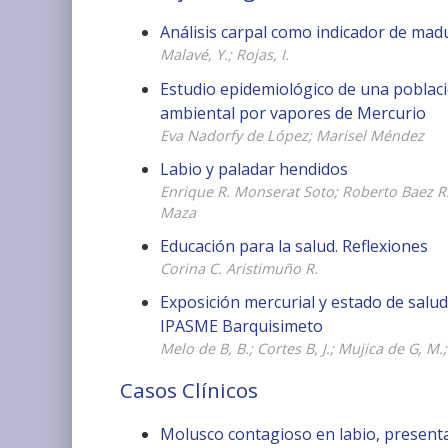
Análisis carpal como indicador de mad
Malavé, Y.; Rojas, I.
Estudio epidemiológico de una poblaci
ambiental por vapores de Mercurio
Eva Nadorfy de López; Marisel Méndez
Labio y paladar hendidos
Enrique R. Monserat Soto; Roberto Baez R
Maza
Educación para la salud. Reflexiones
Corina C. Aristimuño R.
Exposición mercurial y estado de salud
IPASME Barquisimeto
Melo de B, B.; Cortes B, J.; Mujica de G, M.;
Casos Clínicos
Molusco contagioso en labio, present