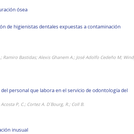
uración ósea
ón de higienistas dentales expuestas a contaminación
.; Ramiro Bastidas; Alexis Ghanem A.; José Adolfo Cedeño M; Wind
 del personal que labora en el servicio de odontología del
 Acosta P, C.; Cortez A. D´Bourg, R.; Coll B.
ación inusual