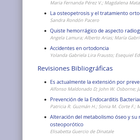
Maria Fernanda Pérez V.; Magdalena Mata;
La osteopetrosis y el tratamiento ort
Sandra Rondón Pacero
Quiste hemorrágico de aspecto radiográ
Angela Lamura; Alberto Arias; María Gabr
Accidentes en ortodoncia
Yolanda Gabriela Lira Frausto; Esequiel E
Revisiones Bibliográficas
Es actualmente la extensión por preve
Alfonso Maldonado D; John W. Osborne; J
Prevención de la Endocarditis Bacteri
Patricia R. Guzmán H.; Sonia M. Corte F.; 
Alteración del metabolismo óseo y su r
osteoporótico
Elisabetta Guercio de Dinatale