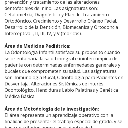
prevención y tratamiento de las alteraciones
dentofaciales del niño. Las asignaturas son:
Cefalometría, Diagnóstico y Plan de Tratamiento
Ortodóncico, Crecimiento y Desarrollo Cráneo Facial,
Desarrollo de la Dentición, Biomecánica y Ortodoncia
Interceptiva I, II, III, IV, y V (teóricas).
Área de Medicina Pediátrica:
La Odontología Infantil satisface su propósito cuando
se orienta hacia la salud integral e ininterrumpida del
paciente con determinadas enfermedades generales y
bucales que comprometen su salud. Las asignaturas
son: Inmunología Bucal, Odontología para Pacientes en
Desventaja, Alteraciones Sistémicas de interés
Odontológico, Hendiduras Labio Palatinas y Genética
Médica Básica
Área de Metodología de la investigación:
El área representa un aprendizaje operativo con la
finalidad de presentar el trabajo especial de grado, y se
basa en criterios enmarcados dentro de la