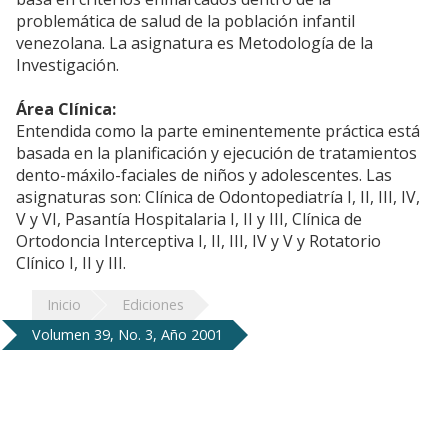
problemática de salud de la población infantil
venezolana. La asignatura es Metodología de la
Investigación.
Área Clínica:
Entendida como la parte eminentemente práctica está
basada en la planificación y ejecución de tratamientos
dento-máxilo-faciales de niños y adolescentes. Las
asignaturas son: Clínica de Odontopediatría I, II, III, IV,
V y VI, Pasantía Hospitalaria I, II y III, Clínica de
Ortodoncia Interceptiva I, II, III, IV y V y Rotatorio
Clínico I, II y III.
Inicio
Ediciones
Volumen 39, No. 3, Año 2001