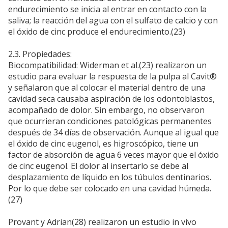
endurecimiento se inicia al entrar en contacto con la
saliva; la reacción del agua con el sulfato de calcio y con
el óxido de cinc produce el endurecimiento.(23)
2.3. Propiedades:
Biocompatibilidad: Widerman et al.(23) realizaron un
estudio para evaluar la respuesta de la pulpa al Cavit®
y señalaron que al colocar el material dentro de una
cavidad seca causaba aspiración de los odontoblastos,
acompañado de dolor. Sin embargo, no observaron
que ocurrieran condiciones patológicas permanentes
después de 34 días de observación. Aunque al igual que
el óxido de cinc eugenol, es higroscópico, tiene un
factor de absorción de agua 6 veces mayor que el óxido
de cinc eugenol. El dolor al insertarlo se debe al
desplazamiento de líquido en los túbulos dentinarios.
Por lo que debe ser colocado en una cavidad húmeda.
(27)
Provant y Adrian(28) realizaron un estudio in vivo