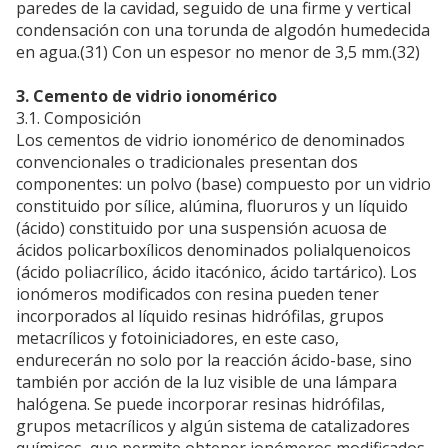
paredes de la cavidad, seguido de una firme y vertical
condensación con una torunda de algodón humedecida
en agua.(31) Con un espesor no menor de 3,5 mm.(32)
3. Cemento de vidrio ionomérico
3.1. Composición
Los cementos de vidrio ionomérico de denominados
convencionales o tradicionales presentan dos
componentes: un polvo (base) compuesto por un vidrio
constituido por sílice, alúmina, fluoruros y un líquido
(ácido) constituido por una suspensión acuosa de
ácidos policarboxílicos denominados polialquenoicos
(ácido poliacrílico, ácido itacónico, ácido tartárico). Los
ionómeros modificados con resina pueden tener
incorporados al líquido resinas hidrófilas, grupos
metacrílicos y fotoiniciadores, en este caso,
endurecerán no solo por la reacción ácido-base, sino
también por acción de la luz visible de una lámpara
halógena. Se puede incorporar resinas hidrófilas,
grupos metacrílicos y algún sistema de catalizadores
químicos, que permite obtener ionómeros modificados