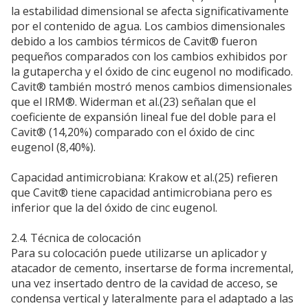
la estabilidad dimensional se afecta significativamente
por el contenido de agua. Los cambios dimensionales
debido a los cambios térmicos de Cavit® fueron
pequeños comparados con los cambios exhibidos por
la gutapercha y el óxido de cinc eugenol no modificado.
Cavit® también mostró menos cambios dimensionales
que el IRM®. Widerman et al.(23) señalan que el
coeficiente de expansión lineal fue del doble para el
Cavit® (14,20%) comparado con el óxido de cinc
eugenol (8,40%).
Capacidad antimicrobiana: Krakow et al.(25) refieren
que Cavit® tiene capacidad antimicrobiana pero es
inferior que la del óxido de cinc eugenol.
2.4. Técnica de colocación
Para su colocación puede utilizarse un aplicador y
atacador de cemento, insertarse de forma incremental,
una vez insertado dentro de la cavidad de acceso, se
condensa vertical y lateralmente para el adaptado a las