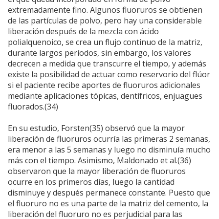
extremadamente fino. Algunos fluoruros se obtienen
de las partículas de polvo, pero hay una considerable
liberación después de la mezcla con ácido
polialquenoico, se crea un flujo continuo de la matriz,
durante largos períodos, sin embargo, los valores
decrecen a medida que transcurre el tiempo, y además
existe la posibilidad de actuar como reservorio del flúor
si el paciente recibe aportes de fluoruros adicionales
mediante aplicaciones tópicas, dentífricos, enjuagues
fluorados.(34)
En su estudio, Forsten(35) observó que la mayor
liberación de fluoruros ocurría las primeras 2 semanas,
era menor a las 5 semanas y luego no disminuía mucho
más con el tiempo. Asimismo, Maldonado et al.(36)
observaron que la mayor liberación de fluoruros
ocurre en los primeros días, luego la cantidad
disminuye y después permanece constante. Puesto que
el fluoruro no es una parte de la matriz del cemento, la
liberación del fluoruro no es perjudicial para las