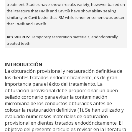
treatment. Studies have shown results variety, however based on
the literature that IRM® and Cavit® have show ability sealing
similarity or Cavit better that IRM while ionomer cement was better
that IRM® and Cavit®.
KEY WORDS:
Temporary restoration materials, endodontically
treated teeth
INTRODUCCIÓN
La obturación provisional y restauración definitiva de
los dientes tratados endodóncicamente, es de gran
importancia para el éxito del tratamiento. La
obturación provisional debe proporcionar un buen
sellado coronario para evitar la contaminación
microbiana de los conductos obturados antes de
colocar la restauración definitiva (1). Se han utilizado y
evaluado numerosos materiales de obturación
provisional en dientes tratados endodóncicamente. El
objetivo del presente articulo es revisar en la literatura