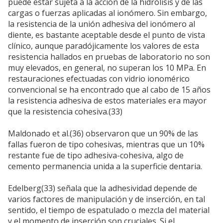
puede estar sujeta a la acción de la hidrólisis y de las
cargas o fuerzas aplicadas al ionómero. Sin embargo,
la resistencia de la unión adhesiva del ionómero al
diente, es bastante aceptable desde el punto de vista
clínico, aunque paradójicamente los valores de esta
resistencia hallados en pruebas de laboratorio no son
muy elevados, en general, no superan los 10 MPa. En
restauraciones efectuadas con vidrio ionomérico
convencional se ha encontrado que al cabo de 15 años
la resistencia adhesiva de estos materiales era mayor
que la resistencia cohesiva.(33)
Maldonado et al.(36) observaron que un 90% de las
fallas fueron de tipo cohesivas, mientras que un 10%
restante fue de tipo adhesiva-cohesiva, algo de
cemento permanencia unida a la superficie dentaria.
Edelberg(33) señala que la adhesividad depende de
varios factores de manipulación y de inserción, en tal
sentido, el tiempo de espatulado o mezcla del material
y el momento de inserción son cruciales. Si el