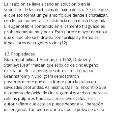
La reacción se lleva a cabo en solución o en la
superficie de las partículas de óxido de cinc. Se cree que
el quelato forma un gel amorfo que tiende a cristalizar,
con lo que aumenta la resistencia de la masa fraguada.
El eugenol libre contenido en el cemento fraguado es
probablemente muy poco. Esto parece mayor debido a
que el quelato se hidroliza con facilidad y forma así
iones libres de eugenol y cinc.(12)
1.3. Propiedades
Biocompatibilidad: Aunque, en 1962, Dubner y
Stanley(13) afirmaban que el óxido de cinc eugenol
ejercía un efecto benigno sobre el tejido pulpar.
Brännström y Nyborg(14) demostraron
posteriormente que es irritante para la pulpa en
cavidades profundas. Asimismo, Das(15) encontró que
el cemento de óxido de cinc eugenol era tóxico para las
células pulpares humanas en cultivos celulares; el
autor refiere que esto se puede deber a la liberación
del eugenol. También encontró que el polvo de óxido