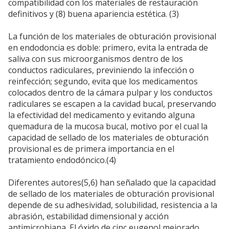
compatibilidad con los materiales de restauración
definitivos y (8) buena apariencia estética. (3)
La función de los materiales de obturación provisional
en endodoncia es doble: primero, evita la entrada de
saliva con sus microorganismos dentro de los
conductos radiculares, previniendo la infección o
reinfección; segundo, evita que los medicamentos
colocados dentro de la cámara pulpar y los conductos
radiculares se escapen a la cavidad bucal, preservando
la efectividad del medicamento y evitando alguna
quemadura de la mucosa bucal, motivo por el cual la
capacidad de sellado de los materiales de obturación
provisional es de primera importancia en el
tratamiento endodóncico.(4)
Diferentes autores(5,6) han señalado que la capacidad
de sellado de los materiales de obturación provisional
depende de su adhesividad, solubilidad, resistencia a la
abrasión, estabilidad dimensional y acción
antimicrobiana. El óxido de cinc eugenol mejorado