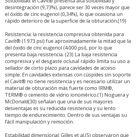
Solubilidad: el Cavit® presenta alta solubilidad y
desintegración (9,73%), parece ser 30 veces mayor que
el óxido de cinc eugenol (0,34%), lo que ocasiona un
rápido deterioro de la superficie de la obturación.(19)
Resistencia: la resistencia compresiva obtenida para
Cavit® (1.973 psi) fue aproximadamente la mitad que la
del óxido de cinc eugenol (4.000 psi), por lo que
presenta baja resistencia. (23) La baja resistencia
compresiva y el desgaste oclusal rápido limita su uso a
sellador de corto plazo para cavidades de acceso
simple. En cavidades extensas con cúspides sin soporte
el Cavit® no tiene resistencia y es necesario utilizar un
material de obturación más fuerte como IRM®,
TERM® o cemento de vidrio ionomérico.(1) Noguera y
McDonald(30) señalan que una de sus mayores
desventajas es su reducida resistencia y su lento
tiempo de endurecimiento. Dentro de sus ventajas su
fácil manipulación y remoción.
Estabilidad dimensional: Gilles et al.(5) observaron que