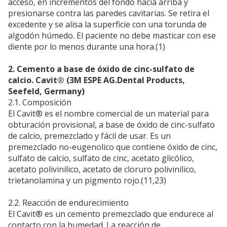
acceso, en incrementos del fondo hacia arriba y
presionarse contra las paredes cavitarias. Se retira el
excedente y se alisa la superficie con una torunda de
algodón húmedo. El paciente no debe masticar con ese
diente por lo menos durante una hora.(1)
2. Cemento a base de óxido de cinc-sulfato de
calcio. Cavit® (3M ESPE AG.Dental Products,
Seefeld, Germany)
2.1. Composición
El Cavit® es el nombre comercial de un material para
obturación provisional, a base de óxido de cinc-sulfato
de calcio, premezclado y fácil de usar. Es un
premezclado no-eugenolico que contiene óxido de cinc,
sulfato de calcio, sulfato de cinc, acetato glicólico,
acetato polivinílico, acetato de cloruro polivinílico,
trietanolamina y un pigmento rojo.(11,23)
2.2. Reacción de endurecimiento
El Cavit® es un cemento premezclado que endurece al
contacto con la humedad. La reacción de