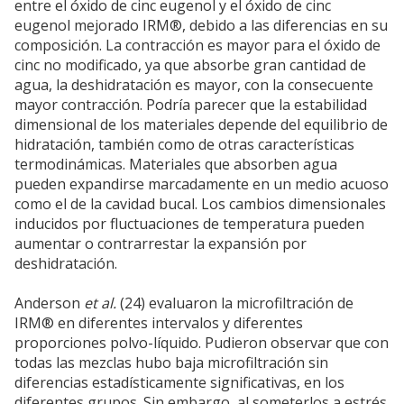
entre el óxido de cinc eugenol y el óxido de cinc
eugenol mejorado IRM®, debido a las diferencias en su
composición. La contracción es mayor para el óxido de
cinc no modificado, ya que absorbe gran cantidad de
agua, la deshidratación es mayor, con la consecuente
mayor contracción. Podría parecer que la estabilidad
dimensional de los materiales depende del equilibrio de
hidratación, también como de otras características
termodinámicas. Materiales que absorben agua
pueden expandirse marcadamente en un medio acuoso
como el de la cavidad bucal. Los cambios dimensionales
inducidos por fluctuaciones de temperatura pueden
aumentar o contrarrestar la expansión por
deshidratación.
Anderson
et al.
(24) evaluaron la microfiltración de
IRM® en diferentes intervalos y diferentes
proporciones polvo-líquido. Pudieron observar que con
todas las mezclas hubo baja microfiltración sin
diferencias estadísticamente significativas, en los
diferentes grupos. Sin embargo, al someterlos a estrés