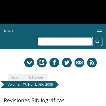
MENU
Inicio
Ediciones
Volumen 47, No. 2, Año 2009
Revisiones Bibliográficas