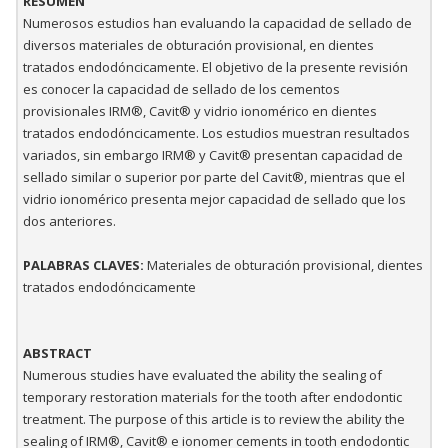
RESUMEN
Numerosos estudios han evaluando la capacidad de sellado de
diversos materiales de obturación provisional, en dientes
tratados endodóncicamente. El objetivo de la presente revisión
es conocer la capacidad de sellado de los cementos
provisionales IRM®, Cavit® y vidrio ionomérico en dientes
tratados endodóncicamente. Los estudios muestran resultados
variados, sin embargo IRM® y Cavit® presentan capacidad de
sellado similar o superior por parte del Cavit®, mientras que el
vidrio ionomérico presenta mejor capacidad de sellado que los
dos anteriores.
PALABRAS CLAVES:
Materiales de obturación provisional, dientes
tratados endodóncicamente
ABSTRACT
Numerous studies have evaluated the ability the sealing of
temporary restoration materials for the tooth after endodontic
treatment. The purpose of this article is to review the ability the
sealing of IRM®, Cavit® e ionomer cements in tooth endodontic