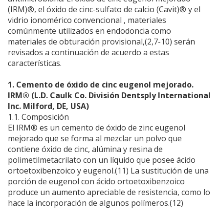
(IRM)®, el óxido de cinc-sulfato de calcio (Cavit)® y el
vidrio ionomérico convencional , materiales
comúnmente utilizados en endodoncia como
materiales de obturación provisional,(2,7-10) serán
revisados a continuación de acuerdo a estas
características.
1. Cemento de óxido de cinc eugenol mejorado.
IRM® (L.D. Caulk Co. División Dentsply International
Inc. Milford, DE, USA)
1.1. Composición
El IRM® es un cemento de óxido de zinc eugenol
mejorado que se forma al mezclar un polvo que
contiene óxido de cinc, alúmina y resina de
polimetilmetacrilato con un líquido que posee ácido
ortoetoxibenzoico y eugenol.(11) La sustitución de una
porción de eugenol con ácido ortoetoxibenzoico
produce un aumento apreciable de resistencia, como lo
hace la incorporación de algunos polímeros.(12)