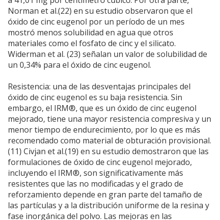
Norman et al.(22) en su estudio observaron que el
óxido de cinc eugenol por un período de un mes
mostró menos solubilidad en agua que otros
materiales como el fosfato de cinc y el silicato.
Widerman et al. (23) señalan un valor de solubilidad de
un 0,34% para el óxido de cinc eugenol.
Resistencia: una de las desventajas principales del
óxido de cinc eugenol es su baja resistencia. Sin
embargo, el IRM®, que es un óxido de cinc eugenol
mejorado, tiene una mayor resistencia compresiva y un
menor tiempo de endurecimiento, por lo que es más
recomendado como material de obturación provisional.
(11) Civjan et al.(19) en su estudio demostraron que las
formulaciones de óxido de cinc eugenol mejorado,
incluyendo el IRM®, son significativamente más
resistentes que las no modificadas y el grado de
reforzamiento depende en gran parte del tamaño de
las partículas y a la distribución uniforme de la resina y
fase inorgánica del polvo. Las mejoras en las