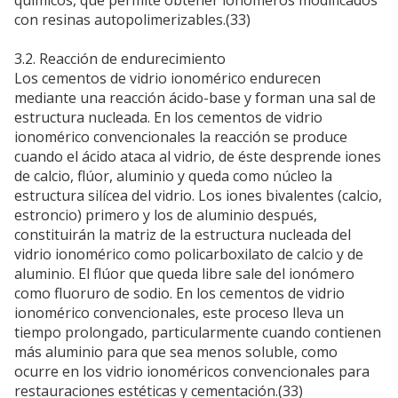
con resinas autopolimerizables.(33)
3.2. Reacción de endurecimiento
Los cementos de vidrio ionomérico endurecen
mediante una reacción ácido-base y forman una sal de
estructura nucleada. En los cementos de vidrio
ionomérico convencionales la reacción se produce
cuando el ácido ataca al vidrio, de éste desprende iones
de calcio, flúor, aluminio y queda como núcleo la
estructura silícea del vidrio. Los iones bivalentes (calcio,
estroncio) primero y los de aluminio después,
constituirán la matriz de la estructura nucleada del
vidrio ionomérico como policarboxilato de calcio y de
aluminio. El flúor que queda libre sale del ionómero
como fluoruro de sodio. En los cementos de vidrio
ionomérico convencionales, este proceso lleva un
tiempo prolongado, particularmente cuando contienen
más aluminio para que sea menos soluble, como
ocurre en los vidrio ionoméricos convencionales para
restauraciones estéticas y cementación.(33)