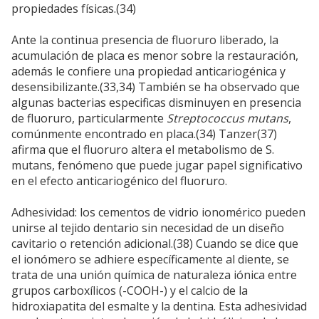
propiedades físicas.(34)
Ante la continua presencia de fluoruro liberado, la
acumulación de placa es menor sobre la restauración,
además le confiere una propiedad anticariogénica y
desensibilizante.(33,34) También se ha observado que
algunas bacterias especificas disminuyen en presencia
de fluoruro, particularmente
Streptococcus mutans
,
comúnmente encontrado en placa.(34) Tanzer(37)
afirma que el fluoruro altera el metabolismo de S.
mutans, fenómeno que puede jugar papel significativo
en el efecto anticariogénico del fluoruro.
Adhesividad: los cementos de vidrio ionomérico pueden
unirse al tejido dentario sin necesidad de un diseño
cavitario o retención adicional.(38) Cuando se dice que
el ionómero se adhiere específicamente al diente, se
trata de una unión química de naturaleza iónica entre
grupos carboxílicos (-COOH-) y el calcio de la
hidroxiapatita del esmalte y la dentina. Esta adhesividad