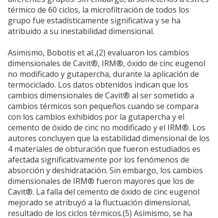
térmico de 60 ciclos, la microfiltración de todos los
grupo fue estadísticamente significativa y se ha
atribuido a su inestabilidad dimensional.
Asimismo, Bobotis et al.,(2) evaluaron los cambios
dimensionales de Cavit®, IRM®, óxido de cinc eugenol
no modificado y gutapercha, durante la aplicación de
termociclado. Los datos obtenidos indican que los
cambios dimensionales de Cavit® al ser sometido a
cambios térmicos son pequeños cuando se compara
con los cambios exhibidos por la gutapercha y el
cemento de óxido de cinc no modificado y el IRM®. Los
autores concluyen que la estabilidad dimensional de los
4 materiales de obturación que fueron estudiados es
afectada significativamente por los fenómenos de
absorción y deshidratación. Sin embargo, los cambios
dimensionales de IRM® fueron mayores que los de
Cavit®. La falla del cemento de óxido de cinc eugenol
mejorado se atribuyó a la fluctuación dimensional,
resultado de los ciclos térmicos.(5) Asimismo, se ha