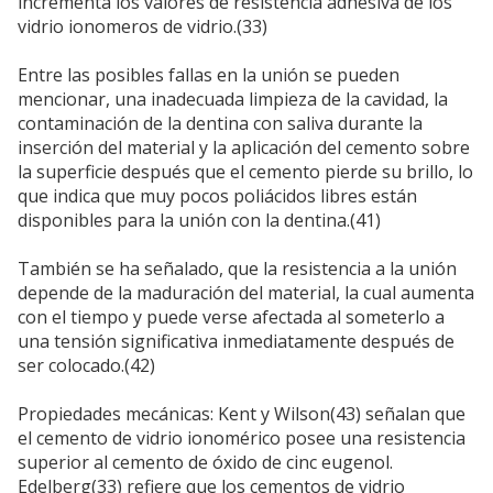
incrementa los valores de resistencia adhesiva de los
vidrio ionomeros de vidrio.(33)
Entre las posibles fallas en la unión se pueden
mencionar, una inadecuada limpieza de la cavidad, la
contaminación de la dentina con saliva durante la
inserción del material y la aplicación del cemento sobre
la superficie después que el cemento pierde su brillo, lo
que indica que muy pocos poliácidos libres están
disponibles para la unión con la dentina.(41)
También se ha señalado, que la resistencia a la unión
depende de la maduración del material, la cual aumenta
con el tiempo y puede verse afectada al someterlo a
una tensión significativa inmediatamente después de
ser colocado.(42)
Propiedades mecánicas: Kent y Wilson(43) señalan que
el cemento de vidrio ionomérico posee una resistencia
superior al cemento de óxido de cinc eugenol.
Edelberg(33) refiere que los cementos de vidrio