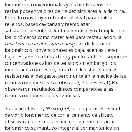
ionomérico convencionales y los modificados con
resina poseen valores de rigidez similares a la dentina.
Por ello constituyen el material ideal para realizar
rellenos, bases cavitarias y reemplazar
satisfactoriamente la dentina perdida. En el empleo de
los ionómeros como materiales para restauración, la
resistencia a la abrasión o desgaste
de los vidrio
ionoméricos convencionales es baja, además tienen
baja resistencia a la fractura y por lo tanto no soportan
concentraciones altas de tensión; sin embargo, los
modificados con resina, en virtud de éstas, son más
resistentes al desgaste, pero nunca en la medida de las
resinas compuestas. No obstante, Barnes et al.(44)
observaron resultados clínicos comparables a las
resinas compuesta a los 12 meses.
Solubilidad: Kent y Wilson,(39) al comparar el cemento
de vidrio ionomérico de con el cemento de silicato
observaron que la superficie del cemento de vidrio
ionomérico se mantuvo integra al ser mantenida en