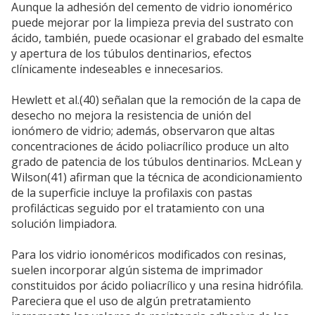
Aunque la adhesión del cemento de vidrio ionomérico
puede mejorar por la limpieza previa del sustrato con
ácido, también, puede ocasionar el grabado del esmalte
y apertura de los túbulos dentinarios, efectos
clínicamente indeseables e innecesarios.
Hewlett et al.(40) señalan que la remoción de la capa de
desecho no mejora la resistencia de unión del
ionómero de vidrio; además, observaron que altas
concentraciones de ácido poliacrílico produce un alto
grado de patencia de los túbulos dentinarios. McLean y
Wilson(41) afirman que la técnica de acondicionamiento
de la superficie incluye la profilaxis con pastas
profilácticas seguido por el tratamiento con una
solución limpiadora.
Para los vidrio ionoméricos modificados con resinas,
suelen incorporar algún sistema de imprimador
constituidos por ácido poliacrílico y una resina hidrófila.
Pareciera que el uso de algún pretratamiento