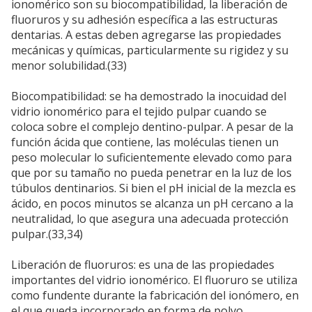
ionomérico son su biocompatibilidad, la liberación de
fluoruros y su adhesión específica a las estructuras
dentarias. A estas deben agregarse las propiedades
mecánicas y químicas, particularmente su rigidez y su
menor solubilidad.(33)
Biocompatibilidad: se ha demostrado la inocuidad del
vidrio ionomérico para el tejido pulpar cuando se
coloca sobre el complejo dentino-pulpar. A pesar de la
función ácida que contiene, las moléculas tienen un
peso molecular lo suficientemente elevado como para
que por su tamaño no pueda penetrar en la luz de los
túbulos dentinarios. Si bien el pH inicial de la mezcla es
ácido, en pocos minutos se alcanza un pH cercano a la
neutralidad, lo que asegura una adecuada protección
pulpar.(33,34)
Liberación de fluoruros: es una de las propiedades
importantes del vidrio ionomérico. El fluoruro se utiliza
como fundente durante la fabricación del ionómero, en
el que queda incorporado en forma de polvo