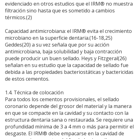
evidenciado en otros estudios que el IRM® no muestra
filtración sino hasta que es sometido a cambios
térmicos.(2)
Capacidad antimicrobiana: el IRM® evita el crecimiento
microbiano en la superficie dentaria.(16-18,25)
Geddes(20) a su vez señala que por su acción
antimicrobiana, baja solubilidad y baja contracción
puede producir un buen sellado. Heys y Fitzgeral(26)
señalan en su estudio que la capacidad de sellado fue
debida a las propiedades bacteriostáticas y bactericidas
de estos cementos.
1.4. Técnica de colocación
Para todos los cementos provisionales, el sellado
coronario depende del grosor del material y la manera
en que se compacte en la cavidad y su contacto con la
estructura dentaria sana o restaurada. Se requiere una
profundidad mínima de 3 a 4 mm o más para permitir el
desgaste. El IRM® debe empacarse en la cavidad de