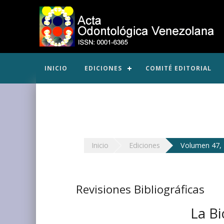
INICIO
EDICIONES
COMITÉ EDITORIAL
Inicio
Ediciones
Volumen 47, 
Revisiones Bibliográficas
La Bi