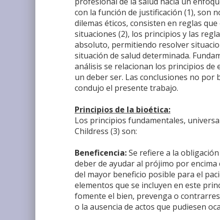
profesional de la salud hacia un enfoq
con la función de justificación (1), son
dilemas éticos, consisten en reglas qu
situaciones (2), los principios y las re
absoluto, permitiendo resolver situacio
situación de salud determinada. Fundame
análisis se relacionan los principios de
un deber ser. Las conclusiones no por b
condujo el presente trabajo.
Principios de la bioética:
Los principios fundamentales, univers
Childress (3) son:
Beneficencia:
Se refiere a la obligación
deber de ayudar al prójimo por encima d
del mayor beneficio posible para el pac
elementos que se incluyen en este princ
fomente el bien, prevenga o contrarrest
o la ausencia de actos que pudiesen oca