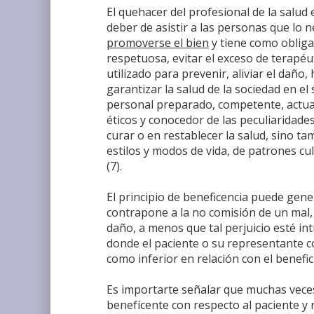
El quehacer del profesional de la salud
deber de asistir a las personas que lo n
promoverse el bien
y tiene como obligac
respetuosa, evitar el exceso de terapéut
utilizado para prevenir, aliviar el daño,
garantizar la salud de la sociedad en e
personal preparado, competente, actual
éticos y conocedor de las peculiaridade
curar o en restablecer la salud, sino ta
estilos y modos de vida, de patrones cu
(7).
El principio de beneficencia puede gene
contrapone a la no comisión de un mal, 
daño, a menos que tal perjuicio esté in
donde el paciente o su representante c
como inferior en relación con el benefic
Es importarte señalar que muchas veces 
benefícente con respecto al paciente y