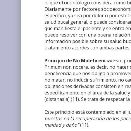
lo que el odontólogo considera como bi
Diariamente por factores socioeconómi
específico, ya sea por dolor o por estét
salud bucal general, o puede considerar
que manifiesta el paciente y se entra en
puede resolver con una buena relación 
información posible sobre su salud buca
tratamiento acordes con ambas partes.
Principio de No Maleficencia:
Este pri
Primum non nocere, es decir, no hacer da
beneficencia que nos obliga a promover
no matar, no inducir sufrimiento, no cau
obligaciones derivadas consisten en rea
específicamente en el área de la salud 
(distanasia) (11). Se trata de respetar l
Este principio está contemplado en el
puestos en la recuperación de los pacie
maldad y daño"
(11).