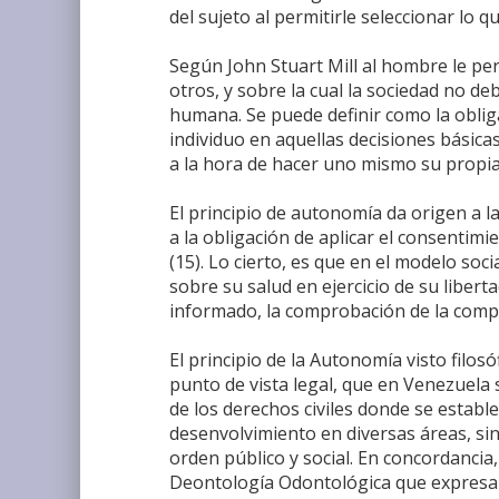
del sujeto al permitirle seleccionar lo q
Según John Stuart Mill al hombre le pe
otros, y sobre la cual la sociedad no deb
humana. Se puede definir como la oblig
individuo en aquellas decisiones básica
a la hora de hacer uno mismo su propia 
El principio de autonomía da origen a l
a la obligación de aplicar el consentim
(15). Lo cierto, es que en el modelo so
sobre su salud en ejercicio de su libert
informado, la comprobación de la compet
El principio de la Autonomía visto filo
punto de vista legal, que en Venezuela
de los derechos civiles donde se establ
desenvolvimiento en diversas áreas, sin
orden público y social. En concordancia
Deontología Odontológica que expresa 