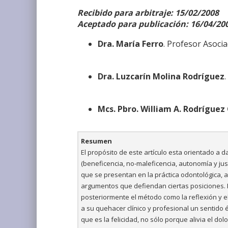
Recibido para arbitraje: 15/02/2008
Aceptado para publicación: 16/04/20
Dra. María Ferro
. Profesor Asocia
Dra. Luzcarín Molina Rodríguez
Mcs. Pbro. William A. Rodríguez 
Resumen
El propósito de este artículo esta orientado a 
(beneficencia, no-maleficencia, autonomía y jus
que se presentan en la práctica odontológica, a
argumentos que defiendan ciertas posiciones. Pa
posteriormente el método como la reflexión y el
a su quehacer clínico y profesional un sentido é
que es la felicidad, no sólo porque alivia el do