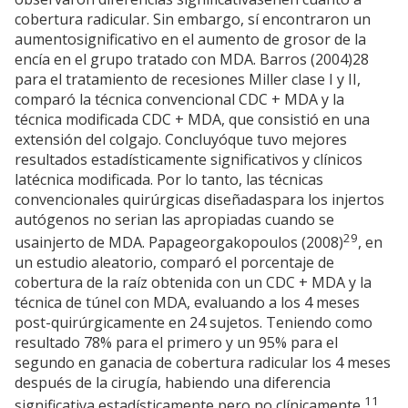
cobertura radicular. Sin embargo, sí encontraron un
aumentosignificativo en el aumento de grosor de la
encía en el grupo tratado con MDA. Barros (2004)28
para el tratamiento de recesiones Miller clase I y II,
comparó la técnica convencional CDC + MDA y la
técnica modificada CDC + MDA, que consistió en una
extensión del colgajo. Concluyóque tuvo mejores
resultados estadísticamente significativos y clínicos
latécnica modificada. Por lo tanto, las técnicas
convencionales quirúrgicas diseñadaspara los injertos
autógenos no serian las apropiadas cuando se
29
usainjerto de MDA. Papageorgakopoulos (2008)
, en
un estudio aleatorio, comparó el porcentaje de
cobertura de la raíz obtenida con un CDC + MDA y la
técnica de túnel con MDA, evaluando a los 4 meses
post-quirúrgicamente en 24 sujetos. Teniendo como
resultado 78% para el primero y un 95% para el
segundo en ganacia de cobertura radicular los 4 meses
después de la cirugía, habiendo una diferencia
11
significativa estadísticamente pero no clínicamente
.