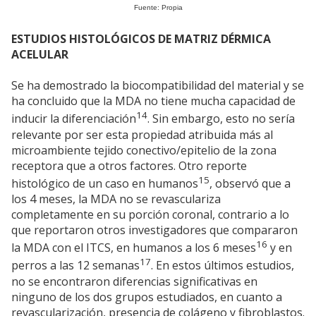
Fuente: Propia
ESTUDIOS HISTOLÓGICOS DE MATRIZ DÉRMICA
ACELULAR
Se ha demostrado la biocompatibilidad del material y se
ha concluido que la MDA no tiene mucha capacidad de
14
inducir la diferenciación
. Sin embargo, esto no sería
relevante por ser esta propiedad atribuida más al
microambiente tejido conectivo/epitelio de la zona
receptora que a otros factores. Otro reporte
15
histológico de un caso en humanos
, observó que a
los 4 meses, la MDA no se revasculariza
completamente en su porción coronal, contrario a lo
que reportaron otros investigadores que compararon
16
la MDA con el ITCS, en humanos a los 6 meses
y en
17
perros a las 12 semanas
. En estos últimos estudios,
no se encontraron diferencias significativas en
ninguno de los dos grupos estudiados, en cuanto a
revascularización, presencia de colágeno y fibroblastos.