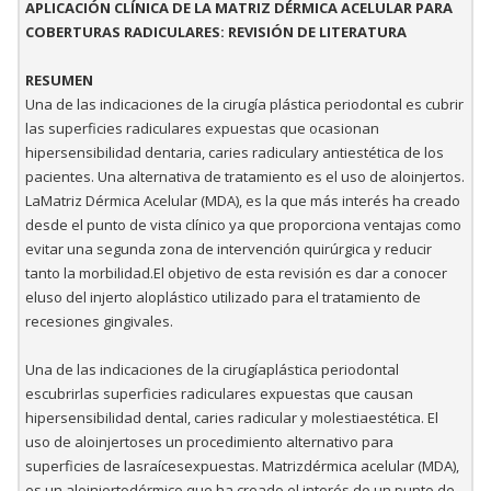
APLICACIÓN CLÍNICA DE LA MATRIZ DÉRMICA ACELULAR PARA
COBERTURAS RADICULARES: REVISIÓN DE LITERATURA
RESUMEN
Una de las indicaciones de la cirugía plástica periodontal es cubrir
las superficies radiculares expuestas que ocasionan
hipersensibilidad dentaria, caries radiculary antiestética de los
pacientes. Una alternativa de tratamiento es el uso de aloinjertos.
LaMatriz Dérmica Acelular (MDA), es la que más interés ha creado
desde el punto de vista clínico ya que proporciona ventajas como
evitar una segunda zona de intervención quirúrgica y reducir
tanto la morbilidad.El objetivo de esta revisión es dar a conocer
eluso del injerto aloplástico utilizado para el tratamiento de
recesiones gingivales.
Una de las indicaciones de la cirugíaplástica periodontal
escubrirlas superficies radiculares expuestas que causan
hipersensibilidad dental, caries radicular y molestiaestética. El
uso de aloinjertoses un procedimiento alternativo para
superficies de lasraícesexpuestas. Matrizdérmica acelular (MDA),
es un aloinjertodérmico que ha creado el interés de un punto de