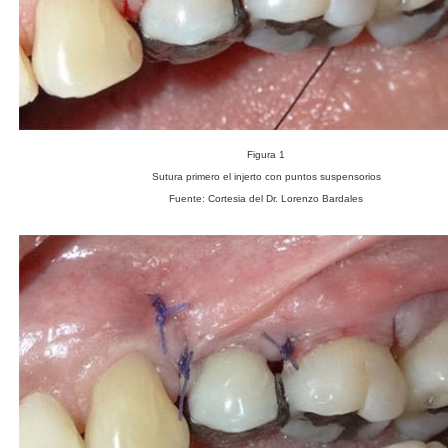
Figura 1
Sutura primero el injerto con puntos suspensorios
Fuente: Cortesia del Dr. Lorenzo Bardales