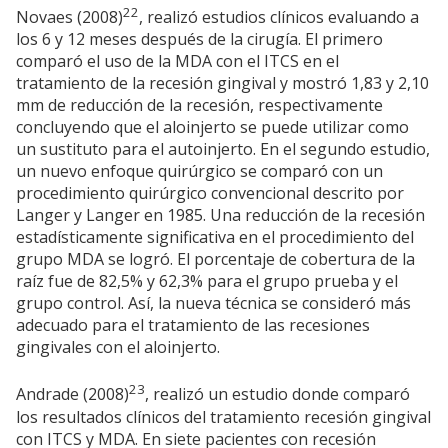
22
Novaes (2008)
, realizó estudios clínicos evaluando a
los 6 y 12 meses después de la cirugía. El primero
comparó el uso de la MDA con el ITCS en el
tratamiento de la recesión gingival y mostró 1,83 y 2,10
mm de reducción de la recesión, respectivamente
concluyendo que el aloinjerto se puede utilizar como
un sustituto para el autoinjerto. En el segundo estudio,
un nuevo enfoque quirúrgico se comparó con un
procedimiento quirúrgico convencional descrito por
Langer y Langer en 1985. Una reducción de la recesión
estadísticamente significativa en el procedimiento del
grupo MDA se logró. El porcentaje de cobertura de la
raíz fue de 82,5% y 62,3% para el grupo prueba y el
grupo control. Así, la nueva técnica se consideró más
adecuado para el tratamiento de las recesiones
gingivales con el aloinjerto.
23
Andrade (2008)
, realizó un estudio donde comparó
los resultados clínicos del tratamiento recesión gingival
con ITCS y MDA. En siete pacientes con recesión