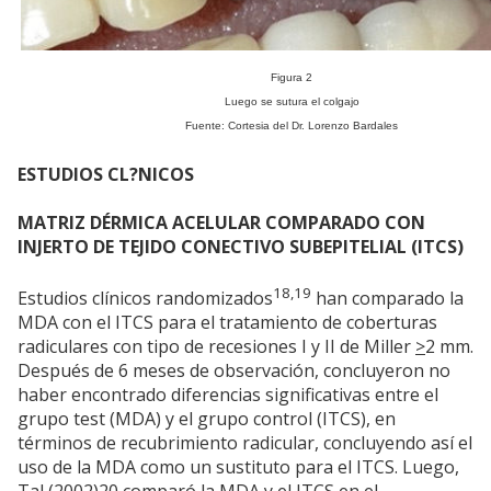
Figura 2
Luego se sutura el colgajo
Fuente: Cortesia del Dr. Lorenzo Bardales
ESTUDIOS CL?NICOS
MATRIZ DÉRMICA ACELULAR COMPARADO CON
INJERTO DE TEJIDO CONECTIVO SUBEPITELIAL (ITCS)
18,19
Estudios clínicos randomizados
han comparado la
MDA con el ITCS para el tratamiento de coberturas
radiculares con tipo de recesiones I y II de Miller
>
2 mm.
Después de 6 meses de observación, concluyeron no
haber encontrado diferencias significativas entre el
grupo test (MDA) y el grupo control (ITCS), en
términos de recubrimiento radicular, concluyendo así el
uso de la MDA como un sustituto para el ITCS. Luego,