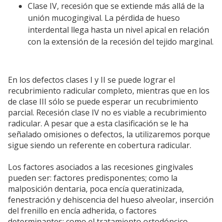
Clase IV, recesión que se extiende más allá de la
unión mucogingival. La pérdida de hueso
interdental llega hasta un nivel apical en relación
con la extensión de la recesión del tejido marginal.
En los defectos clases I y II se puede lograr el
recubrimiento radicular completo, mientras que en los
de clase III sólo se puede esperar un recubrimiento
parcial. Recesión clase IV no es viable a recubrimiento
radicular. A pesar que a esta clasificación se le ha
señalado omisiones o defectos, la utilizaremos porque
sigue siendo un referente en cobertura radicular.
Los factores asociados a las recesiones gingivales
pueden ser: factores predisponentes; como la
malposición dentaria, poca encía queratinizada,
fenestración y dehiscencia del hueso alveolar, inserción
del frenillo en encía adherida, o factores
determinantes; como el tratamiento ortodóncico,