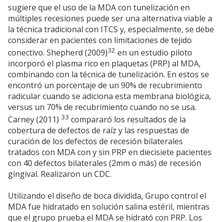
sugiere que el uso de la MDA con tunelización en
múltiples recesiones puede ser una alternativa viable a
la técnica tradicional con ITCS y, especialmente, se debe
considerar en pacientes con limitaciones de tejido
32
conectivo. Shepherd (2009)
en un estudio piloto
incorporó el plasma rico en plaquetas (PRP) al MDA,
combinando con la técnica de tunelización. En estos se
encontró un porcentaje de un 90% de recubrimiento
radicular cuando se adiciona esta membrana biológica,
versus un 70% de recubrimiento cuando no se usa.
33
Carney (2011)
compararó los resultados de la
cobertura de defectos de raíz y las respuestas de
curación de los defectos de recesión bilaterales
tratados con MDA con y sin PRP en diecisiete pacientes
con 40 defectos bilaterales (2mm o más) de recesión
gingival. Realizaron un CDC.
Utilizando el diseño de boca dividida, Grupo control el
MDA fue hidratado en solución salina estéril, mientras
que el grupo prueba el MDA se hidrató con PRP. Los