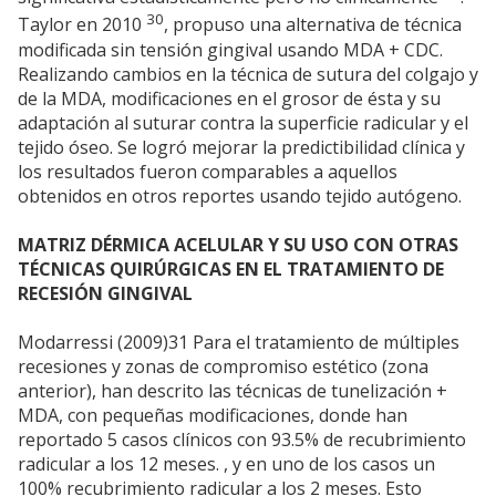
30
Taylor en 2010
, propuso una alternativa de técnica
modificada sin tensión gingival usando MDA + CDC.
Realizando cambios en la técnica de sutura del colgajo y
de la MDA, modificaciones en el grosor de ésta y su
adaptación al suturar contra la superficie radicular y el
tejido óseo. Se logró mejorar la predictibilidad clínica y
los resultados fueron comparables a aquellos
obtenidos en otros reportes usando tejido autógeno.
MATRIZ DÉRMICA ACELULAR Y SU USO CON OTRAS
TÉCNICAS QUIRÚRGICAS EN EL TRATAMIENTO DE
RECESIÓN GINGIVAL
Modarressi (2009)31 Para el tratamiento de múltiples
recesiones y zonas de compromiso estético (zona
anterior), han descrito las técnicas de tunelización +
MDA, con pequeñas modificaciones, donde han
reportado 5 casos clínicos con 93.5% de recubrimiento
radicular a los 12 meses. , y en uno de los casos un
100% recubrimiento radicular a los 2 meses. Esto