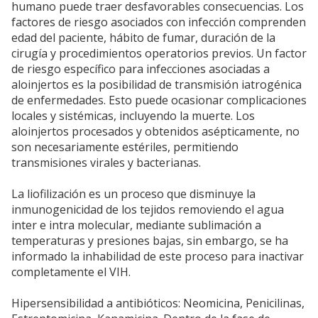
humano puede traer desfavorables consecuencias. Los
factores de riesgo asociados con infección comprenden
edad del paciente, hábito de fumar, duración de la
cirugía y procedimientos operatorios previos. Un factor
de riesgo específico para infecciones asociadas a
aloinjertos es la posibilidad de transmisión iatrogénica
de enfermedades. Esto puede ocasionar complicaciones
locales y sistémicas, incluyendo la muerte. Los
aloinjertos procesados y obtenidos asépticamente, no
son necesariamente estériles, permitiendo
transmisiones virales y bacterianas.
La liofilización es un proceso que disminuye la
inmunogenicidad de los tejidos removiendo el agua
inter e intra molecular, mediante sublimación a
temperaturas y presiones bajas, sin embargo, se ha
informado la inhabilidad de este proceso para inactivar
completamente el VIH.
Hipersensibilidad a antibióticos: Neomicina, Penicilinas,