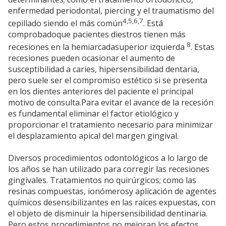
enfermedad periodontal, piercing y el traumatismo del
4,5,6,7
cepillado siendo el más común
. Está
comprobadoque pacientes diestros tienen más
8
recesiones en la hemiarcadasuperior izquierda
. Estas
recesiones pueden ocasionar el aumento de
susceptibilidad a caries, hipersensibilidad dentaria,
pero suele ser el compromiso estético si se presenta
en los dientes anteriores del paciente el principal
motivo de consulta.Para evitar el avance de la recesión
es fundamental eliminar el factor etiológico y
proporcionar el tratamiento necesario para minimizar
el desplazamiento apical del margen gingival.
Diversos procedimientos odontológicos a lo largo de
los años se han utilizado para corregir las recesiones
gingivales. Tratamientos no quirúrgicos; como las
resinas compuestas, ionómerosy aplicación de agentes
químicos desensibilizantes en las raíces expuestas, con
el objeto de disminuir la hipersensibilidad dentinaria.
Pero estos procedimientos no mejoran los efectos