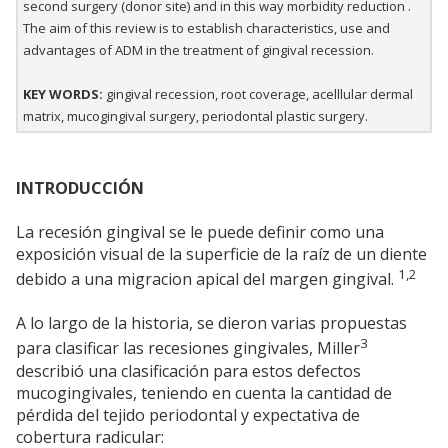
second surgery (donor site) and in this way morbidity reduction .
The aim of this review is to establish characteristics, use and
advantages of ADM in the treatment of gingival recession.
KEY WORDS:
gingival recession, root coverage, acelllular dermal
matrix, mucogingival surgery, periodontal plastic surgery.
INTRODUCCIÓN
La recesión gingival se le puede definir como una
exposición visual de la superficie de la raíz de un diente
1,2
debido a una migracion apical del margen gingival.
A lo largo de la historia, se dieron varias propuestas
3
para clasificar las recesiones gingivales, Miller
describió una clasificación para estos defectos
mucogingivales, teniendo en cuenta la cantidad de
pérdida del tejido periodontal y expectativa de
cobertura radicular: