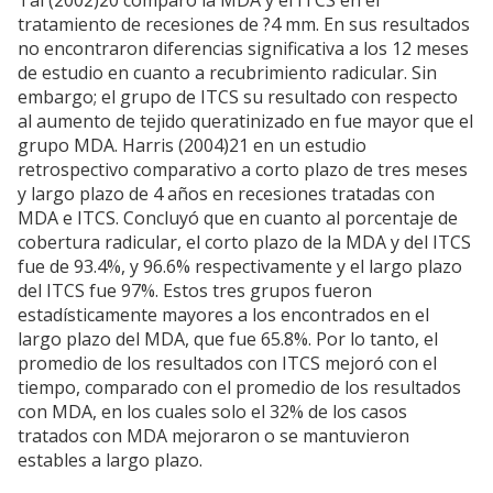
Tal (2002)20 comparó la MDA y el ITCS en el
tratamiento de recesiones de ?4 mm. En sus resultados
no encontraron diferencias significativa a los 12 meses
de estudio en cuanto a recubrimiento radicular. Sin
embargo; el grupo de ITCS su resultado con respecto
al aumento de tejido queratinizado en fue mayor que el
grupo MDA. Harris (2004)21 en un estudio
retrospectivo comparativo a corto plazo de tres meses
y largo plazo de 4 años en recesiones tratadas con
MDA e ITCS. Concluyó que en cuanto al porcentaje de
cobertura radicular, el corto plazo de la MDA y del ITCS
fue de 93.4%, y 96.6% respectivamente y el largo plazo
del ITCS fue 97%. Estos tres grupos fueron
estadísticamente mayores a los encontrados en el
largo plazo del MDA, que fue 65.8%. Por lo tanto, el
promedio de los resultados con ITCS mejoró con el
tiempo, comparado con el promedio de los resultados
con MDA, en los cuales solo el 32% de los casos
tratados con MDA mejoraron o se mantuvieron
estables a largo plazo.