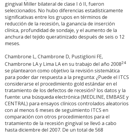
gingival Miller bilateral de clase I ó II, fueron
seleccionados. No hubo diferencias estadísticamente
significativas entre los grupos en términos de
reducción de la recesión, la ganancia de inserción
clínica, profundidad de sondaje, y el aumento de la
anchura del tejido queratinizado después de seis o 12
meses.
Chambrone L, Chambrone D, Pustiglioni FE,
24
Chambrone LA y Lima LA en su trabajo del año 2008
se plantearon como objetivo la revisión sistemática
para poder dar respuesta a la pregunta: ¿Puede el ITCS
considerarse el procedimiento gold estándar en el
tratamiento de los defectos de recesión? los datos y la
fuente: una búsqueda electrónica (MEDLINE, EMBASE y
CENTRAL) para ensayos clínicos controlados aleatorios
con al menos 6 meses de seguimiento ITCS en
comparación con otros procedimientos para el
tratamiento de la recesión gingival se llevó a cabo
hasta diciembre del 2007. De un total de 568