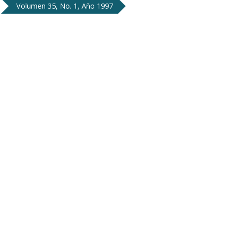
Volumen 35, No. 1, Año 1997