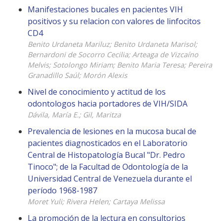
Manifestaciones bucales en pacientes VIH
positivos y su relacion con valores de linfocitos
CD4
Benito Urdaneta Mariluz; Benito Urdaneta Marisol;
Bernardoni de Socorro Cecilia; Arteaga de Vizcaíno
Melvis; Sotolongo Miriam; Benito Maria Teresa; Pereira
Granadillo Saúl; Morón Alexis
Nivel de conocimiento y actitud de los
odontologos hacia portadores de VIH/SIDA
Dávila, María E.; Gil, Maritza
Prevalencia de lesiones en la mucosa bucal de
pacientes diagnosticados en el Laboratorio
Central de Histopatología Bucal "Dr. Pedro
Tinoco"; de la Facultad de Odontología de la
Universidad Central de Venezuela durante el
período 1968-1987
Moret Yuli; Rivera Helen; Cartaya Melissa
La promoción de la lectura en consultorios