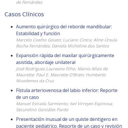
de Fernández
Casos Clínicos
Aumento quirúrgico del reborde mandibular:
Estabilidad y función
Marcelo Coelho Goiato; Luciano Cintra; Aline Úrsula
Rocha Fernándes; Daniela Micheline dos Santos
Expansión rápida del maxilar quirúrgicamente
asistida, abordaje unilateral
José Rodrigues Laureano Filho; Marvis Allais de
Maurette; Paul E. Maurette O'Brien; Humberto
Nicodemos da Cruz
Fístula arteriovenosa del labio inferior: Reporte
de un caso
Manuel Estrada Sarmiento; Isel Virreyes Espinosa;
Secundino Gonzáles Pardo
Presentación inusual de un quiste dentigero en
paciente pediatrico. Reporte de un caso y revisión