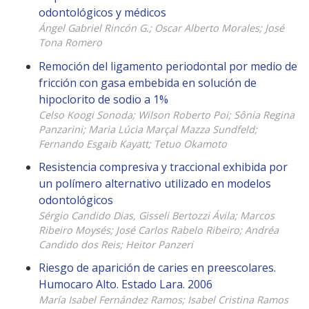
odontológicos y médicos
Ángel Gabriel Rincón G.; Oscar Alberto Morales; José
Tona Romero
Remoción del ligamento periodontal por medio de
fricción con gasa embebida en solución de
hipoclorito de sodio a 1%
Celso Koogi Sonoda; Wilson Roberto Poi; Sônia Regina
Panzarini; Maria Lúcia Marçal Mazza Sundfeld;
Fernando Esgaib Kayatt; Tetuo Okamoto
Resistencia compresiva y traccional exhibida por
un polímero alternativo utilizado en modelos
odontológicos
Sérgio Candido Dias, Gisseli Bertozzi Ávila; Marcos
Ribeiro Moysés; José Carlos Rabelo Ribeiro; Andréa
Candido dos Reis; Heitor Panzeri
Riesgo de aparición de caries en preescolares.
Humocaro Alto. Estado Lara. 2006
María Isabel Fernández Ramos; Isabel Cristina Ramos