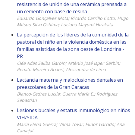
resistencia de unión de una cerámica prensada a
un cemento con base de resina
Eduardo Gonçalves Mota; Ricardo Carrillo Cotto; Hugo
Mitsuo Silva Oshima; Luciana Mayumi Hirakata
La percepción de los líderes de la comunidad de la
pastoral del niño en la violencia doméstica en las
familias asistidas de la zona oeste de Londrina -
PR
Cléa Adas Saliba Garbin; Artênio José Isper Garbin;
Renato Moreira Arcieri; Alessandra de Lima
Lactancia materna y maloclusiones dentales en
preescolares de la Gran Caracas
Blanco-Cedres Lucila; Guerra María E.; Rodríguez
Sebastián
Lesiones bucales y estatus inmunológico en niños
VIH/SIDA
María Elena Guerra; Vilma Tovar; Elinor Garrido; Ana
Carvajal