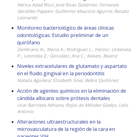
Herica Adad Ricci; José Rivas Gutierrez; Fernanda
Geraldes Pappen; Guillermo Mauricio Aguirre; Renato
Leonardo
Monitoreo bacteriológico de áreas clínicas
odontológicas: Estudio preliminar de un
quirófano
Zambrano N., Maria A.; Rodríguez L., Héctor; Urdaneta
P., Leonidas E.; González, Ana C.; Nieves, Beatríz
Niveles extracelulares de glutamato y aspartato
en el fluido gingival en la periodontitis
Natalia Aguilera; Elizabeth Silva; Belkis Quiñónez
Acción de agentes químicos en la eliminación de
cándida albicans sobre prótesis dentales
Ucar Barroeta Adriana; Rojas de Méndez Gladys; Lelis
Antonio
Alteraciones ultraestructurales en la
microvasculatura de la región de la cara en
pacientes VIH