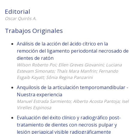
Editorial
Oscar Quirós A.
Trabajos Originales
Análisis de la acción del ácido cítrico en la
remoción del ligamento periodontal necrosado de
dientes de ratón
Wilson Roberto Poi; Ellen Greves Giovanini; Luciana
Estevam Simonato; Thaís Mara Manfrin; Fernando
Esgaib Kayatt; Sônia Regina Panzarini
Anquilosis de la articulación temporomandibular -
Nuestra experiencia
Manuel Estrada Sarmiento; Alberto Acosta Pantoja; Isel
Virelles Espinosa
Evaluación del éxito clínico y radiográfico post-
tratamiento de dientes con necrosis pulpar y
lesión periapical visible radiográficamente