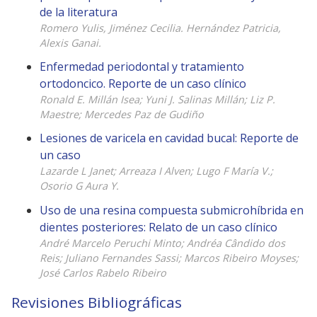
de la literatura
Romero Yulis, Jiménez Cecilia. Hernández Patricia,
Alexis Ganai.
Enfermedad periodontal y tratamiento
ortodoncico. Reporte de un caso clínico
Ronald E. Millán Isea; Yuni J. Salinas Millán; Liz P.
Maestre; Mercedes Paz de Gudiño
Lesiones de varicela en cavidad bucal: Reporte de
un caso
Lazarde L Janet; Arreaza I Alven; Lugo F María V.;
Osorio G Aura Y.
Uso de una resina compuesta submicrohíbrida en
dientes posteriores: Relato de un caso clínico
André Marcelo Peruchi Minto; Andréa Cândido dos
Reis; Juliano Fernandes Sassi; Marcos Ribeiro Moyses;
José Carlos Rabelo Ribeiro
Revisiones Bibliográficas