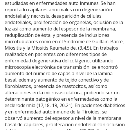
estudiadas en enfermedades auto inmunes. Se han
reportado capilares anormales con degeneración
endotelial y necrosis, desaparición de células
endoteliales, proliferación de organelas, oclusión de la
luz así como aumento del espesor de la membrana,
reduplicación de ésta, y presencia de inclusiones
microtubulares como en el Síndrome de Guillain-Barré,
Miositis y la Miositis Reumatoide, (3,4,5). En trabajos
realizados en pacientes con diferentes tipos de
enfermedad degenerativa del colágeno, utilizando
microscopía electrónica de transmisión, se encontró
aumento del número de capas a nivel de la lámina
basal, edema y aumento de tejido conectivo y de
fibroblastos, presencia de mastocitos, así como
alteraciones en la microvasculatura, pudiendo ser un
determinante patogénico en enfermedades como la
esclerodermia (17,18, 19, 20,21). En pacientes diabéticos
y en enfermedad autoinmune de la Tiroides, se
observó aumento del espesor a nivel de la membrana
basal de capilares, proliferación endotelial con oclusión