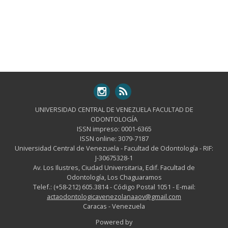
UNIVERSIDAD CENTRAL DE VENEZUELA FACULTAD DE
ODONTOLOGÍA
ISSN impreso: 0001-6365
ISSN online: 3079-7187
Universidad Central de Venezuela - Facultad de Odontología - RIF:
J-30675328-1
Av. Los Ilustres, Ciudad Universitaria, Edif. Facultad de
Odontología, Los Chaguaramos
Telef.: (+58-212) 605.3814 - Código Postal 1051 - E-mail:
actaodontologicavenezolanaaov@gmail.com
Caracas - Venezuela
Powered by