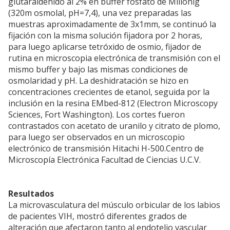
glutaraldehido al 2% en buffer fosfato de Millonig
(320m osmolal, pH=7,4), una vez preparadas las
muestras aproximadamente de 3x1mm, se continuó la
fijación con la misma solución fijadora por 2 horas,
para luego aplicarse tetróxido de osmio, fijador de
rutina en microscopia electrónica de transmisión con el
mismo buffer y bajo las mismas condiciones de
osmolaridad y pH. La deshidratación se hizo en
concentraciones crecientes de etanol, seguida por la
inclusión en la resina EMbed-812 (Electron Microscopy
Sciences, Fort Washington). Los cortes fueron
contrastados con acetato de uranilo y citrato de plomo,
para luego ser observados en un microscopio
electrónico de transmisión Hitachi H-500.Centro de
Microscopía Electrónica Facultad de Ciencias U.C.V.
Resultados
La microvasculatura del músculo orbicular de los labios
de pacientes VIH, mostró diferentes grados de
alteración que afectaron tanto al endotelio vascular