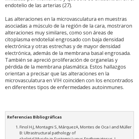
endotelio de las arterias (27).
Las alteraciones en la microvasculatura en muestras
asociadas a músculo de la región de la cara, mostraron
alteraciones muy similares, como son áreas de
citoplasma endotelial engrosado con baja densidad
electrónica y otras estrechas y de mayor densidad
electrónica, además de la membrana basal engrosada.
También se apreció proliferación de organelas y
pérdida de la membrana plasmática. Estos hallazgos
orientan a precisar que las alteraciones en la
microvasculatura en VIH coinciden con los encontrados
en diferentes tipos de enfermedades autoinmunes.
Referencias Bibliográficas
Finol H.J, Montagni S, MárquezA, Montes de Oca I and Müller
B: Ultrastructural pathology of
skeletal Muscle in Systemic Lupus Erythematosus. J.