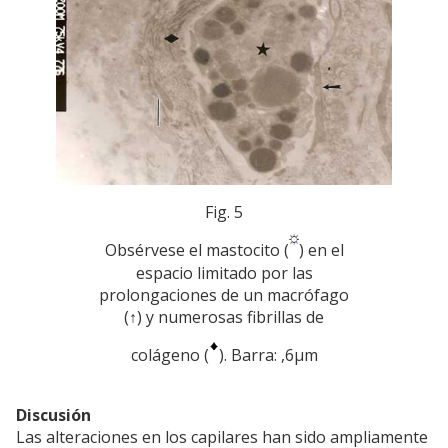
Fig. 5
Obsérvese el mastocito (
) en el
espacio limitado por las
prolongaciones de un macrófago
(↑) y numerosas fibrillas de
colágeno (
). Barra: ,6µm
Discusión
Las alteraciones en los capilares han sido ampliamente