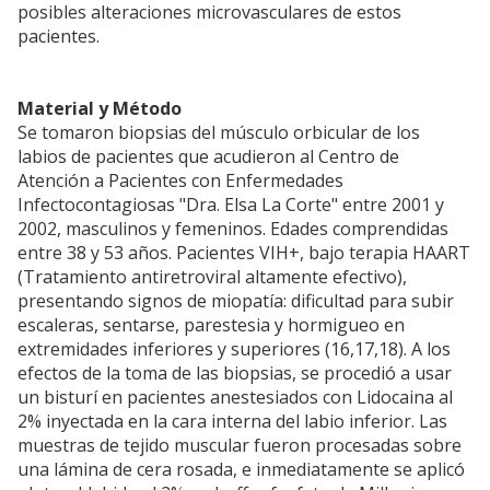
posibles alteraciones microvasculares de estos
pacientes.
Material y Método
Se tomaron biopsias del músculo orbicular de los
labios de pacientes que acudieron al Centro de
Atención a Pacientes con Enfermedades
Infectocontagiosas "Dra. Elsa La Corte" entre 2001 y
2002, masculinos y femeninos. Edades comprendidas
entre 38 y 53 años. Pacientes VIH+, bajo terapia HAART
(Tratamiento antiretroviral altamente efectivo),
presentando signos de miopatía: dificultad para subir
escaleras, sentarse, parestesia y hormigueo en
extremidades inferiores y superiores (16,17,18). A los
efectos de la toma de las biopsias, se procedió a usar
un bisturí en pacientes anestesiados con Lidocaina al
2% inyectada en la cara interna del labio inferior. Las
muestras de tejido muscular fueron procesadas sobre
una lámina de cera rosada, e inmediatamente se aplicó