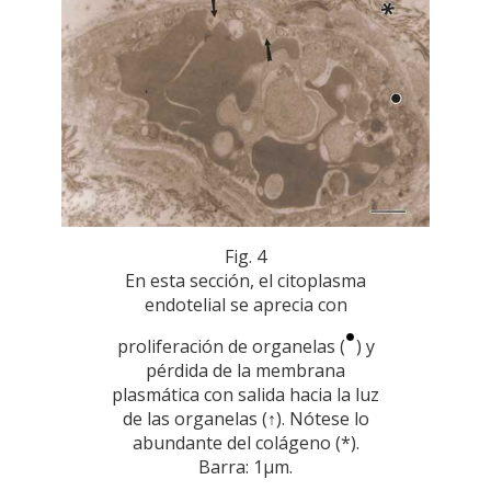
Fig. 4
En esta sección, el citoplasma
endotelial se aprecia con
proliferación de organelas (
) y
pérdida de la membrana
plasmática con salida hacia la luz
de las organelas (↑). Nótese lo
abundante del colágeno (*).
Barra: 1µm.