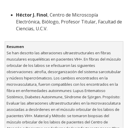
Héctor J. Finol
, Centro de Microscopía
Electrónica, Biólogo, Profesor Titular, Facultad de
Ciencias, U.C.V.
Resumen
Se han descrito las alteraciones ultraestructurales en fibras
musculares esqueléticas en pacientes VIH+. En fibras del músculo
orbicular de los labios se efectuaron las siguientes
observaciones: atrofia, desorganización del sistema sarcotubular
y núcleos hipercrómaticos. Los cambios encontrados en la
microvasculatura, fueron compatibles con los encontrados en la
fibra en enfermedades autoinmunes: Lupus Eritematoso
Sistémico, Diabetes Autoinmune, Síndrome de Sjörgen. Propósito:
Evaluar las alteraciones ultraestructurales en la microvasculatura
asociadas a desórdenes en el músculo orbicular de los labios de
pacientes VIH+. Material y Método: se tomaron biopsias del
músculo orbicular de los labios de pacientes del Centro de