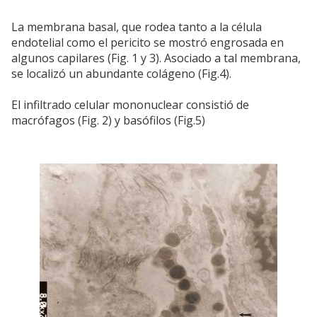
La membrana basal, que rodea tanto a la célula
endotelial como el pericito se mostró engrosada en
algunos capilares (Fig. 1 y 3). Asociado a tal membrana,
se localizó un abundante colágeno (Fig.4).
El infiltrado celular mononuclear consistió de
macrófagos (Fig. 2) y basófilos (Fig.5)