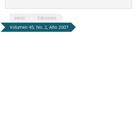
Inicio
Ediciones
Volumen 45, No. 2, Año 2007