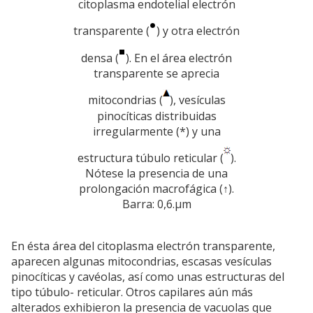
citoplasma endotelial electrón
transparente (
) y otra electrón
densa (
). En el área electrón
transparente se aprecia
mitocondrias (
), vesículas
pinocíticas distribuidas
irregularmente (*) y una
estructura túbulo reticular (
).
Nótese la presencia de una
prolongación macrofágica (↑).
Barra: 0,6.µm
En ésta área del citoplasma electrón transparente,
aparecen algunas mitocondrias, escasas vesículas
pinocíticas y cavéolas, así como unas estructuras del
tipo túbulo- reticular. Otros capilares aún más
alterados exhibieron la presencia de vacuolas que