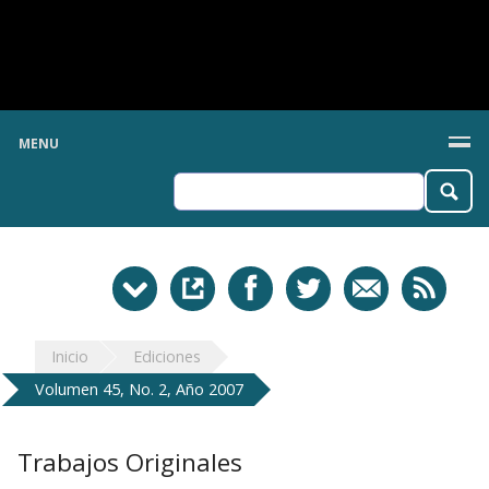
MENU
Inicio
Ediciones
Volumen 45, No. 2, Año 2007
Trabajos Originales