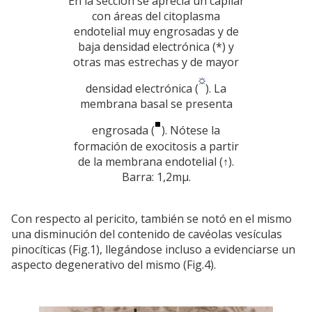
En la sección se aprecia un capilar
con áreas del citoplasma
endotelial muy engrosadas y de
baja densidad electrónica (*) y
otras mas estrechas y de mayor
densidad electrónica (
). La
membrana basal se presenta
engrosada (
). Nótese la
formación de exocitosis a partir
de la membrana endotelial (↑).
Barra: 1,2mµ.
Con respecto al pericito, también se notó en el mismo
una disminución del contenido de cavéolas vesículas
pinocíticas (Fig.1), llegándose incluso a evidenciarse un
aspecto degenerativo del mismo (Fig.4).