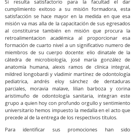
Si resulta satisfactorio para la facultad el dar
cumplimiento exitoso a su misión formadora, esta
satisfacción se hace mayor en la medida en que esa
misión va mas alla de la capacitación de sus egresados
al constituirse también en misión que procura la
retroalimentacion académica al proporcionar esa
formación de cuarto nivel a un significativo numero de
miembros de su cuerpo docente: elio dinatale de la
cátedra de microbiología, josé maría gonzález de
anatomía humana, alexis ramos de clínica integral,
mildred longobardi y vladimir martínez de odontología
pediatrica, andrés eloy sánchez de dentaduras
parciales, moravia malave, lilian barboza y corina
aristimuño de odontología sanitaria, integran este
grupo a quien hoy con profundo orgullo y sentimiento
universitario hemos impuesto la medalla en el acto que
precede al de la entrega de los respectivos títulos.
Para identificar sus promociones han sido