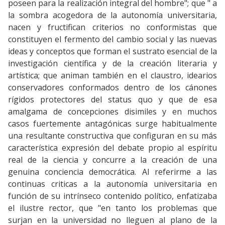
poseen para la realización integral del hombre"; que " a
la sombra acogedora de la autonomía universitaria,
nacen y fructifican criterios no conformistas que
constituyen el fermento del cambio social y las nuevas
ideas y conceptos que forman el sustrato esencial de la
investigación científica y de la creación literaria y
artística; que animan también en el claustro, idearios
conservadores conformados dentro de los cánones
rígidos protectores del status quo y que de esa
amalgama de concepciones disimiles y en muchos
casos fuertemente antagónicas surge habitualmente
una resultante constructiva que configuran en su más
característica expresión del debate propio al espíritu
real de la ciencia y concurre a la creación de una
genuina conciencia democrática. Al referirme a las
continuas criticas a la autonomía universitaria en
función de su intrínseco contenido político, enfatizaba
el ilustre rector, que "en tanto los problemas que
surjan en la universidad no lleguen al plano de la