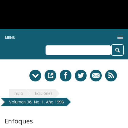
MENU
Inicio
Ediciones
Volumen 36, No. 1, Año 1998
Enfoques