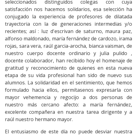
seleccionados distinguidos colegas con cuya
satisfacción nos hacemos solidarios, esa selección ha
conjugado la experiencia de profesores de dilatada
trayectoria con la de generaciones intermedias y/o
recientes; así : luz d'escrivan de saturno, maura paz,
alfonso maldonado, maría fernández de cardozo, irama
rojas, sara vera, raúl garcia-arocha, bianca vaisman, de
nuestro cuerpo docente ordinario y julia pulido ,
docente colaborador, han recibido hoy el homenaje de
gratitud y reconocimiento de quienes en esta nueva
etapa de su vida profesional han sido de nuevo sus
alumnos. La solidaridad en el sentimiento, que hemos
formulado hacia ellos, permítasenos expresarla con
mayor vehemencia y regocijo a dos personas de
nuestro más cercano afecto: a maría fernández,
excelente compañera en nuestra tarea dirigente y a
raúl nuestro hermano mayor.
El entusiasmo de este día no puede desviar nuestra