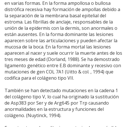
en varias formas. En la forma ampollosa o bullosa
distrófica recesiva hay formación de ampollas debido a
la separación de la membrana basal epitelial del
estroma. Las fibrillas de anclaje, responsables de la
unión de la epidermis con la dermis, son anormales o
están ausentes. En la forma dominante las lesiones
aparecen sobre las articulaciones y pueden afectar la
mucosa de la boca. En la forma mortal las lesiones
aparecen al nacer y suele ocurrir la muerte antes de los
tres meses de edad (Dorland, 1988). Se ha demostrado
ligamento genético entre E.B dominante y recesivo con
mutaciones de gen COL 7A1 (Uitto & col. , 1994) que
codifica para el colágeno tipo VII.
También se han detectado mutaciones en la cadena 1
del colágeno tipo V, lo cual ha originado la sustitución
de Asp383 por Ser y de Arg645 por Trp causando
anormalidades en la estructura y funciones del
colágeno. (Nuytinck, 1994).