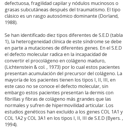
defectuosa, fragilidad capilar y nódulos mucinosos o
grasas subcutáneas después del traumatismo. El tipo
clásico es un rasgo autosómico dominante (Dorland,
1988).
Se han identificado diez tipos diferentes de S.E.D (tabla
1), la heterogeneidad clínica de este síndrome se debe
en parte a mutaciones de diferentes genes. En el S.E.D
el defecto molecular radica en la incapacidad de
convertir el procolágeno en colágeno maduro,
(Lichtenstein & col. , 1973) por lo cual estos pacientes
presentan acumulación del precursor del colágeno. La
mayoría de los pacientes tienen los tipos I, II, III, en
este caso no se conoce el defecto molecular, sin
embargo estos pacientes presentan la dermis con
fibrillas y fibras de colágeno más grandes que las
normales y sufren de hipermovilidad articular. Los
estudios genéticos han excluído a los genes COL 1A1 y
COL 1A2 y COL 3A1 en los tipos I, II, III de S.E.D (Byers. ,
1994).