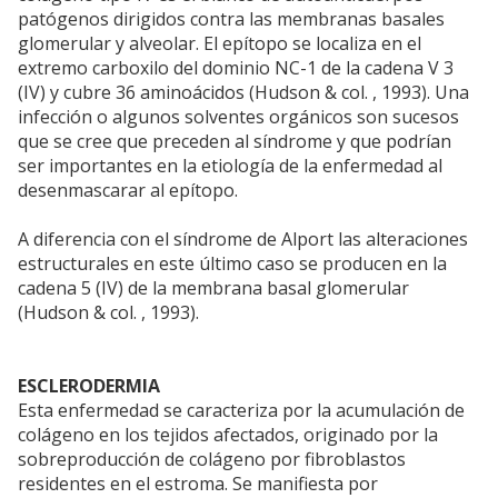
patógenos dirigidos contra las membranas basales
glomerular y alveolar. El epítopo se localiza en el
extremo carboxilo del dominio NC-1 de la cadena V 3
(IV) y cubre 36 aminoácidos (Hudson & col. , 1993). Una
infección o algunos solventes orgánicos son sucesos
que se cree que preceden al síndrome y que podrían
ser importantes en la etiología de la enfermedad al
desenmascarar al epítopo.
A diferencia con el síndrome de Alport las alteraciones
estructurales en este último caso se producen en la
cadena 5 (IV) de la membrana basal glomerular
(Hudson & col. , 1993).
ESCLERODERMIA
Esta enfermedad se caracteriza por la acumulación de
colágeno en los tejidos afectados, originado por la
sobreproducción de colágeno por fibroblastos
residentes en el estroma. Se manifiesta por