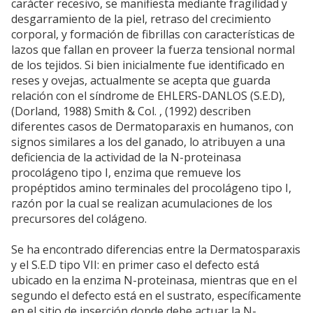
carácter recesivo, se manifiesta mediante fragilidad y
desgarramiento de la piel, retraso del crecimiento
corporal, y formación de fibrillas con características de
lazos que fallan en proveer la fuerza tensional normal
de los tejidos. Si bien inicialmente fue identificado en
reses y ovejas, actualmente se acepta que guarda
relación con el síndrome de EHLERS-DANLOS (S.E.D),
(Dorland, 1988) Smith & Col. , (1992) describen
diferentes casos de Dermatoparaxis en humanos, con
signos similares a los del ganado, lo atribuyen a una
deficiencia de la actividad de la N-proteinasa
procolágeno tipo I, enzima que remueve los
propéptidos amino terminales del procolágeno tipo I,
razón por la cual se realizan acumulaciones de los
precursores del colágeno.
Se ha encontrado diferencias entre la Dermatosparaxis
y el S.E.D tipo VII: en primer caso el defecto está
ubicado en la enzima N-proteinasa, mientras que en el
segundo el defecto está en el sustrato, específicamente
en el sitio de inserción donde debe actuar la N-