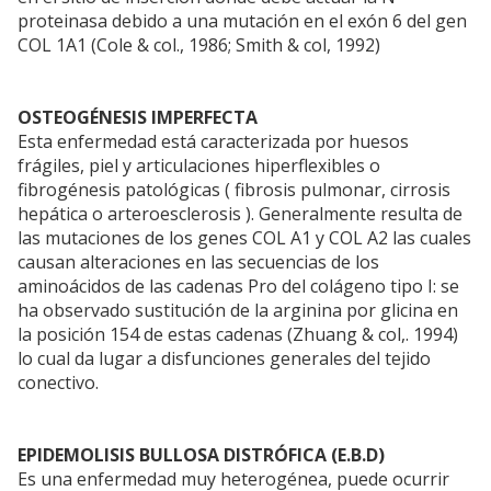
proteinasa debido a una mutación en el exón 6 del gen
COL 1A1 (Cole & col., 1986; Smith & col, 1992)
OSTEOGÉNESIS IMPERFECTA
Esta enfermedad está caracterizada por huesos
frágiles, piel y articulaciones hiperflexibles o
fibrogénesis patológicas ( fibrosis pulmonar, cirrosis
hepática o arteroesclerosis ). Generalmente resulta de
las mutaciones de los genes COL A1 y COL A2 las cuales
causan alteraciones en las secuencias de los
aminoácidos de las cadenas Pro del colágeno tipo I: se
ha observado sustitución de la arginina por glicina en
la posición 154 de estas cadenas (Zhuang & col,. 1994)
lo cual da lugar a disfunciones generales del tejido
conectivo.
EPIDEMOLISIS BULLOSA DISTRÓFICA (E.B.D)
Es una enfermedad muy heterogénea, puede ocurrir