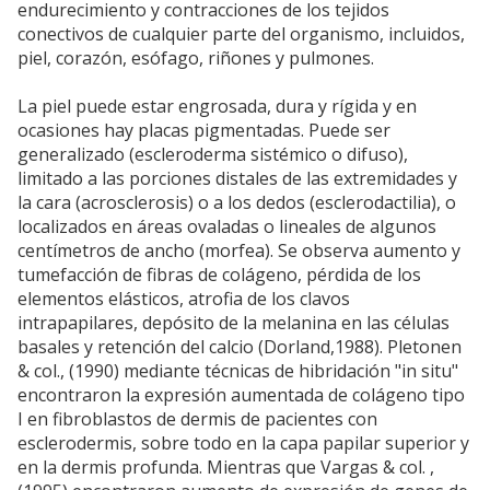
endurecimiento y contracciones de los tejidos
conectivos de cualquier parte del organismo, incluidos,
piel, corazón, esófago, riñones y pulmones.
La piel puede estar engrosada, dura y rígida y en
ocasiones hay placas pigmentadas. Puede ser
generalizado (escleroderma sistémico o difuso),
limitado a las porciones distales de las extremidades y
la cara (acrosclerosis) o a los dedos (esclerodactilia), o
localizados en áreas ovaladas o lineales de algunos
centímetros de ancho (morfea). Se observa aumento y
tumefacción de fibras de colágeno, pérdida de los
elementos elásticos, atrofia de los clavos
intrapapilares, depósito de la melanina en las células
basales y retención del calcio (Dorland,1988). Pletonen
& col., (1990) mediante técnicas de hibridación "in situ"
encontraron la expresión aumentada de colágeno tipo
I en fibroblastos de dermis de pacientes con
esclerodermis, sobre todo en la capa papilar superior y
en la dermis profunda. Mientras que Vargas & col. ,