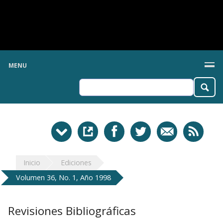
MENU
Inicio
Ediciones
Volumen 36, No. 1, Año 1998
Revisiones Bibliográficas