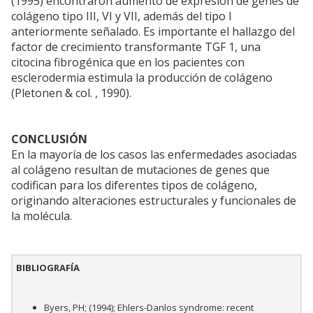
(1995) encontraron aumento de expresión de genes de
colágeno tipo III, VI y VII, además del tipo I
anteriormente señalado. Es importante el hallazgo del
factor de crecimiento transformante TGF 1, una
citocina fibrogénica que en los pacientes con
esclerodermia estimula la producción de colágeno
(Pletonen & col. , 1990).
CONCLUSIÓN
En la mayoría de los casos las enfermedades asociadas
al colágeno resultan de mutaciones de genes que
codifican para los diferentes tipos de colágeno,
originando alteraciones estructurales y funcionales de
la molécula.
BIBLIOGRAFÍA
Byers, PH; (1994); Ehlers-Danlos syndrome: recent