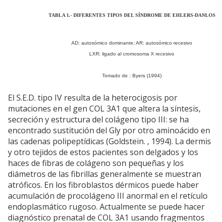
TABLA 1.- DIFERENTES TIPOS DEL SÍNDROME DE EHLERS-DANLOS
AD: autosómico dominante; AR: autosómico recesivo
LXR: ligado al cromosoma X recesivo
Tomado de : Byers (1994)
El S.E.D. tipo IV resulta de la heterocigosis por
mutaciones en el gen COL 3A1 que altera la síntesis,
secreción y estructura del colágeno tipo III: se ha
encontrado sustitución del Gly por otro aminoácido en
las cadenas polipeptídicas (Goldstein. , 1994). La dermis
y otro tejidos de estos pacientes son delgados y los
haces de fibras de colágeno son pequeñas y los
diámetros de las fibrillas generalmente se muestran
atróficos. En los fibroblastos dérmicos puede haber
acumulación de procolágeno III anormal en el retículo
endoplasmático rugoso. Actualmente se puede hacer
diagnóstico prenatal de COL 3A1 usando fragmentos