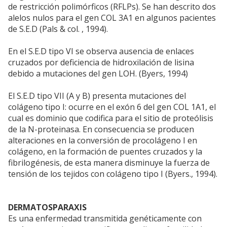
de restricción polimórficos (RFLPs). Se han descrito dos
alelos nulos para el gen COL 3A1 en algunos pacientes
de S.E.D (Pals & col. , 1994).
En el S.E.D tipo VI se observa ausencia de enlaces
cruzados por deficiencia de hidroxilación de lisina
debido a mutaciones del gen LOH. (Byers, 1994)
El S.E.D tipo VII (A y B) presenta mutaciones del
colágeno tipo I: ocurre en el exón 6 del gen COL 1A1, el
cual es dominio que codifica para el sitio de proteólisis
de la N-proteinasa. En consecuencia se producen
alteraciones en la conversión de procolágeno I en
colágeno, en la formación de puentes cruzados y la
fibrilogénesis, de esta manera disminuye la fuerza de
tensión de los tejidos con colágeno tipo I (Byers., 1994).
DERMATOSPARAXIS
Es una enfermedad transmitida genéticamente con