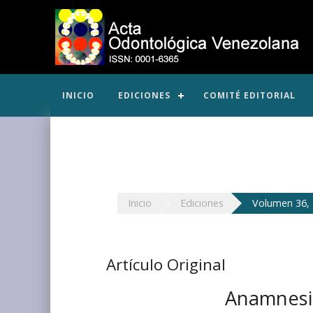
INICIO
EDICIONES
COMITÉ EDITORIAL
Inicio
Ediciones
Volumen 36, 
Artículo Original
Anamnesis