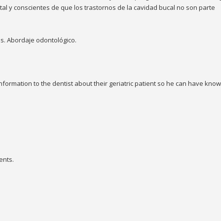
l y conscientes de que los trastornos de la cavidad bucal no son parte
s. Abordaje odontológico.
nformation to the dentist about their geriatric patient so he can have kno
ents.