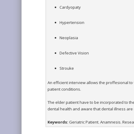
Cardyopaty
Hypertension
Neoplasia
Defective Vision
Strouke
An efficient interview allows the proffesional to
patient conditions.
The elder patient have to be incorporated to the
dental health and aware that dental illness are n
Keywords:
Geriatric Patient. Anamnesis. Resear