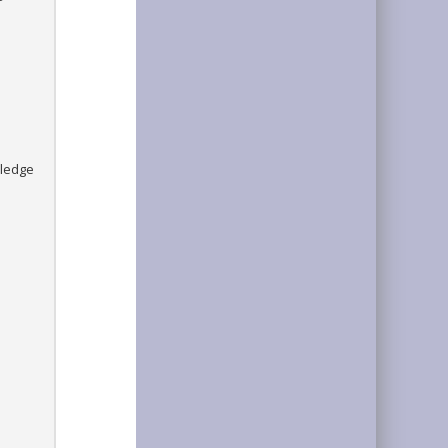
wledge