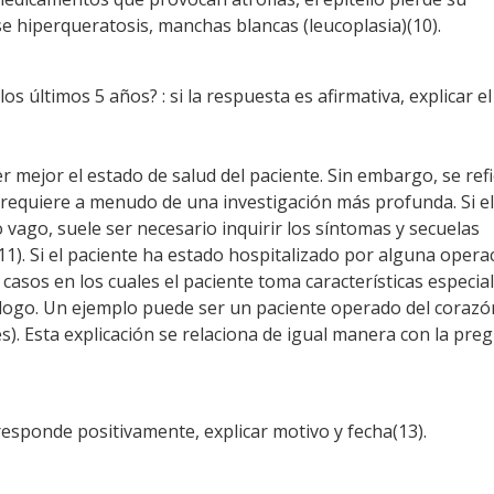
se hiperqueratosis, manchas blancas (leucoplasia)(10).
s últimos 5 años? : si la respuesta es afirmativa, explicar el
mejor el estado de salud del paciente. Sin embargo, se refi
requiere a menudo de una investigación más profunda. Si el
vago, suele ser necesario inquirir los síntomas y secuelas
1). Si el paciente ha estado hospitalizado por alguna opera
asos en los cuales el paciente toma características especia
logo. Un ejemplo puede ser un paciente operado del corazó
). Esta explicación se relaciona de igual manera con la pre
responde positivamente, explicar motivo y fecha(13).