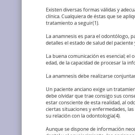
Existen diversas formas válidas y adecu
clínica. Cualquiera de éstas que se apli
tratamiento a seguir(1).
La anamnesis es para el odontólogo, part
detalles el estado de salud del paciente
La buena comunicación es esencial; el o
edad, de la capacidad de procesar la inf
La anamnesis debe realizarse conjuntam
Un paciente anciano exige un tratamien
debe olvidar que trae consigo sus conse
estar consciente de esta realidad, al o
ciertas situaciones y enfermedades, las
su relación con la odontología(4).
Aunque se dispone de información neces