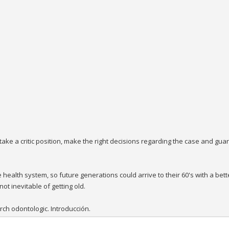
 take a critic position, make the right decisions regarding the case and gua
 health system, so future generations could arrive to their 60's with a bett
ot inevitable of getting old.
ch odontologic. Introducción.