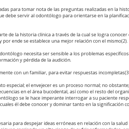
adas para tomar nota de las preguntas realizadas en la hist
que debe servir al odontólogo para orientarse en la planificac
e de la historia clínica a través de la cual se logra conocer
 y por ende se establece una mejor relación con el mismo(2).
dontólogo necesita ser sensible a los problemas específicos
ormación y pérdida de la audición.
ente con un familiar, para evitar respuestas incompletas(3)
to especial; el envejecer es un proceso normal; no obstante
cuencias en el área bucodental, así como el resto del organ
dontólogo se le hace imperante interrogar a su paciente resp
 cuales él debe conocer y dominar tanto en la significación 
aria para despejar ideas erróneas en relación con la salud