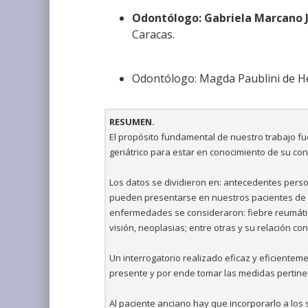
Odontólogo: Gabriela Marcano 
Caracas.
Odontólogo: Magda Paublini de H
RESUMEN.
El propósito fundamental de nuestro trabajo fu
geriátrico para estar en conocimiento de su cond
Los datos se dividieron en: antecedentes pers
pueden presentarse en nuestros pacientes de l
enfermedades se consideraron: fiebre reumática
visión, neoplasias; entre otras y su relación con
Un interrogatorio realizado eficaz y eficienteme
presente y por ende tomar las medidas pertine
Al paciente anciano hay que incorporarlo a los