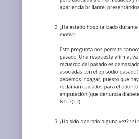
apariencia brillante, presentándo
¿Ha estado hospitalizado durante lo
motivo.
Esta pregunta nos permite conocer 
pasado. Una respuesta afirmativa 
recuerdo del pasado es demasiado 
asociadas con el episodio pasado(1
debemos indagar, puesto que hay c
reclaman cuidados para el odontó
amputación (que denuncia diabetes
No. 3(12).
¿Ha sido operado alguna vez? : si 