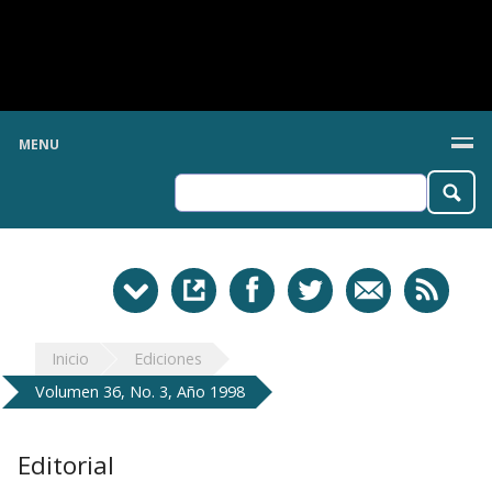
MENU
Inicio
Ediciones
Volumen 36, No. 3, Año 1998
Editorial