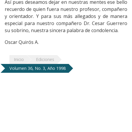
Así pues deseamos dejar en nuestras mentes ese bello
recuerdo de quien fuera nuestro profesor, compañero
y orientador. Y para sus más allegados y de manera
especial para nuestro compañero Dr. Cesar Guerrero
su sobrino, nuestra sincera palabra de condolencia.
Oscar Quirós A.
Inicio
Ediciones
Volumen 36, No. 3, Año 1998