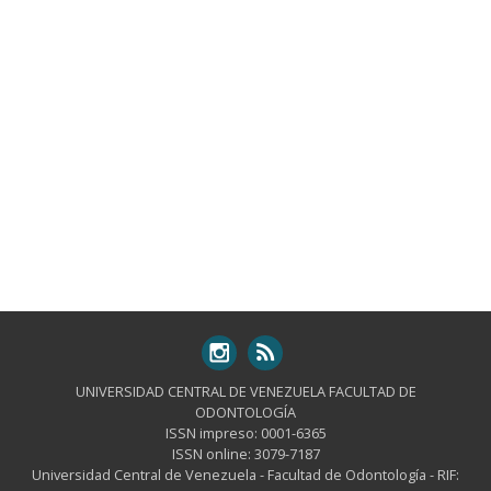
UNIVERSIDAD CENTRAL DE VENEZUELA FACULTAD DE
ODONTOLOGÍA
ISSN impreso: 0001-6365
ISSN online: 3079-7187
Universidad Central de Venezuela - Facultad de Odontología - RIF: