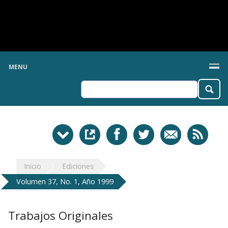
MENU
Inicio
Ediciones
Volumen 37, No. 1, Año 1999
Trabajos Originales