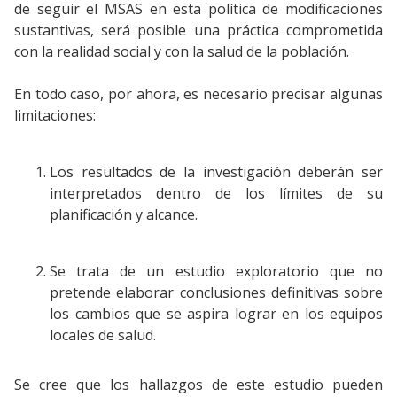
de seguir el MSAS en esta política de modificaciones
sustantivas, será posible una práctica comprometida
con la realidad social y con la salud de la población.
En todo caso, por ahora, es necesario precisar algunas
limitaciones:
Los resultados de la investigación deberán ser
interpretados dentro de los límites de su
planificación y alcance.
Se trata de un estudio exploratorio que no
pretende elaborar conclusiones definitivas sobre
los cambios que se aspira lograr en los equipos
locales de salud.
Se cree que los hallazgos de este estudio pueden