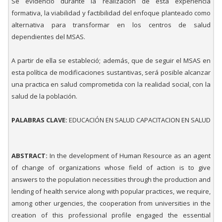
Se evidenció durante la realización de esta experiencia
formativa, la viabilidad y factibilidad del enfoque planteado como
alternativa para transformar en los centros de salud
dependientes del MSAS.
A partir de ella se estableció; además, que de seguir el MSAS en
esta política de modificaciones sustantivas, será posible alcanzar
una practica en salud comprometida con la realidad social, con la
salud de la población.
PALABRAS CLAVE:
EDUCACIÓN EN SALUD CAPACITACION EN SALUD
ABSTRACT:
In the development of Human Resource as an agent
of change of organizations whose field of action is to give
answers to the population necessities through the production and
lending of health service along with popular practices, we require,
among other urgencies, the cooperation from universities in the
creation of this professional profile engaged the essential