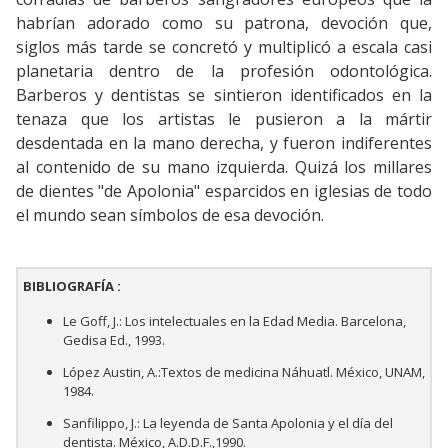
habrían adorado como su patrona, devoción que,
siglos más tarde se concretó y multiplicó a escala casi
planetaria dentro de la profesión odontológica.
Barberos y dentistas se sintieron identificados en la
tenaza que los artistas le pusieron a la mártir
desdentada en la mano derecha, y fueron indiferentes
al contenido de su mano izquierda. Quizá los millares
de dientes "de Apolonia" esparcidos en iglesias de todo
el mundo sean símbolos de esa devoción.
BIBLIOGRAFÍA :
Le Goff, J.: Los intelectuales en la Edad Media. Barcelona,
Gedisa Ed., 1993.
López Austin, A.:Textos de medicina Náhuatl. México, UNAM,
1984.
Sanfilippo, J.: La leyenda de Santa Apolonia y el día del
dentista. México, A.D.D.F.,1990.