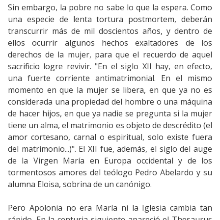
Sin embargo, la pobre no sabe lo que la espera. Como
una especie de lenta tortura postmortem, deberán
transcurrir más de mil doscientos años, y dentro de
ellos ocurrir algunos hechos exaltadores de los
derechos de la mujer, para que el recuerdo de aquel
sacrificio logre revivir. "En el siglo XII hay, en efecto,
una fuerte corriente antimatrimonial. En el mismo
momento en que la mujer se libera, en que ya no es
considerada una propiedad del hombre o una máquina
de hacer hijos, en que ya nadie se pregunta si la mujer
tiene un alma, el matrimonio es objeto de descrédito (el
amor cortesano, carnal o espiritual, solo existe fuera
del matrimonio...)". El XII fue, además, el siglo del auge
de la Virgen María en Europa occidental y de los
tormentosos amores del teólogo Pedro Abelardo y su
alumna Eloisa, sobrina de un canónigo.
Pero Apolonia no era María ni la Iglesia cambia tan
rápido. En la centuria siguiente apareció el Thesaurus