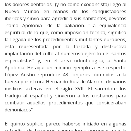
los dolores dentarios" (y no como exodoncista) llegó al
Nuevo Mundo en manos de los conquistadores
ibéricos y sirvió para agredir a sus habitantes, devotos
-como Apolonia- de la paliación. "La equivalencia
espiritual de lo que, como imposición técnica, significó
la llegada de los procedimientos mutilantes europeos,
está representada por la forzada y destructiva
implantación del culto al numeroso ejército de "santos
especialistas" y, en el área odontológica, a Santa
Apolonia. He aquí un mínimo ejemplo a ese respecto:
López Austin reproduce 48 conjuros obtenidos a la
fuerza por el cura Hernando Ruiz de Alarcón, de varios
médicos aztecas en el siglo XVII. El sacerdote los
tradujo al español y sirvieron a los cristianos para
combatir aquellos procedimientos que consideraban
demoníacos".
El quinto suplicio parece haberse iniciado en algunas
cofradías de barberos sangradores europeos que la