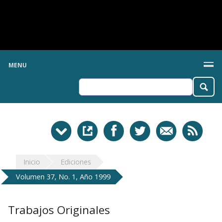
MENU
Inicio
Ediciones
Volumen 37, No. 1, Año 1999
Trabajos Originales