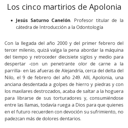
Los cinco martirios de Apolonia
Jesús Saturno Canelón
. Profesor titular de la
cátedra de Introducción a la Odontología
Con la llegada del año 2000 y del primer febrero del
tercer milenio, quizá valga la pena abordar la máquina
del tiempo y retroceder diecisiete siglos y medio para
despertar -con un penetrante olor de carne a la
parrilla- en las afueras de Alejandría, cerca del delta del
Nilo, el 9 de febrero del año 249. Allí, Apolonia, una
anciana desdentada a golpes de hierro y piedras y con
los maxilares destrozados, acaba de saltar a la hoguera
para librarse de sus torturadores y, consumiéndose
entre las llamas, todavía ruega a Dios para que quienes
en el futuro recuerden con devoción su sufrimiento, no
padezcan más de dolores dentarios.