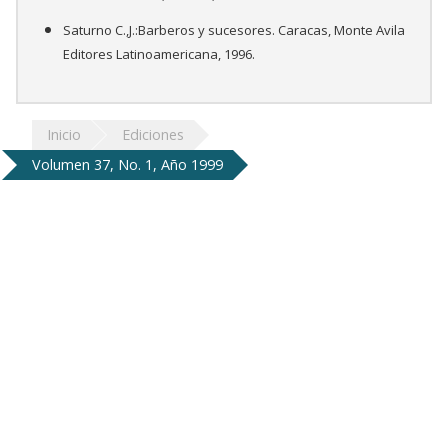
Saturno C.,J.:Barberos y sucesores. Caracas, Monte Avila
Editores Latinoamericana, 1996.
Inicio
Ediciones
Volumen 37, No. 1, Año 1999