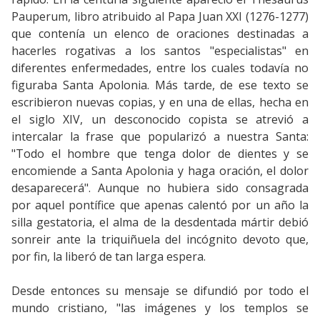
Pauperum, libro atribuido al Papa Juan XXI (1276-1277)
que contenía un elenco de oraciones destinadas a
hacerles rogativas a los santos "especialistas" en
diferentes enfermedades, entre los cuales todavía no
figuraba Santa Apolonia. Más tarde, de ese texto se
escribieron nuevas copias, y en una de ellas, hecha en
el siglo XIV, un desconocido copista se atrevió a
intercalar la frase que popularizó a nuestra Santa:
"Todo el hombre que tenga dolor de dientes y se
encomiende a Santa Apolonia y haga oración, el dolor
desaparecerá". Aunque no hubiera sido consagrada
por aquel pontífice que apenas calentó por un año la
silla gestatoria, el alma de la desdentada mártir debió
sonreir ante la triquiñuela del incógnito devoto que,
por fin, la liberó de tan larga espera.
Desde entonces su mensaje se difundió por todo el
mundo cristiano, "las imágenes y los templos se