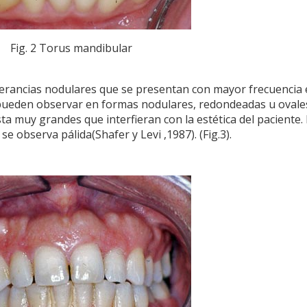
Fig. 2 Torus mandibular
erancias nodulares que se presentan con mayor frecuencia 
 pueden observar en formas nodulares, redondeadas u ovale
 muy grandes que interfieran con la estética del paciente.
 observa pálida(Shafer y Levi ,1987). (Fig.3).