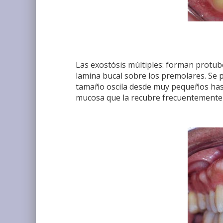
Las exostósis múltiples: forman protub
lamina bucal sobre los premolares. Se
tamaño oscila desde muy pequeños hasta
mucosa que la recubre frecuentemente se