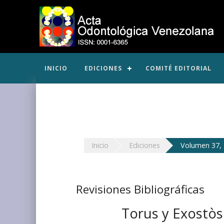
INICIO
EDICIONES
COMITÉ EDITORIAL
Inicio
Ediciones
Volumen 37, 
Revisiones Bibliográficas
Torus y Exostòsi