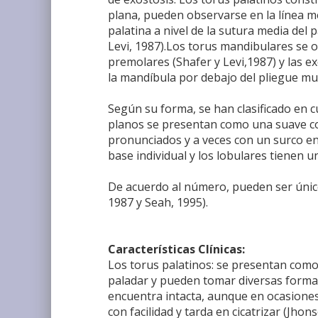
plana, pueden observarse en la línea m
palatina a nivel de la sutura media de
Levi, 1987).Los torus mandibulares se o
premolares (Shafer y Levi,1987) y las ex
la mandíbula por debajo del pliegue muc
Según su forma, se han clasificado en c
planos se presentan como una suave co
pronunciados y a veces con un surco en
base individual y los lobulares tienen 
De acuerdo al número, pueden ser únicos,
1987 y Seah, 1995).
Características Clínicas:
Los torus palatinos: se presentan como 
paladar y pueden tomar diversas forma
encuentra intacta, aunque en ocasiones 
con facilidad y tarda en cicatrizar (Jhon