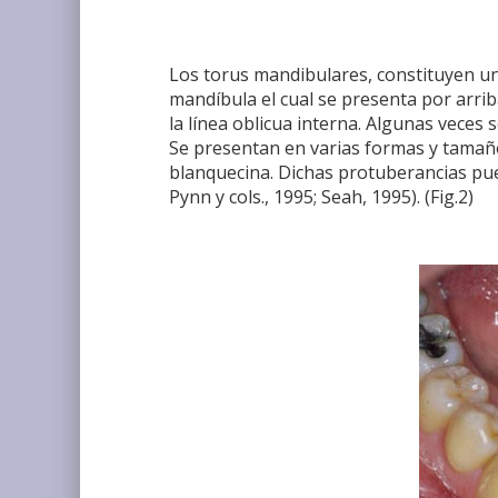
Los torus mandibulares, constituyen un 
mandíbula el cual se presenta por arrib
la línea oblicua interna. Algunas veces se
Se presentan en varias formas y tamañ
blanquecina. Dichas protuberancias pued
Pynn y cols., 1995; Seah, 1995). (Fig.2)