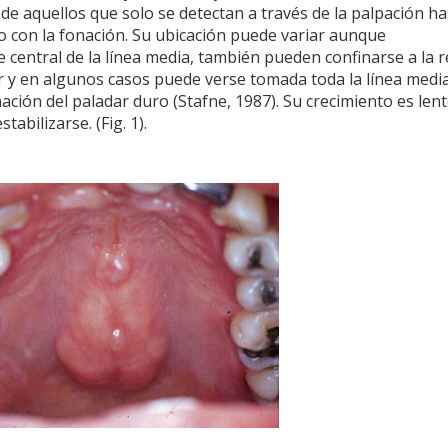
de aquellos que solo se detectan a través de la palpación ha
o con la fonación. Su ubicación puede variar aunque
 central de la línea media, también pueden confinarse a la 
ar y en algunos casos puede verse tomada toda la línea medi
nación del paladar duro (Stafne, 1987). Su crecimiento es len
tabilizarse. (Fig. 1).