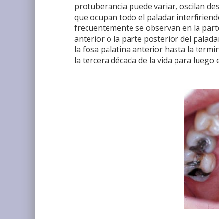
protuberancia puede variar, oscilan des
que ocupan todo el paladar interfiriend
frecuentemente se observan en la parte
anterior o la parte posterior del palad
la fosa palatina anterior hasta la termi
la tercera década de la vida para luego es