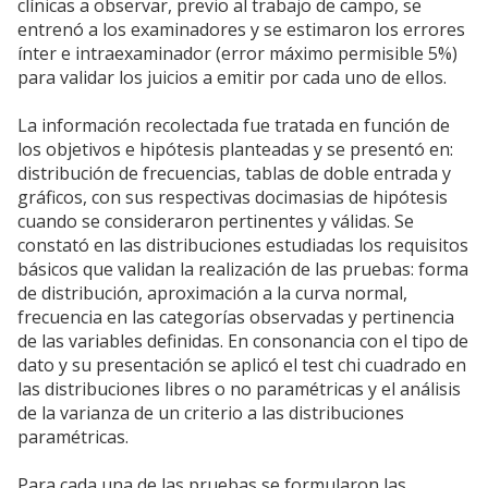
clínicas a observar, previo al trabajo de campo, se
entrenó a los examinadores y se estimaron los errores
ínter e intraexaminador (error máximo permisible 5%)
para validar los juicios a emitir por cada uno de ellos.
La información recolectada fue tratada en función de
los objetivos e hipótesis planteadas y se presentó en:
distribución de frecuencias, tablas de doble entrada y
gráficos, con sus respectivas docimasias de hipótesis
cuando se consideraron pertinentes y válidas. Se
constató en las distribuciones estudiadas los requisitos
básicos que validan la realización de las pruebas: forma
de distribución, aproximación a la curva normal,
frecuencia en las categorías observadas y pertinencia
de las variables definidas. En consonancia con el tipo de
dato y su presentación se aplicó el test chi cuadrado en
las distribuciones libres o no paramétricas y el análisis
de la varianza de un criterio a las distribuciones
paramétricas.
Para cada una de las pruebas se formularon las