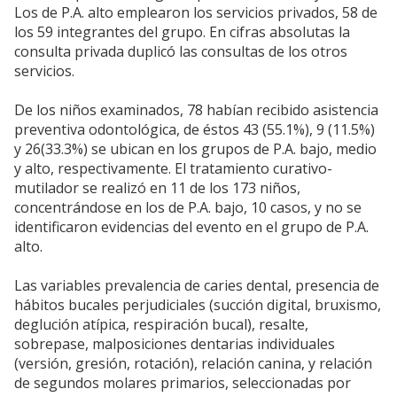
Los de P.A. alto emplearon los servicios privados, 58 de
los 59 integrantes del grupo. En cifras absolutas la
consulta privada duplicó las consultas de los otros
servicios.
De los niños examinados, 78 habían recibido asistencia
preventiva odontológica, de éstos 43 (55.1%), 9 (11.5%)
y 26(33.3%) se ubican en los grupos de P.A. bajo, medio
y alto, respectivamente. El tratamiento curativo-
mutilador se realizó en 11 de los 173 niños,
concentrándose en los de P.A. bajo, 10 casos, y no se
identificaron evidencias del evento en el grupo de P.A.
alto.
Las variables prevalencia de caries dental, presencia de
hábitos bucales perjudiciales (succión digital, bruxismo,
deglución atípica, respiración bucal), resalte,
sobrepase, malposiciones dentarias individuales
(versión, gresión, rotación), relación canina, y relación
de segundos molares primarios, seleccionadas por