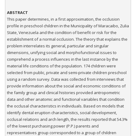
ABSTRACT
This paper determines, in a first approximation, the occlusion
profile in preschool children in the Municipality of Maracaibo, Zulia
State, Venezuela and the condition of benefit or risk for the
establishment of a normal occlusion. The theory that explains the
problem interrelates its general, particular and singular
dimensions, unifying social and morphofunctional issues to
comprehend a process influences in the last instance by the
material life conditions of the population. 174 children were
selected from public, private and semi-private children preschool
using a random survey. Data was collected from interviews that
provide information about the social and economic conditions of
the family group and clinical histories provided antropometric
data and other anatomic and functional variables that condition
the occlusal characteristics in individuals. Based on models that
identify dental eruption characteristics, social development,
occlusal relations and arch length, the results reported that 54.3%
of the lowest purchasing power (P.P.) parents and
representatives group corresponded to a group of children