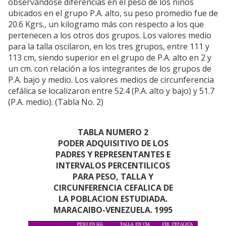
observándose diferencias en el peso de los niños
ubicados en el grupo P.A. alto, su peso promedio fue de
20.6 Kgrs., un kilogramo más con respecto a los que
pertenecen a los otros dos grupos. Los valores medio
para la talla oscilaron, en los tres grupos, entre 111 y
113 cm, siendo superior en el grupo de P.A. alto en 2 y
un cm. con relación a los integrantes de los grupos de
P.A. bajo y medio. Los valores medios de circunferencia
cefálica se localizaron entre 52.4 (P.A. alto y bajo) y 51.7
(P.A. medio). (Tabla No. 2)
TABLA NUMERO 2
PODER ADQUISITIVO DE LOS
PADRES Y REPRESENTANTES E
INTERVALOS PERCENTILICOS
PARA PESO, TALLA Y
CIRCUNFERENCIA CEFALICA DE
LA POBLACION ESTUDIADA.
MARACAIBO-VENEZUELA. 1995