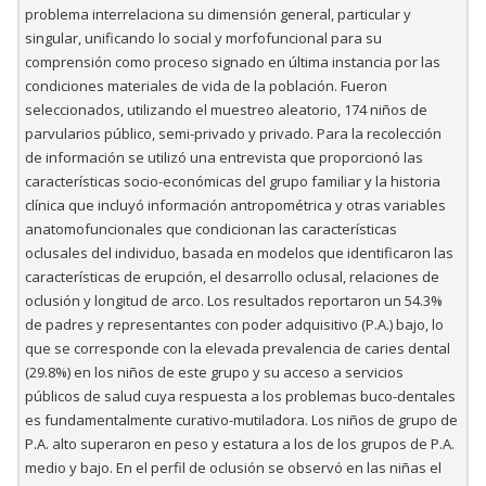
problema interrelaciona su dimensión general, particular y
singular, unificando lo social y morfofuncional para su
comprensión como proceso signado en última instancia por las
condiciones materiales de vida de la población. Fueron
seleccionados, utilizando el muestreo aleatorio, 174 niños de
parvularios público, semi-privado y privado. Para la recolección
de información se utilizó una entrevista que proporcionó las
características socio-económicas del grupo familiar y la historia
clínica que incluyó información antropométrica y otras variables
anatomofuncionales que condicionan las características
oclusales del individuo, basada en modelos que identificaron las
características de erupción, el desarrollo oclusal, relaciones de
oclusión y longitud de arco. Los resultados reportaron un 54.3%
de padres y representantes con poder adquisitivo (P.A.) bajo, lo
que se corresponde con la elevada prevalencia de caries dental
(29.8%) en los niños de este grupo y su acceso a servicios
públicos de salud cuya respuesta a los problemas buco-dentales
es fundamentalmente curativo-mutiladora. Los niños de grupo de
P.A. alto superaron en peso y estatura a los de los grupos de P.A.
medio y bajo. En el perfil de oclusión se observó en las niñas el