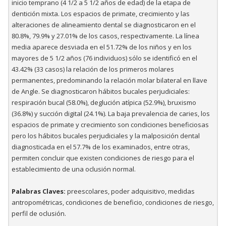
inicio temprano (4 1/2 a 5 1/2 años de edad) de la etapa de
dentición mixta. Los espacios de primate, crecimiento y las
alteraciones de alineamiento dental se diagnosticaron en el
80.8%, 79.9% y 27.01% de los casos, respectivamente. La línea
media aparece desviada en el 51.72% de los niños y en los
mayores de 5 1/2 años (76 individuos) sólo se identificó en el
43.42% (33 casos) la relación de los primeros molares
permanentes, predominando la relación molar bilateral en llave
de Angle. Se diagnosticaron hábitos bucales perjudiciales:
respiración bucal (58.0%), deglución atípica (52.9%), bruxismo
(36.8%) y succión digital (24.1%). La baja prevalencia de caries, los
espacios de primate y crecimiento son condiciones beneficiosas
pero los hábitos bucales perjudiciales y la malposición dental
diagnosticada en el 57.7% de los examinados, entre otras,
permiten concluir que existen condiciones de riesgo para el
establecimiento de una oclusión normal.
Palabras Claves:
preescolares, poder adquisitivo, medidas
antropométricas, condiciones de beneficio, condiciones de riesgo,
perfil de oclusión.