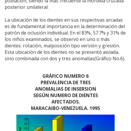
población, siendo la más frecuente la mordida cruzada
posterior unilateral.
La ubicación de los dientes en sus respectivas arcadas
es de fundamental importancia en la determinación del
patrón de oclusión individual. En el 83%, 57.7% y 31% de
los niños examinados, se observó en uno o más
dientes: rotación, malposición tipo versión y gresión.
Esta ubicación de los dientes no se presentó aislada,
sino combinada con dos y tres anomalías(Gráfico No.6).
GRÁFICO NUMERO 6
PREVALENCIA DE TRES
ANOMALIAS DE INSERSION
SEGÚN NUMERO DE DIENTES
AFECTADOS.
MARACAIBO-VENEZUELA. 1995