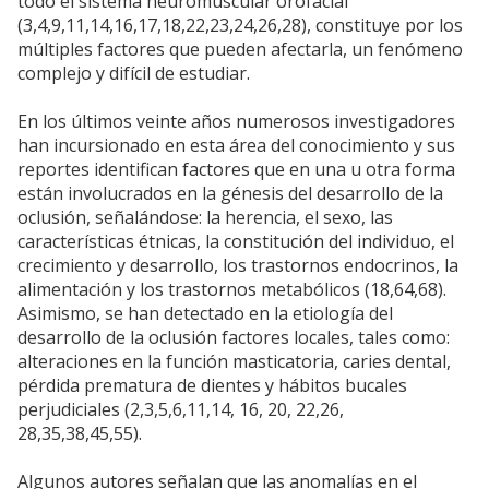
todo el sistema neuromuscular orofacial"
(3,4,9,11,14,16,17,18,22,23,24,26,28), constituye por los
múltiples factores que pueden afectarla, un fenómeno
complejo y difícil de estudiar.
En los últimos veinte años numerosos investigadores
han incursionado en esta área del conocimiento y sus
reportes identifican factores que en una u otra forma
están involucrados en la génesis del desarrollo de la
oclusión, señalándose: la herencia, el sexo, las
características étnicas, la constitución del individuo, el
crecimiento y desarrollo, los trastornos endocrinos, la
alimentación y los trastornos metabólicos (18,64,68).
Asimismo, se han detectado en la etiología del
desarrollo de la oclusión factores locales, tales como:
alteraciones en la función masticatoria, caries dental,
pérdida prematura de dientes y hábitos bucales
perjudiciales (2,3,5,6,11,14, 16, 20, 22,26,
28,35,38,45,55).
Algunos autores señalan que las anomalías en el