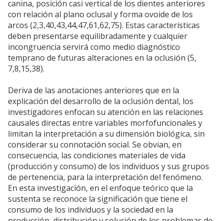
canina, posición casi vertical de los dientes anteriores
con relación al plano oclusal y forma ovoide de los
arcos (2,3,40,43,44,47,61,62,75). Estas características
deben presentarse equilibradamente y cualquier
incongruencia servirá como medio diagnóstico
temprano de futuras alteraciones en la oclusión (5,
7,8,15,38).
Deriva de las anotaciones anteriores que en la
explicación del desarrollo de la oclusión dental, los
investigadores enfocan su atención en las relaciones
causales directas entre variables morfofuncionales y
limitan la interpretación a su dimensión biológica, sin
considerar su connotación social. Se obvian, en
consecuencia, las condiciones materiales de vida
(producción y consumo) de los individuos y sus grupos
de pertenencia, para la interpretación del fenómeno.
En esta investigación, en el enfoque teórico que la
sustenta se reconoce la significación que tiene el
consumo de los individuos y la sociedad en la
producción, distribución y solución de los problemas de