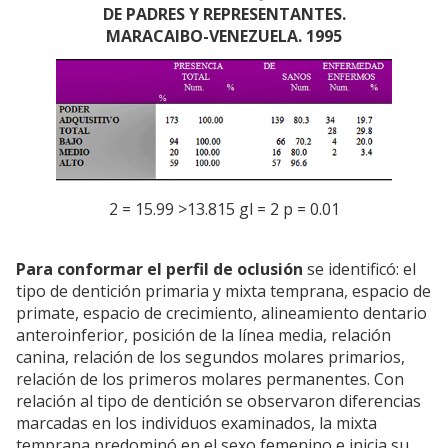
DE PADRES Y REPRESENTANTES.
MARACAIBO-VENEZUELA. 1995
2 = 15.99 >13.815 gl = 2 p = 0.01
Para conformar el perfil de oclusión
se identificó: el
tipo de dentición primaria y mixta temprana, espacio de
primate, espacio de crecimiento, alineamiento dentario
anteroinferior, posición de la línea media, relación
canina, relación de los segundos molares primarios,
relación de los primeros molares permanentes. Con
relación al tipo de dentición se observaron diferencias
marcadas en los individuos examinados, la mixta
temprana predominó en el sexo femenino e inicia su