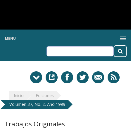
MENU
Inicio
Ediciones
Volumen 37, No. 2, Año 1999
Trabajos Originales