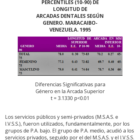
PERCENTILES (10-90) DE
LONGITUD DE
ARCADAS DENTALES SEGÚN
GENERO. MARACAIBO-
VENEZUELA. 1995
Diferencias Significativas para
Género en la Arcada Superior
t = 3.1330 p<0.01
Los servicios públicos y semi-privados (M.S.A.S. e
I.V.S.S.), fueron utilizados, fundamentalmente, por los
grupos de P.A. bajo. El grupo de P.A. medio, acudió a los
servicios privados, seguido por el del M.S.A.S. y el I.V.S.S.