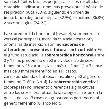
son los hábitos bucales perjudiciales. Los resultados
obtenidos indicaron como más prevalente el hábito de
respiración bucal (58%), siguiendo en orden de
importancia deglución atípica (52.9%), bruxismo (36.8%)
y succión digital (24.1%).
La sobremordida horizontal (resalte), sobremordida
vertical (sobrepase), mordida cruzada posterior y
anomalías de inserción, son
indicadores de
alteraciones presentes o futuras en la oclusión
. En
el grupo estudiado, la
sobremordida horizontal
entre
0 y 1 mm, predominó en 60 individuos, 35 de sexo
femenino y 25 varones; la de más de 1 mm (1 a 3 mm y
más de 3 mm) se identificó en 111 casos,
correspondiendo 61 al sexo masculino y 50 al género
femenino(Gráfico No. 4). La
sobremordida vertical
(sobrepase) no presentó diferencias significativas
entre los sexos, exceptuando la categoría a tope en la
que 11 de los 13 casos diagnosticados pertenecen al
género femenino (Gráfico No. 5).