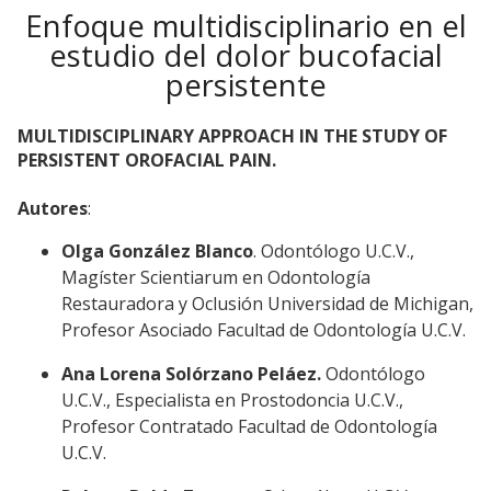
Enfoque multidisciplinario en el
estudio del dolor bucofacial
persistente
MULTIDISCIPLINARY APPROACH IN THE STUDY OF
PERSISTENT OROFACIAL PAIN.
Autores
:
Olga González Blanco
. Odontólogo U.C.V.,
Magíster Scientiarum en Odontología
Restauradora y Oclusión Universidad de Michigan,
Profesor Asociado Facultad de Odontología U.C.V.
Ana Lorena Solórzano Peláez.
Odontólogo
U.C.V., Especialista en Prostodoncia U.C.V.,
Profesor Contratado Facultad de Odontología
U.C.V.