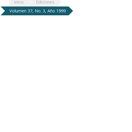
Inicio
Ediciones
Volumen 37, No. 3, Año 1999