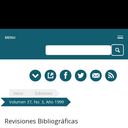
MENU
Inicio
Ediciones
Volumen 37, No. 3, Año 1999
Revisiones Bibliográficas