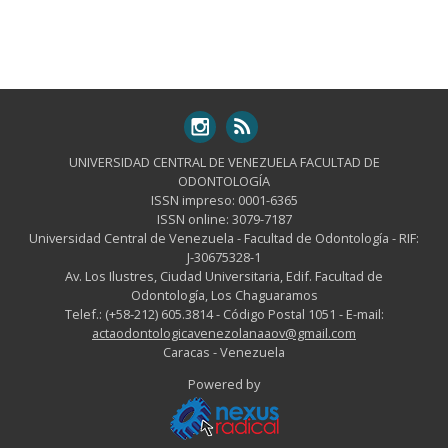
UNIVERSIDAD CENTRAL DE VENEZUELA FACULTAD DE
ODONTOLOGÍA
ISSN impreso: 0001-6365
ISSN online: 3079-7187
Universidad Central de Venezuela - Facultad de Odontología - RIF:
J-30675328-1
Av. Los Ilustres, Ciudad Universitaria, Edif. Facultad de
Odontología, Los Chaguaramos
Telef.: (+58-212) 605.3814 - Código Postal 1051 - E-mail:
actaodontologicavenezolanaaov@gmail.com
Caracas - Venezuela
Powered by