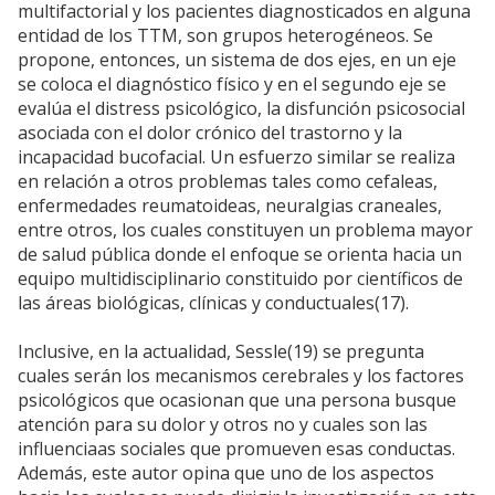
multifactorial y los pacientes diagnosticados en alguna
entidad de los TTM, son grupos heterogéneos. Se
propone, entonces, un sistema de dos ejes, en un eje
se coloca el diagnóstico físico y en el segundo eje se
evalúa el distress psicológico, la disfunción psicosocial
asociada con el dolor crónico del trastorno y la
incapacidad bucofacial. Un esfuerzo similar se realiza
en relación a otros problemas tales como cefaleas,
enfermedades reumatoideas, neuralgias craneales,
entre otros, los cuales constituyen un problema mayor
de salud pública donde el enfoque se orienta hacia un
equipo multidisciplinario constituido por científicos de
las áreas biológicas, clínicas y conductuales(17).
Inclusive, en la actualidad, Sessle(19) se pregunta
cuales serán los mecanismos cerebrales y los factores
psicológicos que ocasionan que una persona busque
atención para su dolor y otros no y cuales son las
influenciaas sociales que promueven esas conductas.
Además, este autor opina que uno de los aspectos