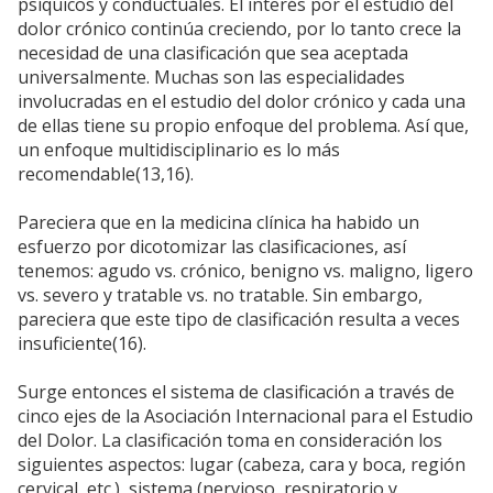
psíquicos y conductuales. El interés por el estudio del
dolor crónico continúa creciendo, por lo tanto crece la
necesidad de una clasificación que sea aceptada
universalmente. Muchas son las especialidades
involucradas en el estudio del dolor crónico y cada una
de ellas tiene su propio enfoque del problema. Así que,
un enfoque multidisciplinario es lo más
recomendable(13,16).
Pareciera que en la medicina clínica ha habido un
esfuerzo por dicotomizar las clasificaciones, así
tenemos: agudo vs. crónico, benigno vs. maligno, ligero
vs. severo y tratable vs. no tratable. Sin embargo,
pareciera que este tipo de clasificación resulta a veces
insuficiente(16).
Surge entonces el sistema de clasificación a través de
cinco ejes de la Asociación Internacional para el Estudio
del Dolor. La clasificación toma en consideración los
siguientes aspectos: lugar (cabeza, cara y boca, región
cervical, etc.), sistema (nervioso, respiratorio y