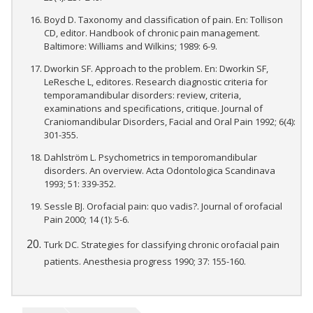
Boyd D. Taxonomy and classification of pain. En: Tollison
CD, editor. Handbook of chronic pain management.
Baltimore: Williams and Wilkins; 1989: 6-9.
Dworkin SF. Approach to the problem. En: Dworkin SF,
LeResche L, editores. Research diagnostic criteria for
temporamandibular disorders: review, criteria,
examinations and specifications, critique. Journal of
Craniomandibular Disorders, Facial and Oral Pain 1992; 6(4):
301-355.
Dahlström L. Psychometrics in temporomandibular
disorders. An overview. Acta Odontologica Scandinava
1993; 51: 339-352.
Sessle BJ. Orofacial pain: quo vadis?. Journal of orofacial
Pain 2000; 14 (1): 5-6.
Turk DC. Strategies for classifying chronic orofacial pain
patients. Anesthesia progress 1990; 37: 155-160.