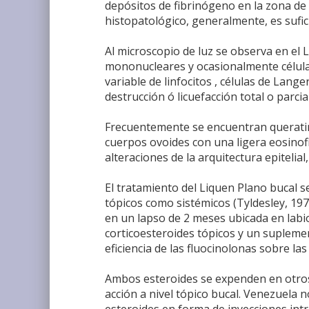
depósitos de fibrinógeno en la zona de 
histopatológico, generalmente, es sufic
Al microscopio de luz se observa en el L
mononucleares y ocasionalmente célula
variable de linfocitos , células de Lan
destrucción ó licuefacción total o parcia
Frecuentemente se encuentran queratin
cuerpos ovoides con una ligera eosinof
alteraciones de la arquitectura epitelia
El tratamiento del Liquen Plano bucal se
tópicos como sistémicos (Tyldesley, 197
en un lapso de 2 meses ubicada en labio
corticoesteroides tópicos y un suplemen
eficiencia de las fluocinolonas sobre la
Ambos esteroides se expenden en otros
acción a nivel tópico bucal. Venezuela 