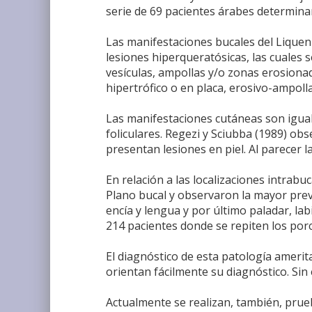
serie de 69 pacientes árabes determina
Las manifestaciones bucales del Lique
lesiones hiperqueratósicas, las cuales s
vesículas, ampollas y/o zonas erosionada
hipertrófico o en placa, erosivo-ampoll
Las manifestaciones cutáneas son igualm
foliculares. Regezi y Sciubba (1989) ob
presentan lesiones en piel. Al parecer 
En relación a las localizaciones intrabu
Plano bucal y observaron la mayor preva
encía y lengua y por último paladar, lab
214 pacientes donde se repiten los porce
El diagnóstico de esta patología amerita
orientan fácilmente su diagnóstico. Sin
Actualmente se realizan, también, prue