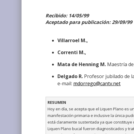
Recibido: 14/05/99
Aceptado para publicación: 29/09/99
Villarroel M.,
Correnti M.,
Mata de Henning M.
Maestría de
Delgado R.
Profesor jubilado de l
e-mail:
mdorrego@cantv.net
RESUMEN
Hoy en día, se acepta que el Liquen Plano es u
manifestación primaria e inclusive la única pud
está claramente sustentada ya que constituye 
Liquen Plano bucal fueron diagnosticados y tr