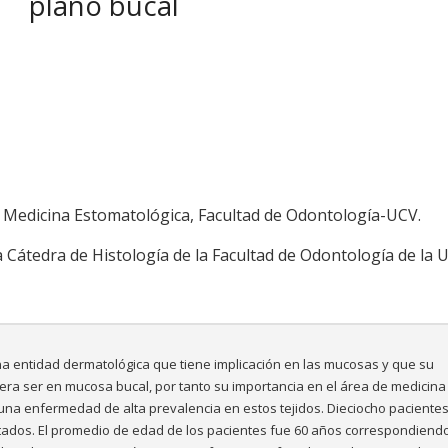
plano bucal
 Medicina Estomatológica, Facultad de Odontología-UCV.
a Cátedra de Histología de la Facultad de Odontología de la 
na entidad dermatológica que tiene implicación en las mucosas y que su
iera ser en mucosa bucal, por tanto su importancia en el área de medicina
una enfermedad de alta prevalencia en estos tejidos. Dieciocho paciente
atados. El promedio de edad de los pacientes fue 60 años correspondiendo