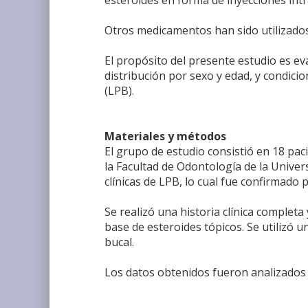
esteroides en forma de inyecciones int
Otros medicamentos han sido utilizados 
El propósito del presente estudio es eval
distribución por sexo y edad, y condici
(LPB).
Materiales y métodos
El grupo de estudio consistió en 18 paci
la Facultad de Odontología de la Unive
clínicas de LPB, lo cual fue confirmado 
Se realizó una historia clínica complet
base de esteroides tópicos. Se utilizó
bucal.
Los datos obtenidos fueron analizados