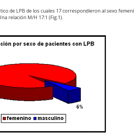
tico de LPB de los cuales 17 correspondieron al sexo femen
Una relación M/H 17:1 (Fig.1).