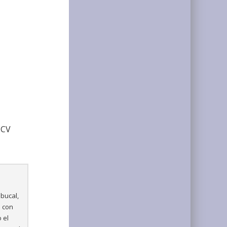
UCV
 bucal,
s con
 el