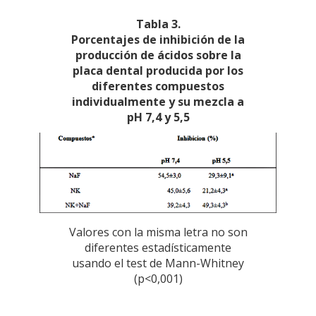
Tabla 3.
Porcentajes de inhibición de la
producción de ácidos sobre la
placa dental producida por los
diferentes compuestos
individualmente y su mezcla a
pH 7,4 y 5,5
Valores con la misma letra no son
diferentes estadísticamente
usando el test de Mann-Whitney
(p<0,001)