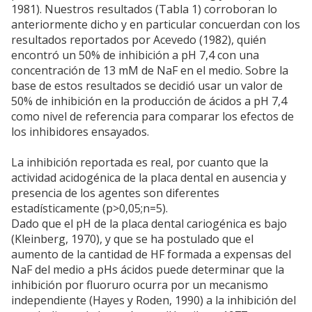
1981). Nuestros resultados (Tabla 1) corroboran lo
anteriormente dicho y en particular concuerdan con los
resultados reportados por Acevedo (1982), quién
encontró un 50% de inhibición a pH 7,4 con una
concentración de 13 mM de NaF en el medio. Sobre la
base de estos resultados se decidió usar un valor de
50% de inhibición en la producción de ácidos a pH 7,4
como nivel de referencia para comparar los efectos de
los inhibidores ensayados.
La inhibición reportada es real, por cuanto que la
actividad acidogénica de la placa dental en ausencia y
presencia de los agentes son diferentes
estadísticamente (p>0,05;n=5).
Dado que el pH de la placa dental cariogénica es bajo
(Kleinberg, 1970), y que se ha postulado que el
aumento de la cantidad de HF formada a expensas del
NaF del medio a pHs ácidos puede determinar que la
inhibición por fluoruro ocurra por un mecanismo
independiente (Hayes y Roden, 1990) a la inhibición del