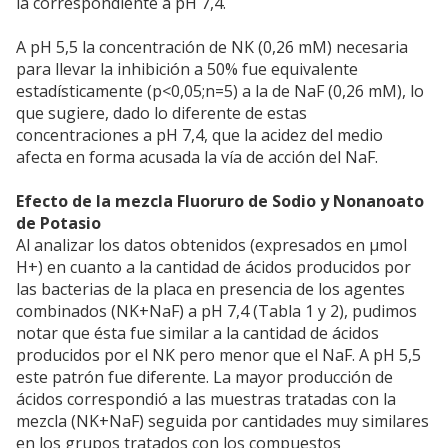
la correspondiente a pH 7,4.
A pH 5,5 la concentración de NK (0,26 mM) necesaria
para llevar la inhibición a 50% fue equivalente
estadísticamente (p<0,05;n=5) a la de NaF (0,26 mM), lo
que sugiere, dado lo diferente de estas
concentraciones a pH 7,4, que la acidez del medio
afecta en forma acusada la vía de acción del NaF.
Efecto de la mezcla Fluoruro de Sodio y Nonanoato
de Potasio
Al analizar los datos obtenidos (expresados en µmol
H+) en cuanto a la cantidad de ácidos producidos por
las bacterias de la placa en presencia de los agentes
combinados (NK+NaF) a pH 7,4 (Tabla 1 y 2), pudimos
notar que ésta fue similar a la cantidad de ácidos
producidos por el NK pero menor que el NaF. A pH 5,5
este patrón fue diferente. La mayor producción de
ácidos correspondió a las muestras tratadas con la
mezcla (NK+NaF) seguida por cantidades muy similares
en los grupos tratados con los compuestos