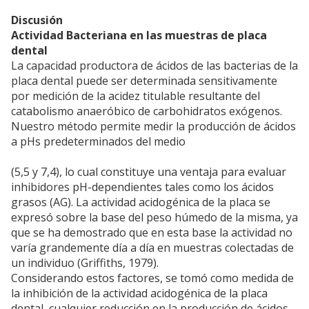
Discusión
Actividad Bacteriana en las muestras de placa
dental
La capacidad productora de ácidos de las bacterias de la
placa dental puede ser determinada sensitivamente
por medición de la acidez titulable resultante del
catabolismo anaeróbico de carbohidratos exógenos.
Nuestro método permite medir la producción de ácidos
a pHs predeterminados del medio
(5,5 y 7,4), lo cual constituye una ventaja para evaluar
inhibidores pH-dependientes tales como los ácidos
grasos (AG). La actividad acidogénica de la placa se
expresó sobre la base del peso húmedo de la misma, ya
que se ha demostrado que en esta base la actividad no
varía grandemente día a día en muestras colectadas de
un individuo (Griffiths, 1979).
Considerando estos factores, se tomó como medida de
la inhibición de la actividad acidogénica de la placa
dental, cualquier reducción en la producción de ácidos