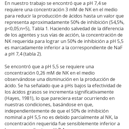
En nuestro trabajo se encontró que a pH 7,4 se
requiere una concentración 3 mM de NK en el medio
para reducir la producción de ácidos hasta un valor que
representa aproximadamente 50% de inhibición (54,5%,
p<0,05;n=5), Tabla 1. Haciendo salvedad de la diferencia
de los agentes y sus vías de acción, la concentración de
NK requerida para lograr un 50% de inhibición a pH 5,5
es marcadamente inferior a la correspondiente de NaF
a pH 7,4 (tabla 2).
Se encontró que a pH 5,5 se requiere una
concentración 0,26 mM de NK en el medio
observándose una disminución en la producción de
ácido. Se ha señalado que a pHs bajos la efectividad de
los ácidos grasos se incrementa significativamente
(Hayes, 1981), lo que pareciera estar ocurriendo en
nuestras condiciones, basándose en que,
independientemente de que el 50% de inhibición
nominal a pH 5,5 no es debido parcialmente al NK, la
concentración requerida fue sensiblemente inferior a