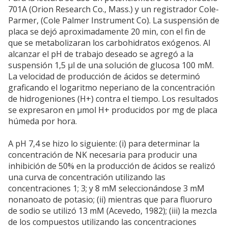
701A (Orion Research Co., Mass.) y un registrador Cole-
Parmer, (Cole Palmer Instrument Co). La suspensión de
placa se dejó aproximadamente 20 min, con el fin de
que se metabolizaran los carbohidratos exógenos. Al
alcanzar el pH de trabajo deseado se agregó a la
suspensión 1,5 µl de una solución de glucosa 100 mM.
La velocidad de producción de ácidos se determinó
graficando el logaritmo neperiano de la concentración
de hidrogeniones (H+) contra el tiempo. Los resultados
se expresaron en µmol H+ producidos por mg de placa
húmeda por hora.
A pH 7,4 se hizo lo siguiente: (i) para determinar la
concentración de NK necesaria para producir una
inhibición de 50% en la producción de ácidos se realizó
una curva de concentración utilizando las
concentraciones 1; 3; y 8 mM seleccionándose 3 mM
nonanoato de potasio; (ii) mientras que para fluoruro
de sodio se utilizó 13 mM (Acevedo, 1982); (iii) la mezcla
de los compuestos utilizando las concentraciones