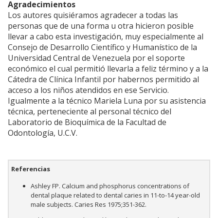
Agradecimientos
Los autores quisiéramos agradecer a todas las
personas que de una forma u otra hicieron posible
llevar a cabo esta investigación, muy especialmente al
Consejo de Desarrollo Científico y Humanístico de la
Universidad Central de Venezuela por el soporte
económico el cual permitió llevarla a feliz término y a la
Cátedra de Clínica Infantil por habernos permitido al
acceso a los niños atendidos en ese Servicio.
Igualmente a la técnico Mariela Luna por su asistencia
técnica, perteneciente al personal técnico del
Laboratorio de Bioquímica de la Facultad de
Odontología, U.C.V.
Referencias
Ashley FP. Calcium and phosphorus concentrations of
dental plaque related to dental caries in 11-to-14 year-old
male subjects. Caries Res 1975;351-362.