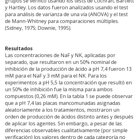
grupos se verificó usando los tests de Cochran, Bartlett
y Hartley. Los datos fueron analizados usando el test
para análisis de varianza de una vía (ANOVA) y el test
de Mann-Whitney para comparaciones múltiples.
(Sidney, 1975; Downie, 1995).
Resultados
Las concentraciones de NaF y NK, aplicadas por
separado, que resultaron en un 50% nominal de
inhibición de la producción de ácido a pH 7,4 fueron 13
mM para el NaF y 3 mM para el NK. Para los
experimentos a pH 5,5 la concentración que resultó en
un 50% de inhibición fue la misma para ambos
compuestos (0,26 mM). En la tabla 1 se puede observar
que a pH 7,4 las placas mancomunadas asignadas
aleatoriamente a los tratamientos, mostraron un
orden de producción de ácidos distinto antes y después
de aplicar los agentes. Sin embargo, a pesar de las
diferencias observables cualitativamente (por simple
verificación) los valores dentro de cada categoría no