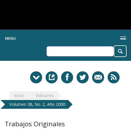
MENU
Inicio
Ediciones
Volumen 38, No. 2, Año 2000
Trabajos Originales