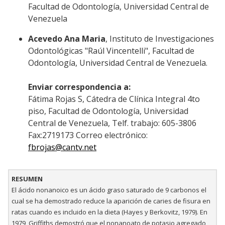
Facultad de Odontología, Universidad Central de
Venezuela
Acevedo Ana Maria
, Instituto de Investigaciones
Odontológicas "Raúl Vincentelli", Facultad de
Odontología, Universidad Central de Venezuela.
Enviar correspondencia a:
Fátima Rojas S, Cátedra de Clínica Integral 4to
piso, Facultad de Odontología, Universidad
Central de Venezuela, Telf. trabajo: 605-3806
Fax:2719173 Correo electrónico:
fbrojas@cantv.net
RESUMEN
El ácido nonanoico es un ácido graso saturado de 9 carbonos el
cual se ha demostrado reduce la aparición de caries de fisura en
ratas cuando es incluido en la dieta (Hayes y Berkovitz, 1979). En
1979, Griffiths demostró que el nonanoato de potasio agregado