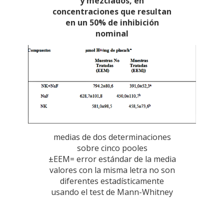
y mezclados, en
concentraciones que resultan
en un 50% de inhibición
nominal
medias de dos determinaciones
sobre cinco pooles
±EEM= error estándar de la media
valores con la misma letra no son
diferentes estadísticamente
usando el test de Mann-Whitney