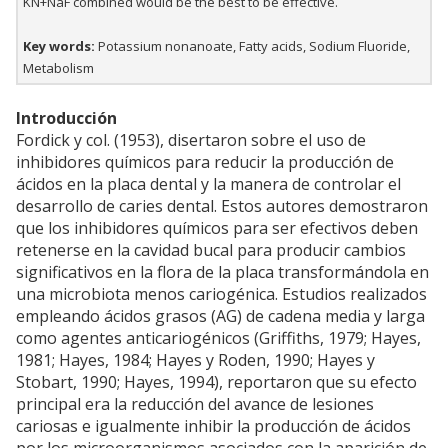
KN+NaF combined would be the best to be effective.
Key words:
Potassium nonanoate, Fatty acids, Sodium Fluoride,
Metabolism
Introducción
Fordick y col. (1953), disertaron sobre el uso de
inhibidores químicos para reducir la producción de
ácidos en la placa dental y la manera de controlar el
desarrollo de caries dental. Estos autores demostraron
que los inhibidores químicos para ser efectivos deben
retenerse en la cavidad bucal para producir cambios
significativos en la flora de la placa transformándola en
una microbiota menos cariogénica. Estudios realizados
empleando ácidos grasos (AG) de cadena media y larga
como agentes anticariogénicos (Griffiths, 1979; Hayes,
1981; Hayes, 1984; Hayes y Roden, 1990; Hayes y
Stobart, 1990; Hayes, 1994), reportaron que su efecto
principal era la reducción del avance de lesiones
cariosas e igualmente inhibir la producción de ácidos