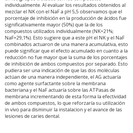
individualmente. Al evaluar los resultados obtenidos al
mezclar el NK con el NaF a pH 5,5 observamos que el
porcentaje de inhibición en la producción de ácidos fue
significativamente mayor (50%) que la de los
compuestos utilizados individualmente (NK=21%;
NaF=29,1%). Esto sugiere que a este pH el NK y el NaF
combinados actuaron de una manera acumulativa, esto
puede significar que el efecto acumulado en cuanto a la
reducción no fue mayor que la suma de los porcentajes
de inhibición de ambos compuestos por separado. Esto
pudiera ser una indicación de que las dos moléculas
actúan de una manera independiente, el AG actuaría
como agente surfactante sobre la membrana
bacteriana y el NaF actuaría sobre las ATPasas de
membrana incrementando de esta forma la efectividad
de ambos compuestos, lo que reforzaría su utilización
in vivo para disminuir la instalacion y el avance de las
lesiones de caries dental.