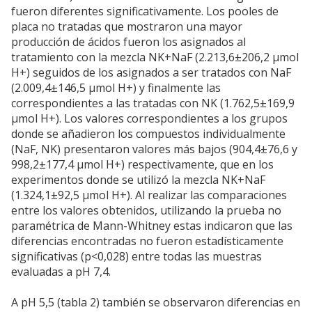
fueron diferentes significativamente. Los pooles de
placa no tratadas que mostraron una mayor
producción de ácidos fueron los asignados al
tratamiento con la mezcla NK+NaF (2.213,6±206,2 µmol
H+) seguidos de los asignados a ser tratados con NaF
(2.009,4±146,5 µmol H+) y finalmente las
correspondientes a las tratadas con NK (1.762,5±169,9
µmol H+). Los valores correspondientes a los grupos
donde se añadieron los compuestos individualmente
(NaF, NK) presentaron valores más bajos (904,4±76,6 y
998,2±177,4 µmol H+) respectivamente, que en los
experimentos donde se utilizó la mezcla NK+NaF
(1.324,1±92,5 µmol H+). Al realizar las comparaciones
entre los valores obtenidos, utilizando la prueba no
paramétrica de Mann-Whitney estas indicaron que las
diferencias encontradas no fueron estadísticamente
significativas (p<0,028) entre todas las muestras
evaluadas a pH 7,4.
A pH 5,5 (tabla 2) también se observaron diferencias en