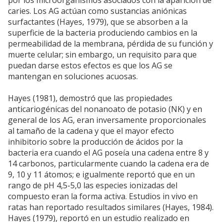
por los microorganismos asociados con la aparición de
caries. Los AG actúan como sustancias aniónicas
surfactantes (Hayes, 1979), que se absorben a la
superficie de la bacteria produciendo cambios en la
permeabilidad de la membrana, pérdida de su función y
muerte celular; sin embargo, un requisito para que
puedan darse estos efectos es que los AG se
mantengan en soluciones acuosas.
Hayes (1981), demostró que las propiedades
anticariogénicas del nonanoato de potasio (NK) y en
general de los AG, eran inversamente proporcionales
al tamaño de la cadena y que el mayor efecto
inhibitorio sobre la producción de ácidos por la
bacteria era cuando el AG poseía una cadena entre 8 y
14 carbonos, particularmente cuando la cadena era de
9, 10 y 11 átomos; e igualmente reportó que en un
rango de pH 4,5-5,0 las especies ionizadas del
compuesto eran la forma activa. Estudios in vivo en
ratas han reportado resultados similares (Hayes, 1984).
Hayes (1979), reportó en un estudio realizado en