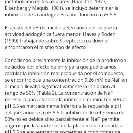
metabolismo de los azúcares (Hamilton, 1977;
Eisenberg y Maquis, 1981), se incluyó determinar la
inhibición de la acidogénesis por fluoruro a pH 5,5.
El ajuste del pH del medio a 5,5 causó per se que la
actividad acidogénica fuera menor. Hayes y Roden
(1990) trabajando sobre Streptococcus downei
encontraron el mismo tipo de efecto.
Conociendo previamente la inhibición de la producción
de ácidos por efecto de pH y para que pudiéramos
calcular la inhibición real producida por el compuesto,
se encontró que una concentración 0,26 mM de NaF en
el medio llevaba significativamente la inhibición al
rango de 50% (Tabla 2). La concentración de NaF
necesaria para alcanzar la inhibición nominal de 50% a
pH 5,5 es marcadamente inferior a la requerida a pH
7,4 que, aunque a pH 5,5 la inhibición de referencia de
50% no es debida sino parcialmente al NaF, permite
sugerir que las bacterias en la placa mancomunada a
pH 5,5 se encuentran ya sometidas a condiciones de