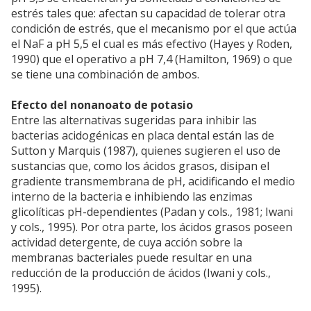
estrés tales que: afectan su capacidad de tolerar otra
condición de estrés, que el mecanismo por el que actúa
el NaF a pH 5,5 el cual es más efectivo (Hayes y Roden,
1990) que el operativo a pH 7,4 (Hamilton, 1969) o que
se tiene una combinación de ambos.
Efecto del nonanoato de potasio
Entre las alternativas sugeridas para inhibir las
bacterias acidogénicas en placa dental están las de
Sutton y Marquis (1987), quienes sugieren el uso de
sustancias que, como los ácidos grasos, disipan el
gradiente transmembrana de pH, acidificando el medio
interno de la bacteria e inhibiendo las enzimas
glicolíticas pH-dependientes (Padan y cols., 1981; Iwani
y cols., 1995). Por otra parte, los ácidos grasos poseen
actividad detergente, de cuya acción sobre la
membranas bacteriales puede resultar en una
reducción de la producción de ácidos (Iwani y cols.,
1995).