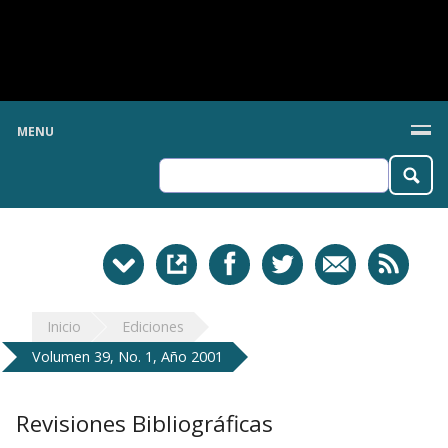
MENU
Inicio
Ediciones
Volumen 39, No. 1, Año 2001
Revisiones Bibliográficas