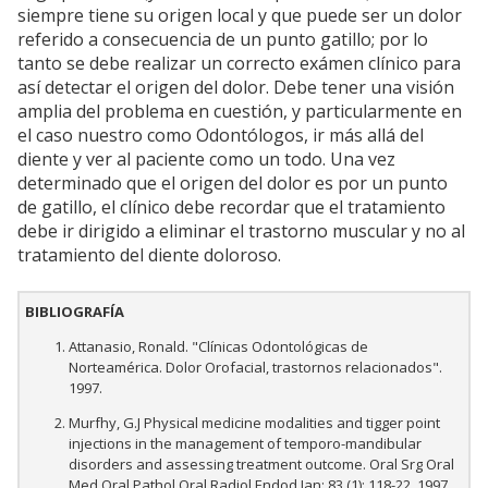
siempre tiene su origen local y que puede ser un dolor
referido a consecuencia de un punto gatillo; por lo
tanto se debe realizar un correcto exámen clínico para
así detectar el origen del dolor. Debe tener una visión
amplia del problema en cuestión, y particularmente en
el caso nuestro como Odontólogos, ir más allá del
diente y ver al paciente como un todo. Una vez
determinado que el origen del dolor es por un punto
de gatillo, el clínico debe recordar que el tratamiento
debe ir dirigido a eliminar el trastorno muscular y no al
tratamiento del diente doloroso.
BIBLIOGRAFÍA
Attanasio, Ronald. "Clínicas Odontológicas de
Norteamérica. Dolor Orofacial, trastornos relacionados".
1997.
Murfhy, G.J Physical medicine modalities and tigger point
injections in the management of temporo-mandibular
disorders and assessing treatment outcome. Oral Srg Oral
Med Oral Pathol Oral Radiol Endod Jan; 83 (1): 118-22, 1997.