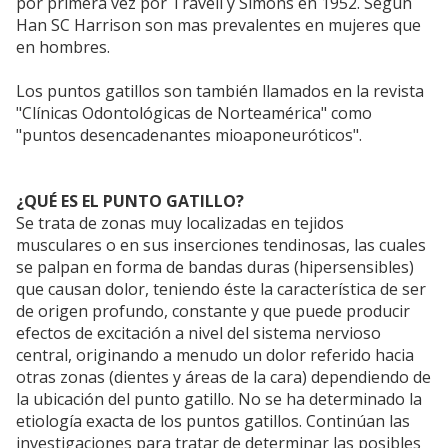
por primera vez por Travell y Simons en 1952. Según
Han SC Harrison son mas prevalentes en mujeres que
en hombres.
Los puntos gatillos son también llamados en la revista
"Clínicas Odontológicas de Norteamérica" como
"puntos desencadenantes mioaponeuróticos".
¿QUÉ ES EL PUNTO GATILLO?
Se trata de zonas muy localizadas en tejidos
musculares o en sus inserciones tendinosas, las cuales
se palpan en forma de bandas duras (hipersensibles)
que causan dolor, teniendo éste la característica de ser
de origen profundo, constante y que puede producir
efectos de excitación a nivel del sistema nervioso
central, originando a menudo un dolor referido hacia
otras zonas (dientes y áreas de la cara) dependiendo de
la ubicación del punto gatillo. No se ha determinado la
etiología exacta de los puntos gatillos. Continúan las
investigaciones para tratar de determinar las posibles