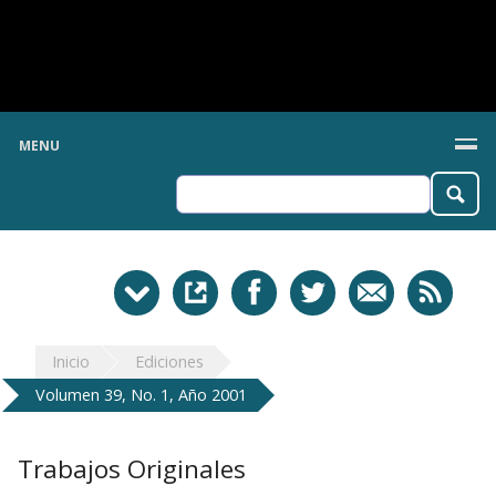
MENU
Inicio
Ediciones
Volumen 39, No. 1, Año 2001
Trabajos Originales