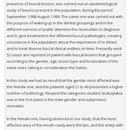
presence of buccal lesions, was carried out an epidemiological
study of lesions present in the population, during the period
September 1.998-August 1.999. The same one was carried out with
the purpose of waking up in the dentist groupings and in the
different services of public attention the necessities to diagnose
and to give treatment to the different buccal pathologies, creating
conscience in the population about the importance of to detect
and to treat diverse buccal clinical entities on time. Presently work
52 cases are reported of patient with buccal lesions that grouped
according to the gender, age, lesion type and localization of the
same ones, taking in consideration the habits.
In this study we had as result that the gender most affected was
the female one, and the patients aged 21 to 40 presented a higher
number of pathology. Respect the categories studied, leukoplakia
was in the first place in the male gender and subprotesic
stomatitis
In the female one, having observed in our study, that the most
affected area of the mouth cavity were the lips, and the entity with