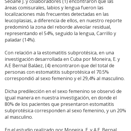
Seoane J. y colaboradores (1) encontraron que las
áreas comisurales, labios y lengua fueron las
localizaciones más frecuentes detectadas en las
leucoplasias, a diferencia de ellos, en nuestro reporte
predominó la zona del reborde alveolar residual,
representando el 54%, seguido la lengua, Carrillo y
paladar (14%).
Con relación a la estomatitis subprotésica, en una
investigación desarrollada en Cuba por Moneira, E. y
A.E Bernal Baláez, (4) encontraron que del total de
personas con estomatitis subprotésica el 70.5%
correspondió al sexo femenino y el 29,4% al masculino.
Dicha predilección en el sexo femenino se observó de
igual manera en nuestra investigación, en donde el
80% de los pacientes que presentaron estomatitis
subprotésica corresponden al sexo femenino, y un 20%
al masculino.
En el estudio realizado por Moneira, E. y A.E. Bernal