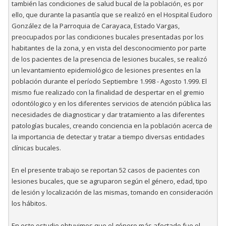
también las condiciones de salud bucal de la población, es por
ello, que durante la pasantía que se realizó en el Hospital Eudoro
González de la Parroquia de Carayaca, Estado Vargas,
preocupados por las condiciones bucales presentadas por los
habitantes de la zona, y en vista del desconocimiento por parte
de los pacientes de la presencia de lesiones bucales, se realizó
un levantamiento epidemiológico de lesiones presentes en la
población durante el período Septiembre 1.998 - Agosto 1.999. El
mismo fue realizado con la finalidad de despertar en el gremio
odontólogico y en los diferentes servicios de atención pública las
necesidades de diagnosticar y dar tratamiento a las diferentes
patologías bucales, creando conciencia en la población acerca de
la importancia de detectar y tratar a tiempo diversas entidades
clínicas bucales.
En el presente trabajo se reportan 52 casos de pacientes con
lesiones bucales, que se agruparon según el género, edad, tipo
de lesión y localización de las mismas, tomando en consideración
los hábitos.
En este estudio obtuvimos que el género más afectado fue el