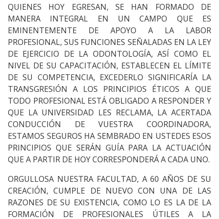
QUIENES HOY EGRESAN, SE HAN FORMADO DE
MANERA INTEGRAL EN UN CAMPO QUE ES
EMINENTEMENTE DE APOYO A LA LABOR
PROFESIONAL, SUS FUNCIONES SEÑALADAS EN LA LEY
DE EJERCICIO DE LA ODONTOLOGÍA, ASÍ COMO EL
NIVEL DE SU CAPACITACIÓN, ESTABLECEN EL LÍMITE
DE SU COMPETENCIA, EXCEDERLO SIGNIFICARÍA LA
TRANSGRESIÓN A LOS PRINCIPIOS ÉTICOS A QUE
TODO PROFESIONAL ESTÁ OBLIGADO A RESPONDER Y
QUE LA UNIVERSIDAD LES RECLAMA, LA ACERTADA
CONDUCCIÓN DE VUESTRA COORDINADORA,
ESTAMOS SEGUROS HA SEMBRADO EN USTEDES ESOS
PRINCIPIOS QUE SERÁN GUÍA PARA LA ACTUACIÓN
QUE A PARTIR DE HOY CORRESPONDERÁ A CADA UNO.
ORGULLOSA NUESTRA FACULTAD, A 60 AÑOS DE SU
CREACIÓN, CUMPLE DE NUEVO CON UNA DE LAS
RAZONES DE SU EXISTENCIA, COMO LO ES LA DE LA
FORMACIÓN DE PROFESIONALES ÚTILES A LA