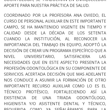
APORTE PARA NUESTRA PRÁCTICA DE SALUD.
COORDINADO POR LA PROFESORA ANA OVIEDO, EL
CURSO DE PERSONAL AUXILIAR EN ESTE IMPORTANTE
CAMPO, SE HA MANTENIDO VIGENTE EN TIEMPO Y
CALIDAD DESDE LA DÉCADA DE LOS SETENTA
CUANDO LA INSTITUCIÓN, AL RECONOCER LA
IMPORTANCIA DEL TRABAJO EN EQUIPO, ADOPTÓ LA
DECISIÓN DE CREAR UN PROGRAMA ESPECÍFICO QUE A
NIVEL UNIVERSITARIO, SATISFACIERA LAS
NECESIDADES QUE EN ESTE ASPECTO PRESENTA LA
PROFESIÓN ODONTOLÓGICA EN SU COMPONENTE DE
SERVICIOS. ACERTADA DECISIÓN QUE MAS ADELANTE
NOS CONDUCE A ASUMIR LA FORMACIÓN DE OTRO
IMPORTANTE RECURSO AUXILIAR COMO LO ES EL
TÉCNICO PROTÉSICO, FORTALECIENDO ASÍ LA
EXISTENCIA DE UNA TRIADA ODONTÓLOGO,
HIGIENISTA Y/O ASISTENTE DENTAL Y TÉCNICO,
REQUERIDA COMO YA SEÑALÁRAMOS PARA LA