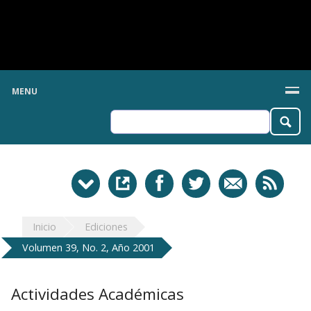
MENU
Inicio
Ediciones
Volumen 39, No. 2, Año 2001
Actividades Académicas