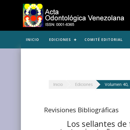
INICIO
EDICIONES
COMITÉ EDITORIAL
Inicio
Ediciones
Volumen 40, 
Revisiones Bibliográficas
Los sellantes de 