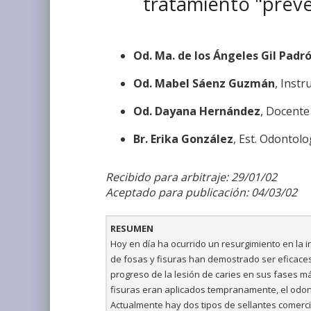
tratamiento "preve
Od. Ma. de los Ángeles Gil Padr
Od. Mabel Sáenz Guzmán
, Instr
Od. Dayana Hernández
, Docente
Br. Erika González
, Est. Odontol
Recibido para arbitraje: 29/01/02
Aceptado para publicación: 04/03/02
RESUMEN
Hoy en día ha ocurrido un resurgimiento en la in
de fosas y fisuras han demostrado ser eficaces 
progreso de la lesión de caries en sus fases 
fisuras eran aplicados tempranamente, el odont
Actualmente hay dos tipos de sellantes comerci