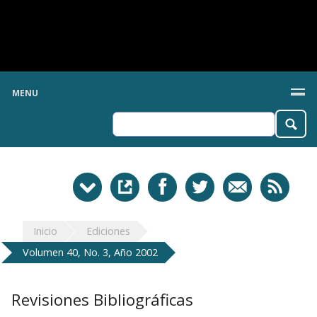
MENU
Inicio
Ediciones
Volumen 40, No. 3, Año 2002
Revisiones Bibliográficas