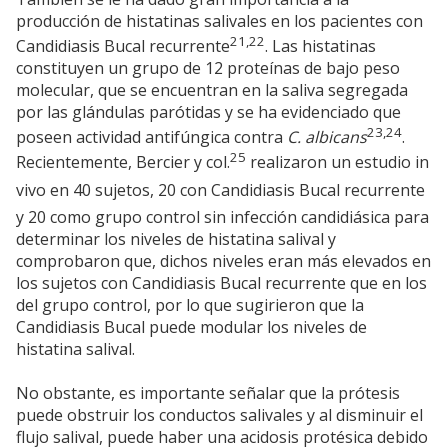
producción de histatinas salivales en los pacientes con
21,22
Candidiasis Bucal recurrente
. Las histatinas
constituyen un grupo de 12 proteínas de bajo peso
molecular, que se encuentran en la saliva segregada
por las glándulas parótidas y se ha evidenciado que
23,24
poseen actividad antifúngica contra
C. albicans
.
25
Recientemente, Bercier y col.
realizaron un estudio in
vivo en 40 sujetos, 20 con Candidiasis Bucal recurrente
y 20 como grupo control sin infección candidiásica para
determinar los niveles de histatina salival y
comprobaron que, dichos niveles eran más elevados en
los sujetos con Candidiasis Bucal recurrente que en los
del grupo control, por lo que sugirieron que la
Candidiasis Bucal puede modular los niveles de
histatina salival.
No obstante, es importante señalar que la prótesis
puede obstruir los conductos salivales y al disminuir el
flujo salival, puede haber una acidosis protésica debido