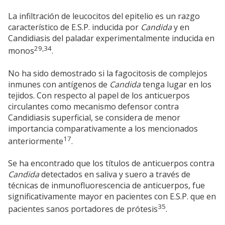
La infiltración de leucocitos del epitelio es un razgo
característico de E.S.P. inducida por
Candida
y en
Candidiasis del paladar experimentalmente inducida en
29,34
monos
.
No ha sido demostrado si la fagocitosis de complejos
inmunes con antígenos de
Candida
tenga lugar en los
tejidos. Con respecto al papel de los anticuerpos
circulantes como mecanismo defensor contra
Candidiasis superficial, se considera de menor
importancia comparativamente a los mencionados
17
anteriormente
.
Se ha encontrado que los títulos de anticuerpos contra
Candida
detectados en saliva y suero a través de
técnicas de inmunofluorescencia de anticuerpos, fue
significativamente mayor en pacientes con E.S.P. que en
35
pacientes sanos portadores de prótesis
.