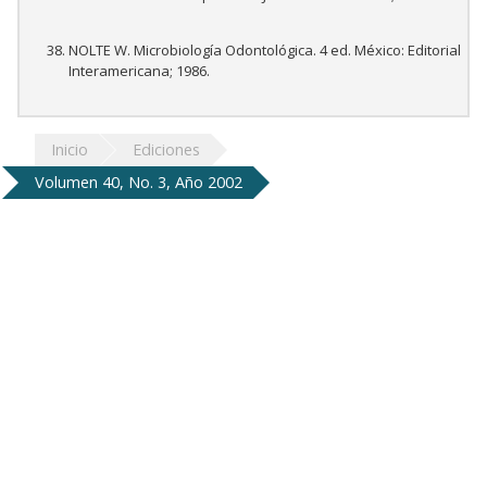
NOLTE W. Microbiología Odontológica. 4 ed. México: Editorial
Interamericana; 1986.
Inicio
Ediciones
Volumen 40, No. 3, Año 2002