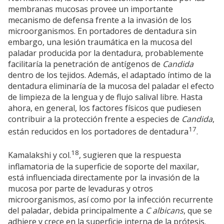
membranas mucosas provee un importante
mecanismo de defensa frente a la invasión de los
microorganismos. En portadores de dentadura sin
embargo, una lesión traumática en la mucosa del
paladar producida por la dentadura, probablemente
facilitaría la penetración de antígenos de
Candida
dentro de los tejidos. Además, el adaptado íntimo de la
dentadura eliminaría de la mucosa del paladar el efecto
de limpieza de la lengua y de flujo salival libre. Hasta
ahora, en general, los factores físicos que pudiesen
contribuir a la protección frente a especies de
Candida
,
17
están reducidos en los portadores de dentadura
.
18
Kamalakshi y col.
, sugieren que la respuesta
inflamatoria de la superficie de soporte del maxilar,
está influenciada directamente por la invasión de la
mucosa por parte de levaduras y otros
microorganismos, así como por la infección recurrente
del paladar, debida principalmente a
C albicans
, que se
adhiere y crece en la superficie interna de la prótesis.