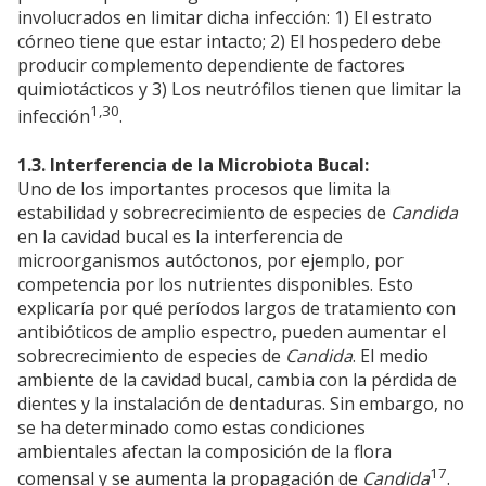
involucrados en limitar dicha infección: 1) El estrato
córneo tiene que estar intacto; 2) El hospedero debe
producir complemento dependiente de factores
quimiotácticos y 3) Los neutrófilos tienen que limitar la
1,30
infección
.
1.3. Interferencia de la Microbiota Bucal:
Uno de los importantes procesos que limita la
estabilidad y sobrecrecimiento de especies de
Candida
en la cavidad bucal es la interferencia de
microorganismos autóctonos, por ejemplo, por
competencia por los nutrientes disponibles. Esto
explicaría por qué períodos largos de tratamiento con
antibióticos de amplio espectro, pueden aumentar el
sobrecrecimiento de especies de
Candida
. El medio
ambiente de la cavidad bucal, cambia con la pérdida de
dientes y la instalación de dentaduras. Sin embargo, no
se ha determinado como estas condiciones
ambientales afectan la composición de la flora
17
comensal y se aumenta la propagación de
Candida
.