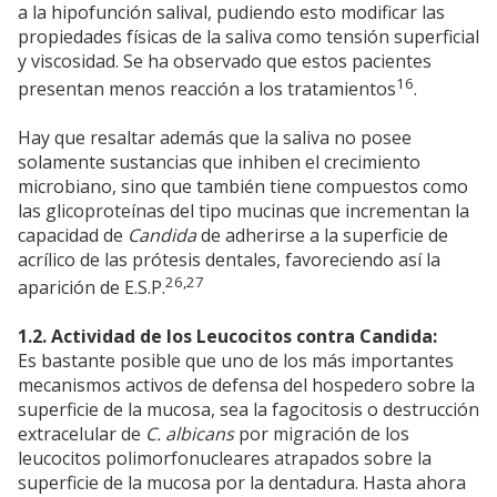
a la hipofunción salival, pudiendo esto modificar las
propiedades físicas de la saliva como tensión superficial
y viscosidad. Se ha observado que estos pacientes
16
presentan menos reacción a los tratamientos
.
Hay que resaltar además que la saliva no posee
solamente sustancias que inhiben el crecimiento
microbiano, sino que también tiene compuestos como
las glicoproteínas del tipo mucinas que incrementan la
capacidad de
Candida
de adherirse a la superficie de
acrílico de las prótesis dentales, favoreciendo así la
26,27
aparición de E.S.P.
1.2. Actividad de los Leucocitos contra Candida:
Es bastante posible que uno de los más importantes
mecanismos activos de defensa del hospedero sobre la
superficie de la mucosa, sea la fagocitosis o destrucción
extracelular de
C. albicans
por migración de los
leucocitos polimorfonucleares atrapados sobre la
superficie de la mucosa por la dentadura. Hasta ahora