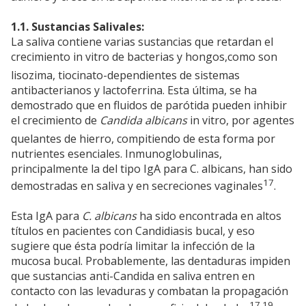
1.1. Sustancias Salivales:
La saliva contiene varias sustancias que retardan el
crecimiento in vitro de bacterias y hongos,como son
lisozima, tiocinato-dependientes de sistemas
antibacterianos y lactoferrina. Esta última, se ha
demostrado que en fluidos de parótida pueden inhibir
el crecimiento de
Candida albicans
in vitro, por agentes
quelantes de hierro, compitiendo de esta forma por
nutrientes esenciales. Inmunoglobulinas,
principalmente la del tipo IgA para C. albicans, han sido
17
demostradas en saliva y en secreciones vaginales
.
Esta IgA para
C. albicans
ha sido encontrada en altos
títulos en pacientes con Candidiasis bucal, y eso
sugiere que ésta podría limitar la infección de la
mucosa bucal. Probablemente, las dentaduras impiden
que sustancias anti-Candida en saliva entren en
contacto con las levaduras y combatan la propagación
17,19