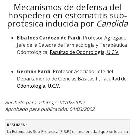
Mecanismos de defensa del
hospedero en estomatitis sub-
protesica inducida por
Candida
Elba Inés Cardozo de Pardi.
Profesor Agregado.
Jefe de la Cátedra de Farmacología y Terapéutica
Odontológica,
Facultad de Odontología, U.C.V.
Germán Pardi.
Profesor Asociado. Jefe del
Departamento de Ciencias Básicas II,
Facultad de
Odontología, U.C.V.
Recibido para arbitraje: 01/02/2002
Aprobado para publicación: 04/03/2002
RESUMEN:
La Estomatitis Sub-Protésica (E.S.P.) es una entidad que se localiza