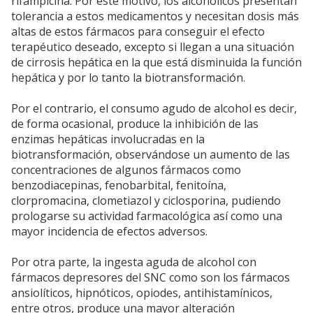
rifampicina. Por este motivo, los alcohólicos presentan
tolerancia a estos medicamentos y necesitan dosis más
altas de estos fármacos para conseguir el efecto
terapéutico deseado, excepto si llegan a una situación
de cirrosis hepática en la que está disminuida la función
hepática y por lo tanto la biotransformación.
Por el contrario, el consumo agudo de alcohol es decir,
de forma ocasional, produce la inhibición de las
enzimas hepáticas involucradas en la
biotransformación, observándose un aumento de las
concentraciones de algunos fármacos como
benzodiacepinas, fenobarbital, fenitoína,
clorpromacina, clometiazol y ciclosporina, pudiendo
prologarse su actividad farmacológica así como una
mayor incidencia de efectos adversos.
Por otra parte, la ingesta aguda de alcohol con
fármacos depresores del SNC como son los fármacos
ansiolíticos, hipnóticos, opiodes, antihistamínicos,
entre otros, produce una mayor alteración