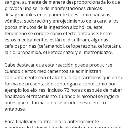
sangre, aumente de manera desproporcionada lo que
provoca una serie de manifestaciones clínicas
desagradables en el paciente tales como náuseas,
vómitos, sudoración y enrojecimiento de la cara, a los
pocos minutos de la ingestión alcohólica, este
fenómeno se conoce como efecto antabuse. Entre
estos medicamentos están el disulfiram, algunas
cefalosporinas (cefamandol, cefoperazona, cefotetán),
la clorpropamida, el ketoconazol y el metronidazol.
Cabe destacar que esta reacción puede producirse
cuando ciertos medicamentos se administran
conjuntamente con el alcohol o con fármacos que en su
forma de presentación contengan alcohol como por
ejemplo los elíxires, incluso 72 horas después de haber
finalizado el tratamiento. Cuando el alcohol se ingiere
antes que el fármaco no se produce este efecto
antabuse.
Para finalizar y contrario a lo anteriormente
mencionado la ingestión de alcohol en una proporción