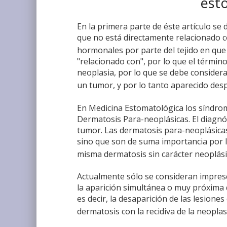
esto
En la primera parte de éste artículo s
que no está directamente relacionado co
hormonales por parte del tejido en que
"relacionado con", por lo que el términ
neoplasia, por lo que se debe consider
un tumor, y por lo tanto aparecido des
En Medicina Estomatológica los síndro
Dermatosis Para-neoplásicas. El diagnó
tumor. Las dermatosis para-neoplásicas
sino que son de suma importancia por l
misma dermatosis sin carácter neoplás
Actualmente sólo se consideran impresci
la aparición simultánea o muy próxima d
es decir, la desaparición de las lesiones
dermatosis con la recidiva de la neoplas