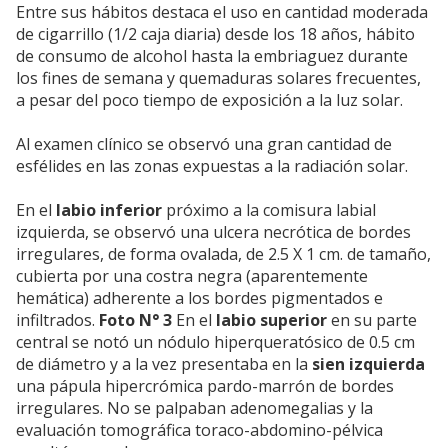
Entre sus hábitos destaca el uso en cantidad moderada
de cigarrillo (1/2 caja diaria) desde los 18 años, hábito
de consumo de alcohol hasta la embriaguez durante
los fines de semana y quemaduras solares frecuentes,
a pesar del poco tiempo de exposición a la luz solar.
Al examen clínico se observó una gran cantidad de
esfélides en las zonas expuestas a la radiación solar.
En el
labio inferior
próximo a la comisura labial
izquierda, se observó una ulcera necrótica de bordes
irregulares, de forma ovalada, de 2.5 X 1 cm. de tamaño,
cubierta por una costra negra (aparentemente
hemática) adherente a los bordes pigmentados e
infiltrados.
Foto N° 3
En el
labio superior
en su parte
central se notó un nódulo hiperqueratósico de 0.5 cm
de diámetro y a la vez presentaba en la
sien izquierda
una pápula hipercrómica pardo-marrón de bordes
irregulares. No se palpaban adenomegalias y la
evaluación tomográfica toraco-abdomino-pélvica