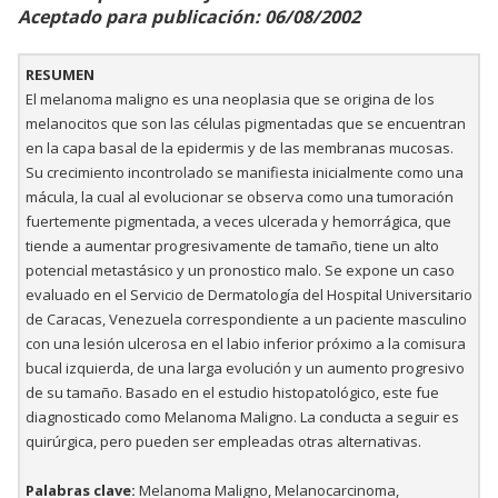
Aceptado para publicación: 06/08/2002
RESUMEN
El melanoma maligno es una neoplasia que se origina de los
melanocitos que son las células pigmentadas que se encuentran
en la capa basal de la epidermis y de las membranas mucosas.
Su crecimiento incontrolado se manifiesta inicialmente como una
mácula, la cual al evolucionar se observa como una tumoración
fuertemente pigmentada, a veces ulcerada y hemorrágica, que
tiende a aumentar progresivamente de tamaño, tiene un alto
potencial metastásico y un pronostico malo. Se expone un caso
evaluado en el Servicio de Dermatología del Hospital Universitario
de Caracas, Venezuela correspondiente a un paciente masculino
con una lesión ulcerosa en el labio inferior próximo a la comisura
bucal izquierda, de una larga evolución y un aumento progresivo
de su tamaño. Basado en el estudio histopatológico, este fue
diagnosticado como Melanoma Maligno. La conducta a seguir es
quirúrgica, pero pueden ser empleadas otras alternativas.
Palabras clave:
Melanoma Maligno, Melanocarcinoma,