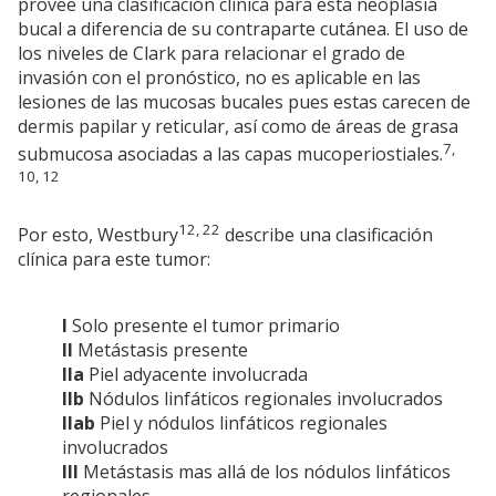
provee una clasificación clínica para esta neoplasia
bucal a diferencia de su contraparte cutánea. El uso de
los niveles de Clark para relacionar el grado de
invasión con el pronóstico, no es aplicable en las
lesiones de las mucosas bucales pues estas carecen de
dermis papilar y reticular, así como de áreas de grasa
7,
submucosa asociadas a las capas mucoperiostiales.
10, 12
12, 22
Por esto, Westbury
describe una clasificación
clínica para este tumor:
I
Solo presente el tumor primario
II
Metástasis presente
IIa
Piel adyacente involucrada
IIb
Nódulos linfáticos regionales involucrados
IIab
Piel y nódulos linfáticos regionales
involucrados
III
Metástasis mas allá de los nódulos linfáticos