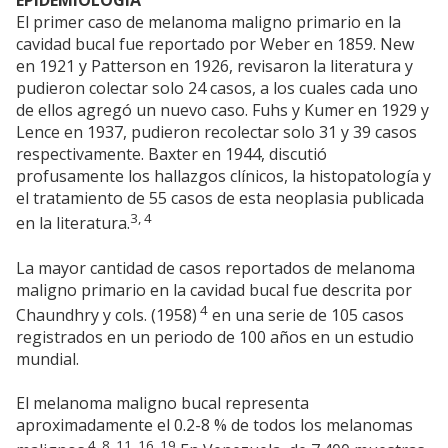
EPIDEMIOLOGIA
El primer caso de melanoma maligno primario en la
cavidad bucal fue reportado por Weber en 1859. New
en 1921 y Patterson en 1926, revisaron la literatura y
pudieron colectar solo 24 casos, a los cuales cada uno
de ellos agregó un nuevo caso. Fuhs y Kumer en 1929 y
Lence en 1937, pudieron recolectar solo 31 y 39 casos
respectivamente. Baxter en 1944, discutió
profusamente los hallazgos clínicos, la histopatología y
el tratamiento de 55 casos de esta neoplasia publicada
3, 4
en la literatura.
La mayor cantidad de casos reportados de melanoma
maligno primario en la cavidad bucal fue descrita por
4
Chaundhry y cols. (1958)
en una serie de 105 casos
registrados en un periodo de 100 años en un estudio
mundial.
El melanoma maligno bucal representa
aproximadamente el 0.2-8 % de todos los melanomas
4, 8, 11, 16, 19