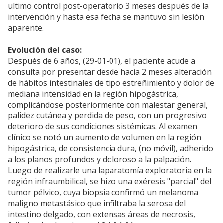
ultimo control post-operatorio 3 meses después de la
intervención y hasta esa fecha se mantuvo sin lesión
aparente.
Evolución del caso:
Después de 6 años, (29-01-01), el paciente acude a
consulta por presentar desde hacia 2 meses alteración
de hábitos intestinales de tipo estreñimiento y dolor de
mediana intensidad en la región hipogástrica,
complicándose posteriormente con malestar general,
palidez cutánea y perdida de peso, con un progresivo
deterioro de sus condiciones sistémicas. Al examen
clínico se notó un aumento de volumen en la región
hipogástrica, de consistencia dura, (no móvil), adherido
a los planos profundos y doloroso a la palpación.
Luego de realizarle una laparatomía exploratoria en la
región infraumbilical, se hizo una exéresis "parcial" del
tumor pélvico, cuya biopsia confirmó un melanoma
maligno metastásico que infiltraba la serosa del
intestino delgado, con extensas áreas de necrosis,