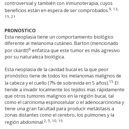
controversial y también con inmunoterapia, cuyos
9, 13,
beneficios están en espera de ser comprobados.
15, 21
PRONOSTICO
Esta neoplasia tiene un comportamiento biológico
diferente al melanoma cutáneo. Barton (mencionado
6
por ckardt)
enfatiza que este tumor es más agresivo
por su naturaleza biológica.
Esta neoplasia de la cavidad bucal es la que peor
pronóstico tiene de todos los melanomas malignos de
15
la cabeza y el cuello (7% de sobrevida en 5 años).
El
tiende a invadir localmente los tejidos mas rápidamente
que otros tumores malignos en la región bucal, tal
como el carcinoma espinocelular o el adenocarcinoma y
tiene una gran facultad para producir metástasis a
zonas distantes como el cerebro, los pulmones y la
2, 5, 10, 15
región abdominal.