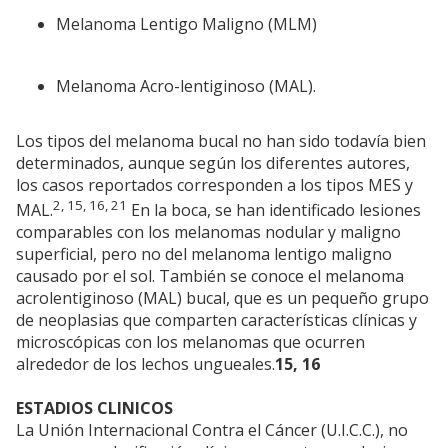
Melanoma Lentigo Maligno (MLM)
Melanoma Acro-lentiginoso (MAL).
Los tipos del melanoma bucal no han sido todavía bien
determinados, aunque según los diferentes autores,
los casos reportados corresponden a los tipos MES y
2, 15, 16, 21
MAL.
En la boca, se han identificado lesiones
comparables con los melanomas nodular y maligno
superficial, pero no del melanoma lentigo maligno
causado por el sol. También se conoce el melanoma
acrolentiginoso (MAL) bucal, que es un pequeño grupo
de neoplasias que comparten características clínicas y
microscópicas con los melanomas que ocurren
alrededor de los lechos ungueales.
15, 16
ESTADIOS CLINICOS
La Unión Internacional Contra el Cáncer (U.I.C.C.), no