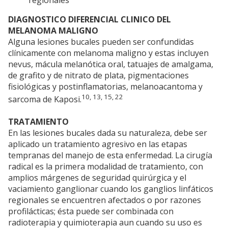
regionales
DIAGNOSTICO DIFERENCIAL CLINICO DEL
MELANOMA MALIGNO
Alguna lesiones bucales pueden ser confundidas
clínicamente con melanoma maligno y estas incluyen
nevus, mácula melanótica oral, tatuajes de amalgama,
de grafito y de nitrato de plata, pigmentaciones
fisiológicas y postinflamatorias, melanoacantoma y
10, 13, 15, 22
sarcoma de Kaposi.
TRATAMIENTO
En las lesiones bucales dada su naturaleza, debe ser
aplicado un tratamiento agresivo en las etapas
tempranas del manejo de esta enfermedad. La cirugía
radical es la primera modalidad de tratamiento, con
amplios márgenes de seguridad quirúrgica y el
vaciamiento ganglionar cuando los ganglios linfáticos
regionales se encuentren afectados o por razones
profilácticas; ésta puede ser combinada con
radioterapia y quimioterapia aun cuando su uso es