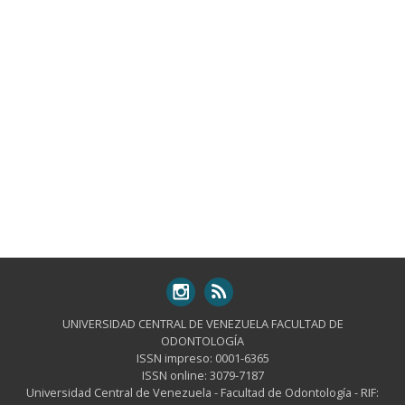
UNIVERSIDAD CENTRAL DE VENEZUELA FACULTAD DE
ODONTOLOGÍA
ISSN impreso: 0001-6365
ISSN online: 3079-7187
Universidad Central de Venezuela - Facultad de Odontología - RIF: