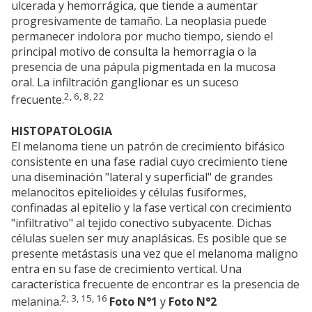
ulcerada y hemorrágica, que tiende a aumentar
progresivamente de tamaño. La neoplasia puede
permanecer indolora por mucho tiempo, siendo el
principal motivo de consulta la hemorragia o la
presencia de una pápula pigmentada en la mucosa
oral. La infiltración ganglionar es un suceso
2, 6, 8, 22
frecuente.
HISTOPATOLOGIA
El melanoma tiene un patrón de crecimiento bifásico
consistente en una fase radial cuyo crecimiento tiene
una diseminación "lateral y superficial" de grandes
melanocitos epitelioides y células fusiformes,
confinadas al epitelio y la fase vertical con crecimiento
"infiltrativo" al tejido conectivo subyacente. Dichas
células suelen ser muy anaplásicas. Es posible que se
presente metástasis una vez que el melanoma maligno
entra en su fase de crecimiento vertical. Una
característica frecuente de encontrar es la presencia de
2, 3, 15, 16
melanina.
Foto N°1
y
Foto N°2