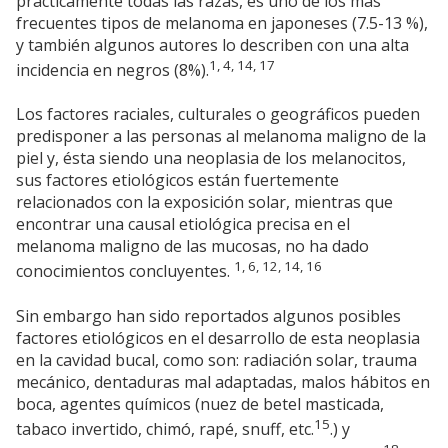
prácticamente todas las razas, es uno de los mas
frecuentes tipos de melanoma en japoneses (7.5-13 %),
y también algunos autores lo describen con una alta
1, 4, 14, 17
incidencia en negros (8%).
Los factores raciales, culturales o geográficos pueden
predisponer a las personas al melanoma maligno de la
piel y, ésta siendo una neoplasia de los melanocitos,
sus factores etiológicos están fuertemente
relacionados con la exposición solar, mientras que
encontrar una causal etiológica precisa en el
melanoma maligno de las mucosas, no ha dado
1, 6, 12, 14, 16
conocimientos concluyentes.
Sin embargo han sido reportados algunos posibles
factores etiológicos en el desarrollo de esta neoplasia
en la cavidad bucal, como son: radiación solar, trauma
mecánico, dentaduras mal adaptadas, malos hábitos en
boca, agentes químicos (nuez de betel masticada,
15
tabaco invertido, chimó, rapé, snuff, etc.
.) y