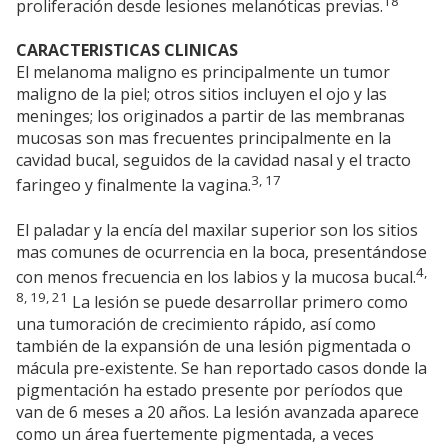
18
proliferación desde lesiones melanóticas previas.
CARACTERISTICAS CLINICAS
El melanoma maligno es principalmente un tumor
maligno de la piel; otros sitios incluyen el ojo y las
meninges; los originados a partir de las membranas
mucosas son mas frecuentes principalmente en la
cavidad bucal, seguidos de la cavidad nasal y el tracto
3, 17
faringeo y finalmente la vagina.
El paladar y la encía del maxilar superior son los sitios
mas comunes de ocurrencia en la boca, presentándose
4,
con menos frecuencia en los labios y la mucosa bucal.
8, 19, 21
La lesión se puede desarrollar primero como
una tumoración de crecimiento rápido, así como
también de la expansión de una lesión pigmentada o
mácula pre-existente. Se han reportado casos donde la
pigmentación ha estado presente por períodos que
van de 6 meses a 20 años. La lesión avanzada aparece
como un área fuertemente pigmentada, a veces