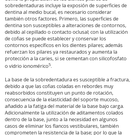
sobredentaduras incluye la exposión de superficies de
dentina al medio bucal, es necesario considerar
también otros factores. Primero, las superficies de
dentina son susceptibles a alteraciones de contornos,
debido al cepillado o contacto oclusal; con la utilización
de cofias se puede establecer y conservar los
contornos específicos en los dientes pilares; además
refuerzan los pilares ya restaurados y aumenta la
protección a la caries, si se cementan con silicofosfato
5
o vidrio ionomérico
.
La base de la sobredentadura es susceptible a fractura,
debido a que las cofias coladas en rebordes muy
reabsorbidos constituyen un punto de rotación,
consecuencia de la elasticidad del soporte mucoso,
añadido a la fatiga del material de la base bajo carga.
Adicionalmente la utilización de aditamentos colados
dentro de la base, junto a la necesidad en algunos
casos de eliminar los flancos vestibulares, también
comprometen la resistencia de la base; por lo que la