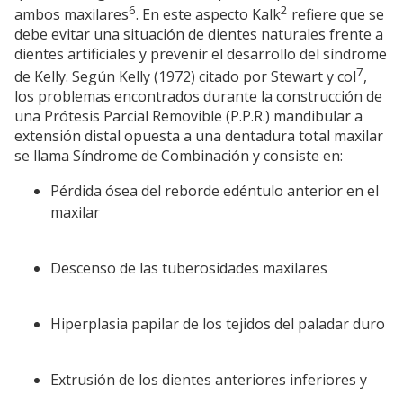
6
2
ambos maxilares
. En este aspecto Kalk
refiere que se
debe evitar una situación de dientes naturales frente a
dientes artificiales y prevenir el desarrollo del síndrome
7
de Kelly. Según Kelly (1972) citado por Stewart y col
,
los problemas encontrados durante la construcción de
una Prótesis Parcial Removible (P.P.R.) mandibular a
extensión distal opuesta a una dentadura total maxilar
se llama Síndrome de Combinación y consiste en:
Pérdida ósea del reborde edéntulo anterior en el
maxilar
Descenso de las tuberosidades maxilares
Hiperplasia papilar de los tejidos del paladar duro
Extrusión de los dientes anteriores inferiores y