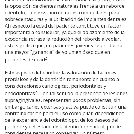
la oposición de dientes naturales frente a un reborde
edéntulo, conservación de raíces como pilares para
sobredentaduras y la utilización de implantes dentales.
Al respecto la edad del paciente constituye un factor
importante a considerar, ya que el aplazamiento de la
exodoncia retrasa la reducción del reborde alveolar,
esto significa que, en pacientes jóvenes se producirá
una mayor "ganancia" de volumen óseo que en
2
pacientes de edad
.
Este aspecto debe incluir la valoración de factores
protésicos y de la dentición remanente en cuanto a
consideraciones cariológicas, periodontales y
2,5
endodonticas
; en tal sentido la presencia de lesiones
supragingivales, representan pocos problemas, sin
embargo caries extensas y activa puede constituir una
contraindicación para el uso como pilar, dependiendo
de la experiencia del odontólogo, de los deseos del
paciente y del estado de la dentición residual, puede
considerase necesario conservar un número