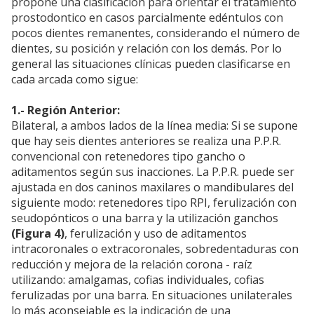
propone una clasificación para orientar el tratamiento
prostodontico en casos parcialmente edéntulos con
pocos dientes remanentes, considerando el número de
dientes, su posición y relación con los demás. Por lo
general las situaciones clínicas pueden clasificarse en
cada arcada como sigue:
1.- Región Anterior:
Bilateral, a ambos lados de la línea media: Si se supone
que hay seis dientes anteriores se realiza una P.P.R.
convencional con retenedores tipo gancho o
aditamentos según sus inacciones. La P.P.R. puede ser
ajustada en dos caninos maxilares o mandibulares del
siguiente modo: retenedores tipo RPI, ferulización con
seudopónticos o una barra y la utilización ganchos
(Figura 4)
, ferulización y uso de aditamentos
intracoronales o extracoronales, sobredentaduras con
reducción y mejora de la relación corona - raíz
utilizando: amalgamas, cofias individuales, cofias
ferulizadas por una barra. En situaciones unilaterales
lo más aconsejable es la indicación de una