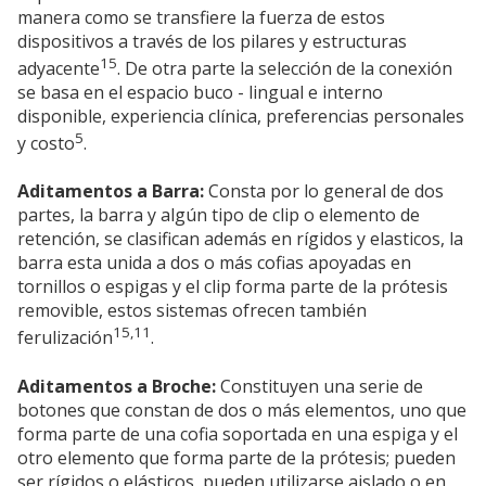
manera como se transfiere la fuerza de estos
dispositivos a través de los pilares y estructuras
15
adyacente
. De otra parte la selección de la conexión
se basa en el espacio buco - lingual e interno
disponible, experiencia clínica, preferencias personales
5
y costo
.
Aditamentos a Barra:
Consta por lo general de dos
partes, la barra y algún tipo de clip o elemento de
retención, se clasifican además en rígidos y elasticos, la
barra esta unida a dos o más cofias apoyadas en
tornillos o espigas y el clip forma parte de la prótesis
removible, estos sistemas ofrecen también
15,11
ferulización
.
Aditamentos a Broche:
Constituyen una serie de
botones que constan de dos o más elementos, uno que
forma parte de una cofia soportada en una espiga y el
otro elemento que forma parte de la prótesis; pueden
ser rígidos o elásticos, pueden utilizarse aislado o en