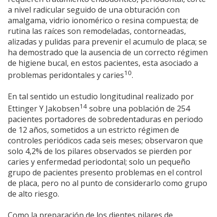
a nivel radicular seguido de una obturación con
amalgama, vidrio ionomérico o resina compuesta; de
rutina las raíces son remodeladas, contorneadas,
alizadas y pulidas para prevenir el acumulo de placa; se
ha demostrado que la ausencia de un correcto régimen
de higiene bucal, en estos pacientes, esta asociado a
10
problemas peridontales y caries
.
En tal sentido un estudio longitudinal realizado por
14
Ettinger Y Jakobsen
sobre una población de 254
pacientes portadores de sobredentaduras en periodo
de 12 años, sometidos a un estricto régimen de
controles periódicos cada seis meses; observaron que
solo 4,2% de los pilares observados se pierden por
caries y enfermedad periodontal; solo un pequeño
grupo de pacientes presento problemas en el control
de placa, pero no al punto de considerarlo como grupo
de alto riesgo.
Como la preparación de los dientes pilares de