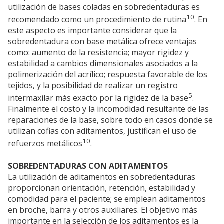
utilización de bases coladas en sobredentaduras es
10
recomendado como un procedimiento de rutina
. En
este aspecto es importante considerar que la
sobredentadura con base metálica ofrece ventajas
como: aumento de la resistencia; mayor rigidez y
estabilidad a cambios dimensionales asociados a la
polimerización del acrílico; respuesta favorable de los
tejidos, y la posibilidad de realizar un registro
5
intermaxilar más exacto por la rigidez de la base
.
Finalmente el costo y la incomodidad resultante de las
reparaciones de la base, sobre todo en casos donde se
utilizan cofias con aditamentos, justifican el uso de
10
refuerzos metálicos
.
SOBREDENTADURAS CON ADITAMENTOS
La utilización de aditamentos en sobredentaduras
proporcionan orientación, retención, estabilidad y
comodidad para el paciente; se emplean aditamentos
en broche, barra y otros auxiliares. El objetivo más
importante en la selección de los aditamentos es la