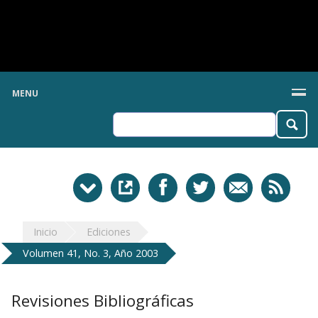
MENU
Inicio
Ediciones
Volumen 41, No. 3, Año 2003
Revisiones Bibliográficas