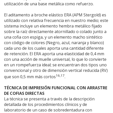
utilización de una base metálica como refuerzo.
El aditamento a broche elástico ERA (APM Stergold) es
utilizado con relativa frecuencia en nuestro medio; este
sistema incluye un elemento hembra metálico fijado
sobre la raíz directamente atornillado o colado junto a
una cofia con espiga, y un elemento macho sintético
con código de colores (Negro, azul, naranja y blanco)
cada uno de los cuales aporta una cantidad diferente
de retención. El ERA aporta una elasticidad de 0,4 mm
con una acción de muelle universal, lo que lo convierte
en un rompefuerza ideal; se encuentran dos tipos uno
convencional y otro de dimensión vertical reducida (RV)
16,17
que son 0,5 mm más cortos
.
TÉCNICA DE IMPRESIÓN FUNCIONAL CON ARRASTRE
DE COFIAS DIRECTAS
La técnica se presenta a través de la descripción
detallada de los procedimientos clínicos y de
laboratorio de un caso de sobredentadura con