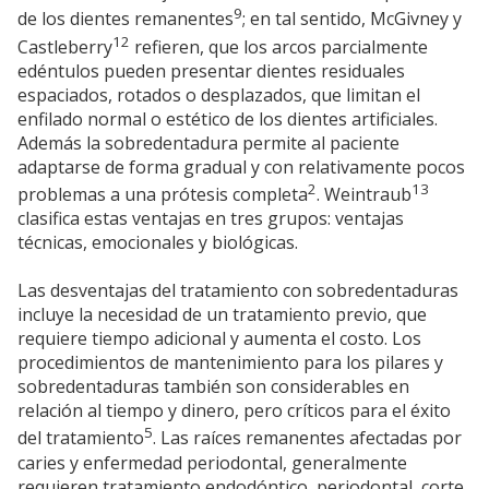
9
de los dientes remanentes
; en tal sentido, McGivney y
12
Castleberry
refieren, que los arcos parcialmente
edéntulos pueden presentar dientes residuales
espaciados, rotados o desplazados, que limitan el
enfilado normal o estético de los dientes artificiales.
Además la sobredentadura permite al paciente
adaptarse de forma gradual y con relativamente pocos
2
13
problemas a una prótesis completa
. Weintraub
clasifica estas ventajas en tres grupos: ventajas
técnicas, emocionales y biológicas.
Las desventajas del tratamiento con sobredentaduras
incluye la necesidad de un tratamiento previo, que
requiere tiempo adicional y aumenta el costo. Los
procedimientos de mantenimiento para los pilares y
sobredentaduras también son considerables en
relación al tiempo y dinero, pero críticos para el éxito
5
del tratamiento
. Las raíces remanentes afectadas por
caries y enfermedad periodontal, generalmente
requieren tratamiento endodóntico, periodontal, corte