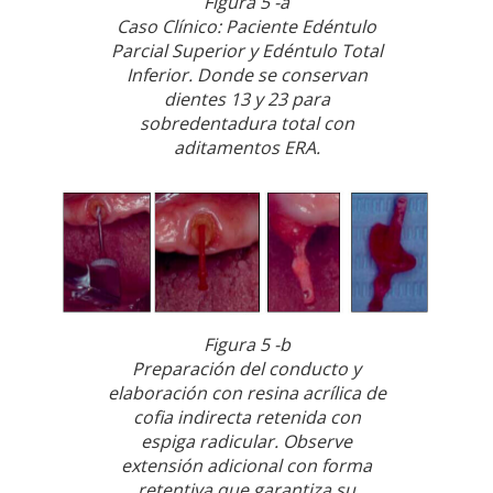
Figura 5 -a
Caso Clínico: Paciente Edéntulo
Parcial Superior y Edéntulo Total
Inferior. Donde se conservan
dientes 13 y 23 para
sobredentadura total con
aditamentos ERA.
Figura 5 -b
Preparación del conducto y
elaboración con resina acrílica de
cofia indirecta retenida con
espiga radicular. Observe
extensión adicional con forma
retentiva que garantiza su