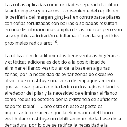
Las cofias aplicadas como unidades separada facilitan
la autolimpieza y un acceso conveniente del cepillo en
la periferia del margen gingival; en contraparte pilares
con cofias ferulizadas con barras o soldadas resultan
en una distribución más amplia de las fuerzas pero son
susceptibles a irritación e inflamación en la superficies
10
proximales radiculares
.
La utilización de aditamentos tiene ventajas higiénicas
y estéticas adicionales debido a la posibilidad de
eliminar el flanco vestibular de la base en algunas
zonas, por la necesidad de evitar zonas de excesivo
alivio, que constituye una zona de empaquetamiento,
que se crean para no interferir con los tejidos blandos
alrededor del pilar y la necesidad de eliminar el flanco
como requisito estético por la existencia de suficiente
10
soporte labial
. Claro está en este aspecto es
importante considerar que la eliminación del flanco
vestibular constituye un debilitamiento de la base de la
dentadura, por lo que se ratifica la necesidad e la