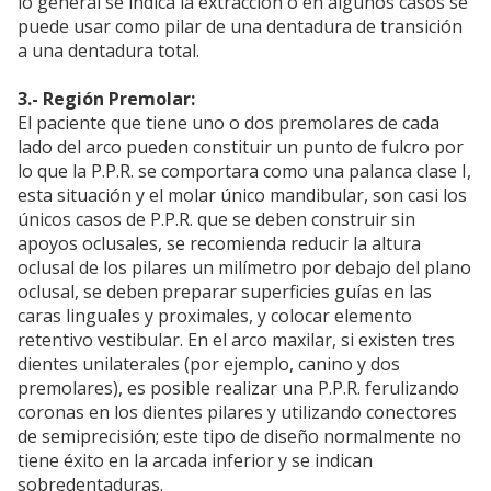
lo general se indica la extracción o en algunos casos se
puede usar como pilar de una dentadura de transición
a una dentadura total.
3.- Región Premolar:
El paciente que tiene uno o dos premolares de cada
lado del arco pueden constituir un punto de fulcro por
lo que la P.P.R. se comportara como una palanca clase I,
esta situación y el molar único mandibular, son casi los
únicos casos de P.P.R. que se deben construir sin
apoyos oclusales, se recomienda reducir la altura
oclusal de los pilares un milímetro por debajo del plano
oclusal, se deben preparar superficies guías en las
caras linguales y proximales, y colocar elemento
retentivo vestibular. En el arco maxilar, si existen tres
dientes unilaterales (por ejemplo, canino y dos
premolares), es posible realizar una P.P.R. ferulizando
coronas en los dientes pilares y utilizando conectores
de semiprecisión; este tipo de diseño normalmente no
tiene éxito en la arcada inferior y se indican
sobredentaduras.