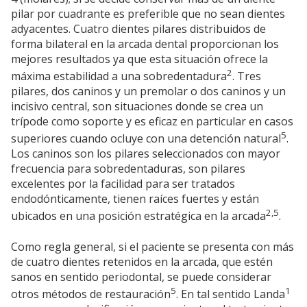
pilar por cuadrante es preferible que no sean dientes
adyacentes. Cuatro dientes pilares distribuidos de
forma bilateral en la arcada dental proporcionan los
mejores resultados ya que esta situación ofrece la
2
máxima estabilidad a una sobredentadura
. Tres
pilares, dos caninos y un premolar o dos caninos y un
incisivo central, son situaciones donde se crea un
trípode como soporte y es eficaz en particular en casos
5
superiores cuando ocluye con una detención natural
.
Los caninos son los pilares seleccionados con mayor
frecuencia para sobredentaduras, son pilares
excelentes por la facilidad para ser tratados
endodónticamente, tienen raíces fuertes y están
2,5
ubicados en una posición estratégica en la arcada
.
Como regla general, si el paciente se presenta con más
de cuatro dientes retenidos en la arcada, que estén
sanos en sentido periodontal, se puede considerar
5
1
otros métodos de restauración
. En tal sentido Landa