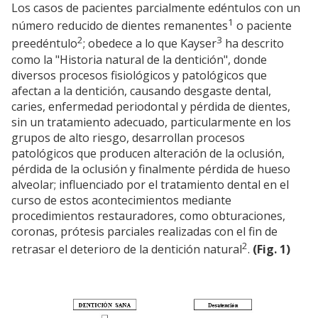
Los casos de pacientes parcialmente edéntulos con un
1
número reducido de dientes remanentes
o paciente
2
3
preedéntulo
; obedece a lo que Kayser
ha descrito
como la "Historia natural de la dentición", donde
diversos procesos fisiológicos y patológicos que
afectan a la dentición, causando desgaste dental,
caries, enfermedad periodontal y pérdida de dientes,
sin un tratamiento adecuado, particularmente en los
grupos de alto riesgo, desarrollan procesos
patológicos que producen alteración de la oclusión,
pérdida de la oclusión y finalmente pérdida de hueso
alveolar; influenciado por el tratamiento dental en el
curso de estos acontecimientos mediante
procedimientos restauradores, como obturaciones,
coronas, prótesis parciales realizadas con el fin de
2
retrasar el deterioro de la dentición natural
.
(Fig. 1)