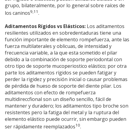
grupo, bilateralmente, por lo general sobre raíces de
9,11
los caninos
.
Aditamentos Rígidos vs Elásticos:
Los aditamentos
resilientes utilizados en sobredentaduras tiene una
función importante de elemento rompefuerza, ante las
fuerza multilaterales y oblicuas, de intensidad y
frecuencia variable, a la que esta sometido el pilar
debido a la combinación de soporte periodontal con
otro tipo de soporte mucoperiostico elástico; por otra
parte los aditamentos rígidos se pueden fatigar y
perder la rigidez y precisión inicial o causar problemas
de pérdida de hueso de soporte del diente pilar. Los
aditamentos con efecto de rompefuerza
multidireccfional son un diseño sencillo, fácil de
mantener y duradero; los aditamentos tipo broche son
resistentes pero la fatiga del metal y la ruptura del
elemento elástico puede ocurrir, sin embargo pueden
10
ser rápidamente reemplazados
.