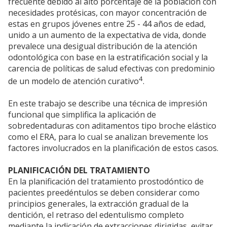
frecuente debido al alto porcentaje de la población con
necesidades protésicas, con mayor concentración de
estas en grupos jóvenes entre 25 - 44 años de edad,
unido a un aumento de la expectativa de vida, donde
prevalece una desigual distribución de la atención
odontológica con base en la estratificación social y la
carencia de políticas de salud efectivas con predominio
4
de un modelo de atención curativo
.
En este trabajo se describe una técnica de impresión
funcional que simplifica la aplicación de
sobredentaduras con aditamentos tipo broche elástico
como el ERA, para lo cual se analizan brevemente los
factores involucrados en la planificación de estos casos.
PLANIFICACIÓN DEL TRATAMIENTO
En la planificación del tratamiento prostodóntico de
pacientes preedéntulos se deben considerar como
principios generales, la extracción gradual de la
dentición, el retraso del edentulismo completo
mediante la indicación de extracciones dirigidas, evitar