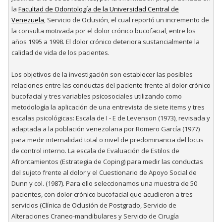
la
Facultad de Odontología de la Universidad Central de
Venezuela
, Servicio de Oclusión, el cual reportó un incremento de
la consulta motivada por el dolor crónico bucofacial, entre los
años 1995 a 1998. El dolor crónico deteriora sustancialmente la
calidad de vida de los pacientes.
Los objetivos de la investigación son establecer las posibles
relaciones entre las conductas del paciente frente al dolor crónico
bucofacial y tres variables psicosociales utilizando como
metodología la aplicación de una entrevista de siete items y tres
escalas psicológicas: Escala de I - E de Levenson (1973), revisada y
adaptada a la población venezolana por Romero García (1977)
para medir internalidad total o nivel de predominancia del locus
de control interno. La escala de Evaluación de Estilos de
Afrontamientos (Estrategia de Coping) para medir las conductas
del sujeto frente al dolor y el Cuestionario de Apoyo Social de
Dunn y col. (1987). Para ello seleccionamos una muestra de 50
pacientes, con dolor crónico bucofacial que acudieron a tres
servicios (Clínica de Oclusión de Postgrado, Servicio de
Alteraciones Craneo-mandibulares y Servicio de Cirugía