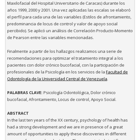
Maxilofacial del Hospital Universitario de Caracas) durante los
años 1999, 2000 y 2001. Una vez aplicadas las escalas se elaboró
el perfil para cada una de las variables (Estilos de afrontamiento,
predominancia de locus de control y valor de apoyo social
percibido). Se aplicó un análisis de Correlación Producto-Momento
de Pearson entre las variables mencionadas.
Finalmente a partir de los hallazgos realizamos una serie de
recomendaciones para optimizar el tratamiento integral a los
pacientes con dolor crónico bucofacial, con la participación de
profesionales de la Psicología en los servicios de la
Facultad de
Odontología de la Universidad Central de Venezuela
.
PALABRAS CLAVE:
Psicología Odontológica, Dolor crónico
bucofacial, Afrontamiento, Locus de control, Apoyo Social.
ABSTRACT
In the last ten years of the XX century, psychology of health has
had a strong development and we are in presence of a great
amount of opportunities to apply these discoveries in different