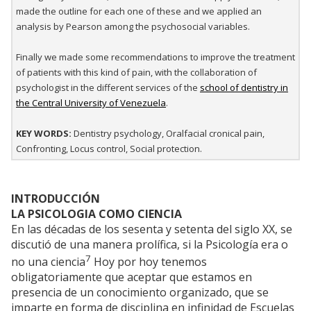
made the outline for each one of these and we applied an
analysis by Pearson among the psychosocial variables.
Finally we made some recommendations to improve the treatment
of patients with this kind of pain, with the collaboration of
psychologist in the different services of the
school of dentistry in
the Central University of Venezuela
.
KEY WORDS:
Dentistry psychology, Oralfacial cronical pain,
Confronting, Locus control, Social protection.
INTRODUCCIÓN
LA PSICOLOGIA COMO CIENCIA
En las décadas de los sesenta y setenta del siglo XX, se
discutió de una manera prolífica, si la Psicología era o
7
no una ciencia
Hoy por hoy tenemos
obligatoriamente que aceptar que estamos en
presencia de un conocimiento organizado, que se
imparte en forma de disciplina en infinidad de Escuelas