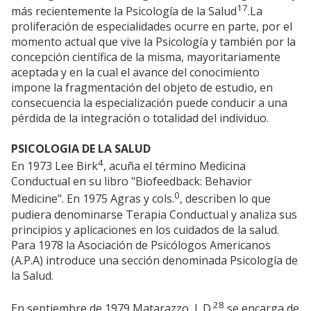
17
más recientemente la Psicología de la Salud
.La
proliferación de especialidades ocurre en parte, por el
momento actual que vive la Psicología y también por la
concepción científica de la misma, mayoritariamente
aceptada y en la cual el avance del conocimiento
impone la fragmentación del objeto de estudio, en
consecuencia la especialización puede conducir a una
pérdida de la integración o totalidad del individuo.
PSICOLOGIA DE LA SALUD
4
En 1973 Lee Birk
, acuña el término Medicina
Conductual en su libro "Biofeedback: Behavior
0
Medicine". En 1975 Agras y cols.
, describen lo que
pudiera denominarse Terapia Conductual y analiza sus
principios y aplicaciones en los cuidados de la salud.
Para 1978 la Asociación de Psicólogos Americanos
(A.P.A) introduce una sección denominada Psicología de
la Salud.
28
En septiembre de 1979 Matarazzo, J. D.
se encarga de