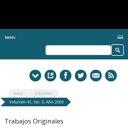
MENU
Inicio
Ediciones
Volumen 41, No. 3, Año 2003
Trabajos Originales