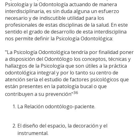
Psicología y la Odontología actuando de manera
interdisciplinaria, es sin duda alguna un esfuerzo
necesario y de indiscutible utilidad para los
profesionales de estas disciplinas de la salud. En este
sentido el grado de desarrollo de esta interdisciplina
nos permite definir la Psicología Odontológica:
"La Psicología Odontológica tendría por finalidad poner
a disposición del Odontólogo los conceptos, técnicas y
hallazgos de la Psicología que son útiles a la práctica
odontológica integral y por lo tanto su centro de
atención sería el estudio de factores psicológicos que
están presentes en la patología bucal o que
36
contribuyen a su prevención"
La Relación odontólogo-paciente.
El diseño del espacio, la decoración y el
instrumental.