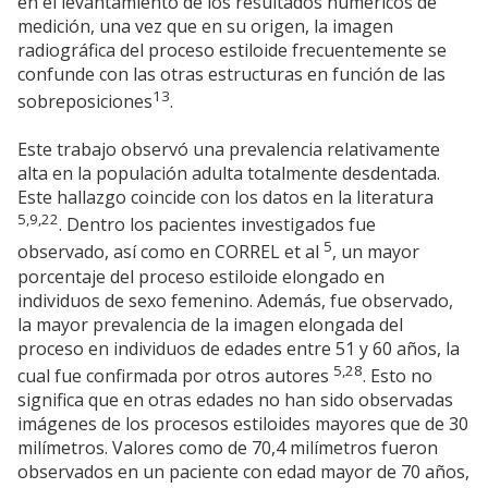
en el levantamiento de los resultados numéricos de
medición, una vez que en su origen, la imagen
radiográfica del proceso estiloide frecuentemente se
confunde con las otras estructuras en función de las
13
sobreposiciones
.
Este trabajo observó una prevalencia relativamente
alta en la populación adulta totalmente desdentada.
Este hallazgo coincide con los datos en la literatura
5,9,22
. Dentro los pacientes investigados fue
5
observado, así como en CORREL et al
, un mayor
porcentaje del proceso estiloide elongado en
individuos de sexo femenino. Además, fue observado,
la mayor prevalencia de la imagen elongada del
proceso en individuos de edades entre 51 y 60 años, la
5,28
cual fue confirmada por otros autores
. Esto no
significa que en otras edades no han sido observadas
imágenes de los procesos estiloides mayores que de 30
milímetros. Valores como de 70,4 milímetros fueron
observados en un paciente con edad mayor de 70 años,