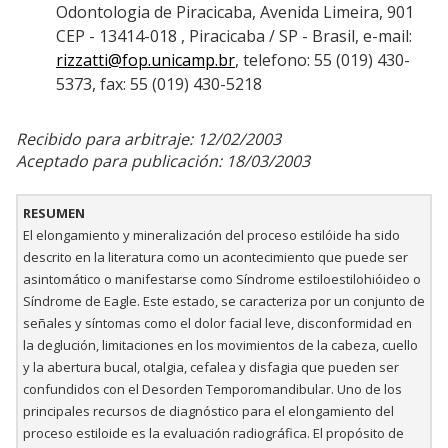
Odontologia de Piracicaba, Avenida Limeira, 901
CEP - 13414-018 , Piracicaba / SP - Brasil, e-mail:
rizzatti@fop.unicamp.br
, telefono: 55 (019) 430-
5373, fax: 55 (019) 430-5218
Recibido para arbitraje: 12/02/2003
Aceptado para publicación: 18/03/2003
RESUMEN
El elongamiento y mineralización del proceso estilóide ha sido
descrito en la literatura como un acontecimiento que puede ser
asintomático o manifestarse como Síndrome estiloestilohióideo o
Síndrome de Eagle. Este estado, se caracteriza por un conjunto de
señales y síntomas como el dolor facial leve, disconformidad en
la deglución, limitaciones en los movimientos de la cabeza, cuello
y la abertura bucal, otalgia, cefalea y disfagia que pueden ser
confundidos con el Desorden Temporomandibular. Uno de los
principales recursos de diagnóstico para el elongamiento del
proceso estiloide es la evaluación radiográfica. El propósito de