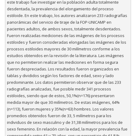
este trabajo fue investigar en la población adulta totalmente
desdentada, la prevalencia del elongamiento del proceso
estiloide. En este trabajo, los autores analizaron 233 radiografías
panorámicas del servicio de tiraje de la FOP-UNICAMP en
pacientes adultos, de ambos sexos, totalmente desdentados.
Fueron realizadas mediciones de las imágenes de los procesos
estiloides y fueron consideradas elongadas las imágenes de los
procesos estiloides mayores de 30 milímetros conforme a los
estudios obtenidos en la revisión de la literatura. Las imágenes
que no permitieron realizar las mediciones en forma segura
fueron despreciadas. Los resultados fueron organizados en
tablas y divididos según los factores de edad, sexo y lado
predominante. Los datos permitieron observar que de las 233
radiografías analizadas, fue posible medir 341 procesos
estiloides, siendo que de estos, 50,1%(n=176) presentaron
medida mayor de que 30 milímetros. De estas imágenes, 64%
(n=113), fueron mujeres y 35%(n=63) hombres. Los valores
promedios obtenidos fueron de 33, 5 milímetros para los
individuos de sexo masculino y de 31,38 milímetros para los de
sexo femenino. En relación con la edad, la mayor prevalencia fue
comprendida entre 61 y 70 años, con un porcentaje de 61,8 %