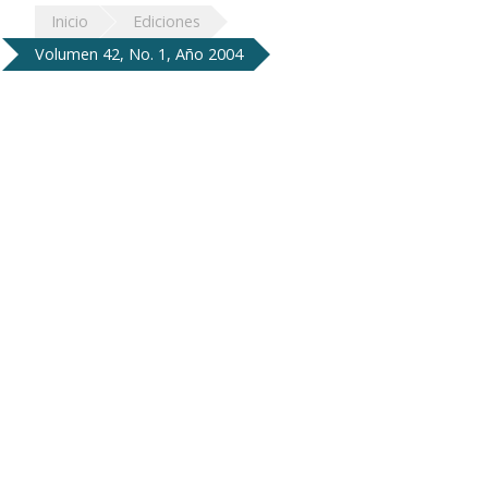
Inicio
Ediciones
Volumen 42, No. 1, Año 2004