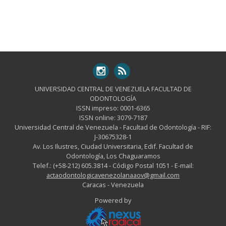
UNIVERSIDAD CENTRAL DE VENEZUELA FACULTAD DE
ODONTOLOGÍA
ISSN impreso: 0001-6365
ISSN online: 3079-7187
Universidad Central de Venezuela - Facultad de Odontología - RIF:
J-30675328-1
Av. Los Ilustres, Ciudad Universitaria, Edif. Facultad de
Odontología, Los Chaguaramos
Telef.: (+58-212) 605.3814 - Código Postal 1051 - E-mail:
actaodontologicavenezolanaaov@gmail.com
Caracas - Venezuela
Powered by