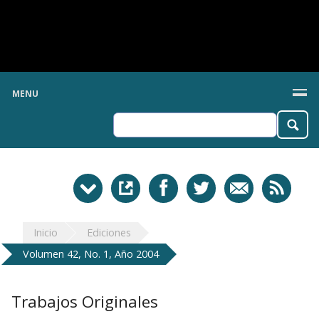
MENU
Inicio
Ediciones
Volumen 42, No. 1, Año 2004
Trabajos Originales