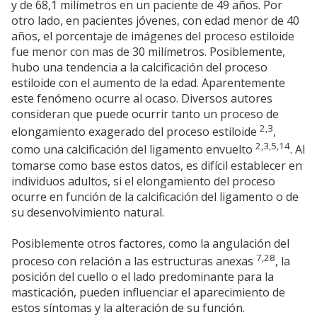
y de 68,1 milímetros en un paciente de 49 años. Por
otro lado, en pacientes jóvenes, con edad menor de 40
años, el porcentaje de imágenes del proceso estiloide
fue menor con mas de 30 milímetros. Posiblemente,
hubo una tendencia a la calcificación del proceso
estiloide con el aumento de la edad. Aparentemente
este fenómeno ocurre al ocaso. Diversos autores
consideran que puede ocurrir tanto un proceso de
2,3
elongamiento exagerado del proceso estiloide
,
2,3,5,14
como una calcificación del ligamento envuelto
. Al
tomarse como base estos datos, es difícil establecer en
individuos adultos, si el elongamiento del proceso
ocurre en función de la calcificación del ligamento o de
su desenvolvimiento natural.
Posiblemente otros factores, como la angulación del
7,28
proceso con relación a las estructuras anexas
, la
posición del cuello o el lado predominante para la
masticación, pueden influenciar el aparecimiento de
estos síntomas y la alteración de su función.