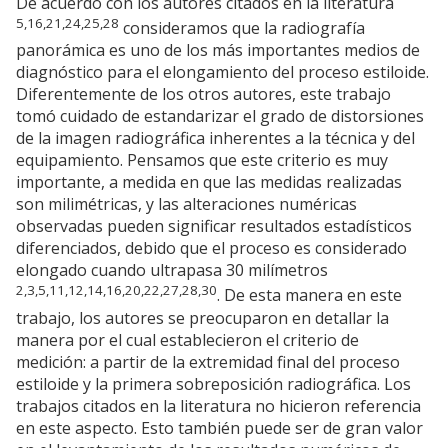
De acuerdo con los autores citados en la literatura
5,16,21,24,25,28
consideramos que la radiografía
panorámica es uno de los más importantes medios de
diagnóstico para el elongamiento del proceso estiloide.
Diferentemente de los otros autores, este trabajo
tomó cuidado de estandarizar el grado de distorsiones
de la imagen radiográfica inherentes a la técnica y del
equipamiento. Pensamos que este criterio es muy
importante, a medida en que las medidas realizadas
son milimétricas, y las alteraciones numéricas
observadas pueden significar resultados estadísticos
diferenciados, debido que el proceso es considerado
elongado cuando ultrapasa 30 milímetros
2,3,5,11,12,14,16,20,22,27,28,30
. De esta manera en este
trabajo, los autores se preocuparon en detallar la
manera por el cual establecieron el criterio de
medición: a partir de la extremidad final del proceso
estiloide y la primera sobreposición radiográfica. Los
trabajos citados en la literatura no hicieron referencia
en este aspecto. Esto también puede ser de gran valor