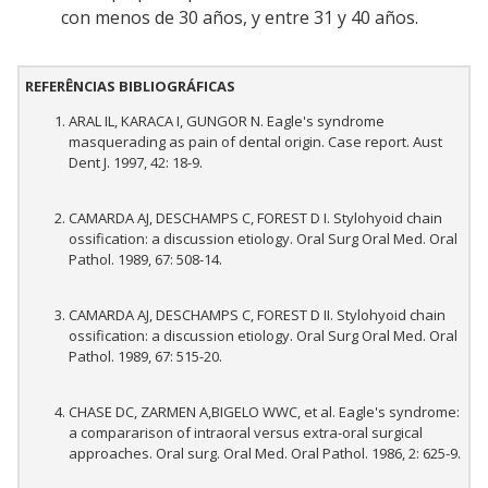
con menos de 30 años, y entre 31 y 40 años.
REFERÊNCIAS BIBLIOGRÁFICAS
ARAL IL, KARACA I, GUNGOR N. Eagle's syndrome
masquerading as pain of dental origin. Case report. Aust
Dent J. 1997, 42: 18-9.
CAMARDA AJ, DESCHAMPS C, FOREST D I. Stylohyoid chain
ossification: a discussion etiology. Oral Surg Oral Med. Oral
Pathol. 1989, 67: 508-14.
CAMARDA AJ, DESCHAMPS C, FOREST D II. Stylohyoid chain
ossification: a discussion etiology. Oral Surg Oral Med. Oral
Pathol. 1989, 67: 515-20.
CHASE DC, ZARMEN A,BIGELO WWC, et al. Eagle's syndrome:
a compararison of intraoral versus extra-oral surgical
approaches. Oral surg. Oral Med. Oral Pathol. 1986, 2: 625-9.