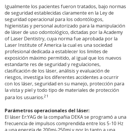
Igualmente los pacientes fueron tratados, bajo normas
de seguridad establecidas claramente en la Ley de
seguridad operacional para los odontólogos,
higienistas y personal autorizado para la manipulación
de láser de uso odontológico, dictadas por la Academy
of Laser Dentistry, cuya norma fue aprobada por la
Laser Institute of America la cual es una sociedad
profesional dedicada a establecer los limites de
exposición máximo permitido, al igual que los nuevos
estandarte res de seguridad y regulaciones,
clasificación de los láser, análisis y evaluación de
riesgos, investiga los diferentes accidentes a ocurrir
con los láser, seguridad en su manejo, protección para
la vista y piel y todo tipo de materiales de protección
21
para los usuarios.
Parámetros operacionales del láser:
El láser Er:YAG de la compañia DEKA se programó a una
frecuencia de impulsos comprendida entre los 5-10 Hz
a una energía de 200mj-250mj y por lo tanto a una