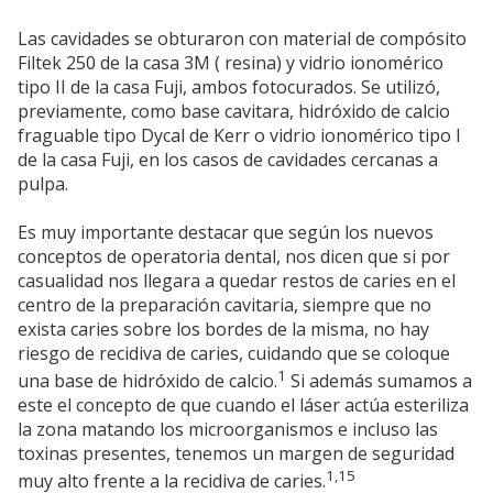
Las cavidades se obturaron con material de compósito
Filtek 250 de la casa 3M ( resina) y vidrio ionomérico
tipo II de la casa Fuji, ambos fotocurados. Se utilizó,
previamente, como base cavitara, hidróxido de calcio
fraguable tipo Dycal de Kerr o vidrio ionomérico tipo I
de la casa Fuji, en los casos de cavidades cercanas a
pulpa.
Es muy importante destacar que según los nuevos
conceptos de operatoria dental, nos dicen que si por
casualidad nos llegara a quedar restos de caries en el
centro de la preparación cavitaria, siempre que no
exista caries sobre los bordes de la misma, no hay
riesgo de recidiva de caries, cuidando que se coloque
1
una base de hidróxido de calcio.
Si además sumamos a
este el concepto de que cuando el láser actúa esteriliza
la zona matando los microorganismos e incluso las
toxinas presentes, tenemos un margen de seguridad
1,15
muy alto frente a la recidiva de caries.