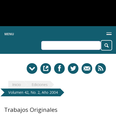
MENU
Inicio
Ediciones
Volumen 42, No. 2, Año 2004
Trabajos Originales