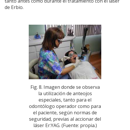
tanto antes como durante el tratamiento con el láser
de Erbio.
Fig. 8. Imagen donde se observa
la utilización de anteojos
especiales, tanto para el
odontólogo operador como para
el paciente, según normas de
seguridad, previas al accionar del
láser Er:YAG. (Fuente: propia.)