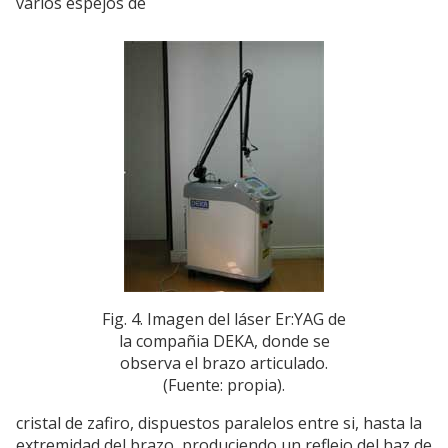
varios espejos de
Fig. 4. Imagen del láser Er:YAG de
la compañia DEKA, donde se
observa el brazo articulado.
(Fuente: propia).
cristal de zafiro, dispuestos paralelos entre si, hasta la
extremidad del brazo, produciendo un reflejo del haz de