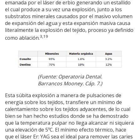
emanada por el láser de erbio generando un estallido
el cual produce a su vez una explosión, junto a los
substratos minerales causados por el masivo volumen
de expansión del agua y esta expansión masiva causa
literalmente la explosión del tejido, proceso ya definido
3,19
como ablación.
(Fuente: Operatoria Dental.
Barrancos Mooney. Cáp. 7.)
Esta súbita explosión a manera de pulsaciones de
energía sobre los tejidos, transfiere un mínimo de
calentamiento sobre los tejidos adyacentes, de lo cual
bien se han hecho estudios donde se ha demostrado
que la temperatura pulpar no llega alcanzar ni siquiera
una elevación de 5ºC. El mínimo efecto térmico, hace
que el láser Er: YAG sea el ideal para remover las caries