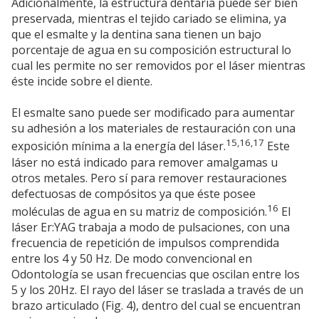
Adicionalmente, la estructura dentaria puede ser bien
preservada, mientras el tejido cariado se elimina, ya
que el esmalte y la dentina sana tienen un bajo
porcentaje de agua en su composición estructural lo
cual les permite no ser removidos por el láser mientras
éste incide sobre el diente.
El esmalte sano puede ser modificado para aumentar
su adhesión a los materiales de restauración con una
15,16,17
exposición mínima a la energía del láser.
Este
láser no está indicado para remover amalgamas u
otros metales. Pero sí para remover restauraciones
defectuosas de compósitos ya que éste posee
16
moléculas de agua en su matriz de composición.
El
láser Er:YAG trabaja a modo de pulsaciones, con una
frecuencia de repetición de impulsos comprendida
entre los 4 y 50 Hz. De modo convencional en
Odontología se usan frecuencias que oscilan entre los
5 y los 20Hz. El rayo del láser se traslada a través de un
brazo articulado (Fig. 4), dentro del cual se encuentran