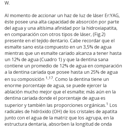
W.
Al momento de accionar un haz de luz de láser Er:YAG,
éste posee una alta capacidad de absorción por parte
del agua y una altísima afinidad por la hidroxiapatita,
en comparación con otros tipos de láser, (Fig.2)
presente en el tejido dentario. Cabe recordar que el
esmalte sano esta compuesto en un 3,5% de agua
mientras que un esmalte cariado alcanza a tener hasta
un 12% de agua (Cuadro 1) y que la dentina sana
contiene un promedio de 12% de agua en comparación
a la dentina cariada que posee hasta un 25% de agua
1,17
en su composición
. Como la dentina tiene un
enorme porcentaje de agua, se puede ejercer la
ablación mucho mejor que el esmalte; más aún en la
dentina cariada donde el porcentaje de agua es
1
superior y también las proporciones orgánicas.
Los
radicales de hidróxido (OH) de los cristales de apatita
junto con el agua de la matriz que los agrupa, en la
estructura dentaria, absorben la longitud de onda