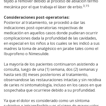
tejido a remover debido al proceso de ablación termo
3,15
mecánica por el que trabaja el láser de erbio.
Consideraciones post-operatorias:
Posterior al tratamiento, se procedió a dar las
indicaciones post-operatorias respectivas de
medicación en aquellos casos donde pudieran ocurrir
complicaciones dada la profundidad de las cavidades,
en especial en los niños a los cuales se les indicó a sus
madres la toma de analgésico en jarabe tales como el
Ibuprofeno o Nimesulide.
La mayoría de los pacientes continuaron asistiendo a
consulta, luego de una (1) semana, dos (2) semanas y
hasta seis (6) meses posteriores al tratamiento,
observandose las restauraciones intactas y sin recidiva
de caries ni sintomatología, incluso en los casos en que
sospechaba que ocurriese debido a su profundidad.
Ya que el dolor es considerado como un síntoma
subjetivo e intransferible y es el signo de mayor valor