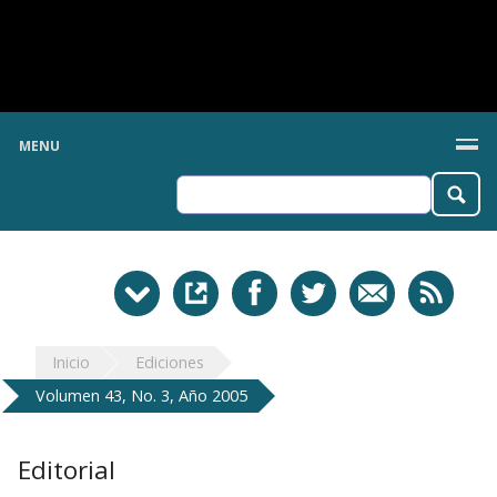
MENU
Inicio
Ediciones
Volumen 43, No. 3, Año 2005
Editorial