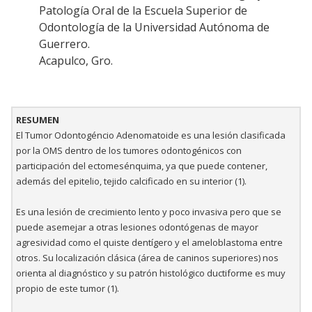
Patología Oral de la Escuela Superior de
Odontología de la Universidad Autónoma de
Guerrero.
Acapulco, Gro.
RESUMEN
El Tumor Odontogéncio Adenomatoide es una lesión clasificada
por la OMS dentro de los tumores odontogénicos con
participación del ectomesénquima, ya que puede contener,
además del epitelio, tejido calcificado en su interior (1).
Es una lesión de crecimiento lento y poco invasiva pero que se
puede asemejar a otras lesiones odontógenas de mayor
agresividad como el quiste dentígero y el ameloblastoma entre
otros. Su localización clásica (área de caninos superiores) nos
orienta al diagnóstico y su patrón histológico ductiforme es muy
propio de este tumor (1).