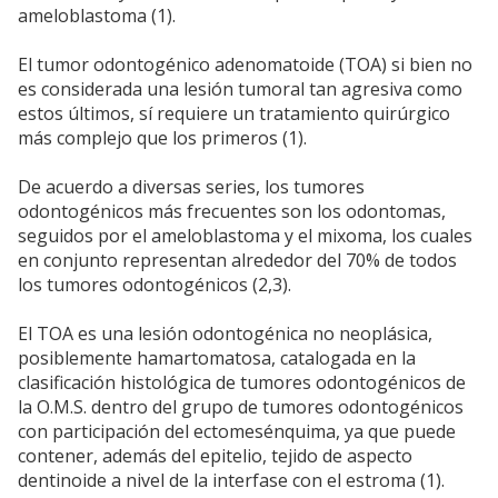
ameloblastoma (1).
El tumor odontogénico adenomatoide (TOA) si bien no
es considerada una lesión tumoral tan agresiva como
estos últimos, sí requiere un tratamiento quirúrgico
más complejo que los primeros (1).
De acuerdo a diversas series, los tumores
odontogénicos más frecuentes son los odontomas,
seguidos por el ameloblastoma y el mixoma, los cuales
en conjunto representan alrededor del 70% de todos
los tumores odontogénicos (2,3).
El TOA es una lesión odontogénica no neoplásica,
posiblemente hamartomatosa, catalogada en la
clasificación histológica de tumores odontogénicos de
la O.M.S. dentro del grupo de tumores odontogénicos
con participación del ectomesénquima, ya que puede
contener, además del epitelio, tejido de aspecto
dentinoide a nivel de la interfase con el estroma (1).