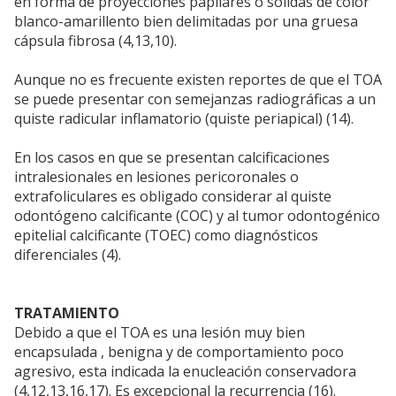
en forma de proyecciones papilares o sólidas de color
blanco-amarillento bien delimitadas por una gruesa
cápsula fibrosa (4,13,10).
Aunque no es frecuente existen reportes de que el TOA
se puede presentar con semejanzas radiográficas a un
quiste radicular inflamatorio (quiste periapical) (14).
En los casos en que se presentan calcificaciones
intralesionales en lesiones pericoronales o
extrafoliculares es obligado considerar al quiste
odontógeno calcificante (COC) y al tumor odontogénico
epitelial calcificante (TOEC) como diagnósticos
diferenciales (4).
TRATAMIENTO
Debido a que el TOA es una lesión muy bien
encapsulada , benigna y de comportamiento poco
agresivo, esta indicada la enucleación conservadora
(4,12,13,16,17). Es excepcional la recurrencia (16).