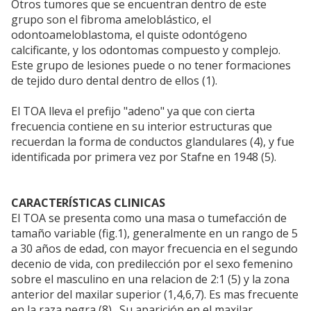
Otros tumores que se encuentran dentro de este
grupo son el fibroma ameloblástico, el
odontoameloblastoma, el quiste odontógeno
calcificante, y los odontomas compuesto y complejo.
Este grupo de lesiones puede o no tener formaciones
de tejido duro dental dentro de ellos (1).
El TOA lleva el prefijo "adeno" ya que con cierta
frecuencia contiene en su interior estructuras que
recuerdan la forma de conductos glandulares (4), y fue
identificada por primera vez por Stafne en 1948 (5).
CARACTERÍSTICAS CLINICAS
El TOA se presenta como una masa o tumefacción de
tamaño variable (fig.1), generalmente en un rango de 5
a 30 años de edad, con mayor frecuencia en el segundo
decenio de vida, con predilección por el sexo femenino
sobre el masculino en una relacion de 2:1 (5) y la zona
anterior del maxilar superior (1,4,6,7). Es mas frecuente
en la raza negra (8) . Su aparición en el maxilar