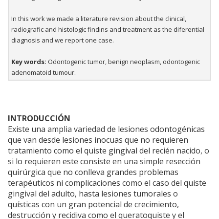
In this work we made a literature revision about the clinical,
radiografic and histologic findins and treatment as the diferential
diagnosis and we report one case.
Key words:
Odontogenic tumor, benign neoplasm, odontogenic
adenomatoid tumour.
INTRODUCCIÓN
Existe una amplia variedad de lesiones odontogénicas
que van desde lesiones inocuas que no requieren
tratamiento como el quiste gingival del recién nacido, o
si lo requieren este consiste en una simple resección
quirúrgica que no conlleva grandes problemas
terapéuticos ni complicaciones como el caso del quiste
gingival del adulto, hasta lesiones tumorales o
quísticas con un gran potencial de crecimiento,
destrucción y recidiva como el queratoquiste y el