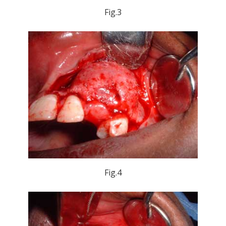
Fig.3
Fig.4