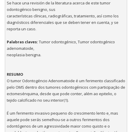
Se hace una revisión de la literatura acerca de este tumor
odontogénico benigno, sus
características clínicas, radiográficas, tratamiento, así como los
diagnósticos diferenciales que se deben tener en cuenta, y se
reporta un caso.
Palabras claves:
Tumor odontogénico, Tumor odontogénico
adenomatoide,
neoplasia benigna.
RESUMO
O tumor Odontogéncio Adenomatoide é um ferimento classificado
pelo OMS dentro dos tumores odontogénicos com participação de
ectomesénquima, desde que pode conter, além ao epitelio, o
tejido calcificado no seu interior(1).
É um ferimento invasivo pequeno do crescimento lento e, mas
aquele pode serás semelhou-se a outros ferimentos dos
odontógenos de um agressividade maior como quisto e o