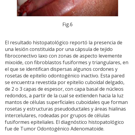
Fig.6
El resultado histopatológico reportó la presencia de
una lesión constituida por una cápsula de tejido
fibroconectivo laxo con zonas de aspecto levemente
mixoide, con fibroblastos fusiformes y triangulares, en
el que se identifican dispersas algunos cordones y
rosetas de epitelio odontogénico inactivo. Esta pared
se encuentra revestida por epitelio cuboidal delgado,
de 2 o 3 capas de espesor, con capa basal de núcleos
redondos, a partir de la cual se extienden hacia la luz
mantos de células superficiales cuboidales que forman
rosetas y estructuras pseudoductales y áreas hialinas
intercelulares, rodeadas por grupos de células
fusiformes epiteliales. El diagnóstico histopatológico
fue de Tumor Odontogénico Adenomatoide.