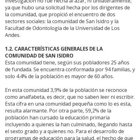
investigación no fue hecha al azar, ni unilateralmente,
ya que hubo una solicitud hecha por los dirigentes de
la comunidad, que propició el encuentro de dos
sectores sociales: la comunidad de San Isidro y la
Facultad de Odontología de la Universidad de Los
Andes.
1.2. CARACTERÍSTICAS GENERALES DE LA
COMUNIDAD DE SAN ISIDRO
Esta comunidad tiene, según sus pobladores 25 años
de fundada. Se encuentra conformada por 94 familias, y
solo 4.4% de la población es mayor de 60 años.
En esta comunidad 3,9% de la población se reconoce
como analfabeta, es decir, que no saben leer ni escribir.
Esta cifra en una comunidad pequeña como lo es esta,
resulta alarmante. Por otra parte, 59,2% de la
población han cursado la educación primaria
incluyendo a quienes la han culminado, llegando hasta
el sexto grado y a quienes no. Para el desarrollo de
programas de educación para la salud, el hecho de que