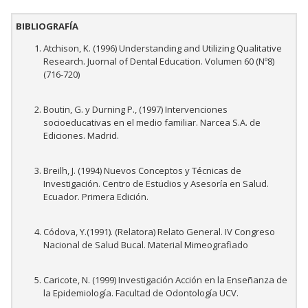
BIBLIOGRAFÍA
Atchison, K. (1996) Understanding and Utilizing Qualitative
Research. Juornal of Dental Education. Volumen 60 (Nº8)
(716-720)
Boutin, G. y Durning P., (1997) Intervenciones
socioeducativas en el medio familiar. Narcea S.A. de
Ediciones. Madrid.
Breilh, J. (1994) Nuevos Conceptos y Técnicas de
Investigación. Centro de Estudios y Asesoría en Salud.
Ecuador. Primera Edición.
Códova, Y.(1991). (Relatora) Relato General. IV Congreso
Nacional de Salud Bucal. Material Mimeografiado
Caricote, N. (1999) Investigación Acción en la Enseñanza de
la Epidemiología. Facultad de Odontología UCV.