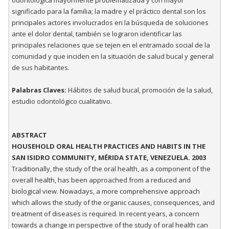
odontológica mayormente problematizada y con mayor
significado para la familia; la madre y el práctico dental son los
principales actores involucrados en la búsqueda de soluciones
ante el dolor dental, también se lograron identificar las
principales relaciones que se tejen en el entramado social de la
comunidad y que inciden en la situación de salud bucal y general
de sus habitantes.
Palabras Claves:
Hábitos de salud bucal, promoción de la salud,
estudio odontológico cualitativo.
ABSTRACT
HOUSEHOLD ORAL HEALTH PRACTICES AND HABITS IN THE
SAN ISIDRO COMMUNITY, MÉRIDA STATE, VENEZUELA. 2003
Traditionally, the study of the oral health, as a component of the
overall health, has been approached from a reduced and
biological view. Nowadays, a more comprehensive approach
which allows the study of the organic causes, consequences, and
treatment of diseases is required. In recent years, a concern
towards a change in perspective of the study of oral health can