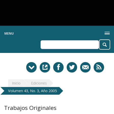
MENU
Inicio
Ediciones
Volumen 43, No. 3, Año 2005
Trabajos Originales