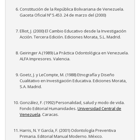
Constitución de la República Bolivariana de Venezuela.
Gaceta Oficial Nº 5.453. 24 de marzo del (2000)
Elliot, J. (2000) El Cambio Educativo desde la Investigación
Acción. Tercera Edición. Ediciones Morata, S.L. Madrid.
Geiringer A.(1989) La Práctica Odontológica en Venezuela.
ALFA Impresores. Valencia.
Goetz, J. y LeCompte, M. (1988) Etnografía y Diseño
Cualitativo en Investigación Educativa. Ediciones Morata,
S.A. Madrid.
González, F. (1992) Personalidad, salud y modo de vida.
Fondo Editorial Humanidades.
Universidad Central de
Venezuela
. Caracas.
Harris, N. Y García, F. (2001) Odontología Preventiva
Primaria. Editorial Manual Moderno. México.