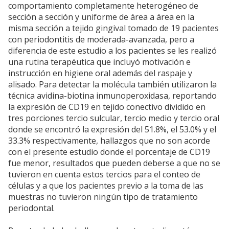
comportamiento completamente heterogéneo de
sección a sección y uniforme de área a área en la
misma sección a tejido gingival tomado de 19 pacientes
con periodontitis de moderada-avanzada, pero a
diferencia de este estudio a los pacientes se les realizó
una rutina terapéutica que incluyó motivación e
instrucción en higiene oral además del raspaje y
alisado. Para detectar la molécula también utilizaron la
técnica avidina-biotina inmunoperoxidasa, reportando
la expresión de CD19 en tejido conectivo dividido en
tres porciones tercio sulcular, tercio medio y tercio oral
donde se encontró la expresión del 51.8%, el 53.0% y el
33.3% respectivamente, hallazgos que no son acorde
con el presente estudio donde el porcentaje de CD19
fue menor, resultados que pueden deberse a que no se
tuvieron en cuenta estos tercios para el conteo de
células y a que los pacientes previo a la toma de las
muestras no tuvieron ningún tipo de tratamiento
periodontal.