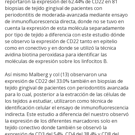
reportaron la expresión del 62.44% de CD22 en 81
biopsias de tejido gingival de pacientes con
periodontitis de moderada-avanzada mediante ensayo
de inmunofluorescencia directa, donde no se tuvo en
cuenta la expresión de esta molécula separadamente
por tipo de tejido a diferencia con este estudio dónde
se observo la expresión de CD22 tanto en epitelio
como en conectivo y en donde se utilizó la técnica
avidina biotina peroxidasa para identificar las
moléculas de expresión sobre los linfocitos B.
Así mismo Malberg y col (13) observaron una
expresión de CD22 del 33.0% también en biopsias de
tejido gingival de pacientes con periodontitis avanzada
para lo cual, posterior a la extracción de las células de
los tejidos a estudiar, utilizaron como técnica de
identificación celular el ensayo de inmunofluorescencia
indirecta. Este estudio a diferencia del nuestro observó
la expresión de los diferentes marcadores solo en
tejido conectivo donde también se observó la
expresión de CD3 del 54%, CD4 del 38.4% y CD8 del