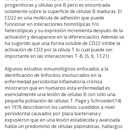
progenitoras y células pre B pero es encontrada
solamente sobre la superficie de células B maduras. El
CD22 es una molécula de adhesión que puede
funcionar en interacciones homotípicas Y/o
heterotípicas y su expresión incrementa después de la
activación y desaparece en la diferenciación. Además se
ha sugerido que una forma soluble de CD22 inhibe la
activación de CD3 por la célula T lo cual puede ser
importante en las interacciones T-B. (5, 6, 17,21)
Algunos estudios inmunológicos enfocados a la
identificación de linfocitos involucrados en la
enfermedad periodontal inflamatoria crónica
mostraron que en humanos esta enfermedad es
esencialmente una lesión de células B con sólo una
pequeña población de células T. Page y Schroeder(14)
en 1976 describieron los cambios sucedidos a nivel
periodontal causados por placa bacteriana y
expusieron que en una lesión establecida y avanzada
había un predominio de células plasmáticas, hallazgos