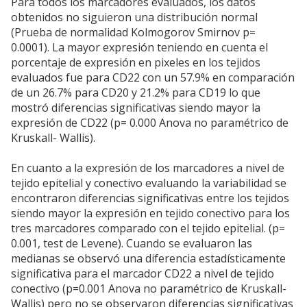
Para todos los marcadores evaluados, los datos
obtenidos no siguieron una distribución normal
(Prueba de normalidad Kolmogorov Smirnov p=
0.0001). La mayor expresión teniendo en cuenta el
porcentaje de expresión en pixeles en los tejidos
evaluados fue para CD22 con un 57.9% en comparación
de un 26.7% para CD20 y 21.2% para CD19 lo que
mostró diferencias significativas siendo mayor la
expresión de CD22 (p= 0.000 Anova no paramétrico de
Kruskall- Wallis).
En cuanto a la expresión de los marcadores a nivel de
tejido epitelial y conectivo evaluando la variabilidad se
encontraron diferencias significativas entre los tejidos
siendo mayor la expresión en tejido conectivo para los
tres marcadores comparado con el tejido epitelial. (p=
0.001, test de Levene). Cuando se evaluaron las
medianas se observó una diferencia estadísticamente
significativa para el marcador CD22 a nivel de tejido
conectivo (p=0.001 Anova no paramétrico de Kruskall-
Wallis) pero no se observaron diferencias significativas