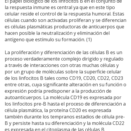
El papel biológico de los linfocitos B en el conjunto de
la respuesta inmune es central ya que en este tipo
celular reside el control de la respuesta humoral. Estas
células cuando son activadas proliferan y se diferencian
es células plasmáticas productoras de anticuerpos que
hacen posible la neutralización y eliminación del
antígeno que estímulo su formación. (1)
La proliferación y diferenciación de las células B es un
proceso verdaderamente complejo dirigido y regulado
a través de interacciones con otras muchas células y
por un grupo de moléculas sobre la superficie celular
de los linfocitos B tales como CD19, CD20, CD22, CD23
entre otras, cuya significante alteración en su función o
expresión podría predisponer a la producción de
autoanticuerpos. La molécula CD19 es expresada por
los linfocitos pre-B hasta el proceso de diferenciación a
célula plasmática, la proteína CD20 es expresada
también durante los tempranos estadios de célula pre-
B y persiste hasta su diferenciación y la molécula CD22
es expresada en el citoplasma de las células B