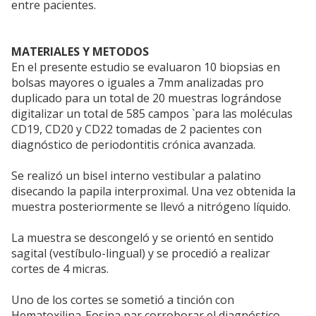
entre pacientes.
MATERIALES Y METODOS
En el presente estudio se evaluaron 10 biopsias en
bolsas mayores o iguales a 7mm analizadas pro
duplicado para un total de 20 muestras lográndose
digitalizar un total de 585 campos `para las moléculas
CD19, CD20 y CD22 tomadas de 2 pacientes con
diagnóstico de periodontitis crónica avanzada.
Se realizó un bisel interno vestibular a palatino
disecando la papila interproximal. Una vez obtenida la
muestra posteriormente se llevó a nitrógeno líquido.
La muestra se descongeló y se orientó en sentido
sagital (vestíbulo-lingual) y se procedió a realizar
cortes de 4 micras.
Uno de los cortes se sometió a tinción con
Hematoxilina-Eosina par corroborar el diagnóstico