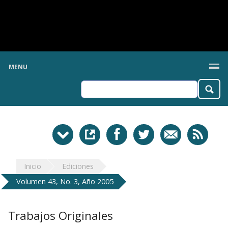
MENU
Inicio
Ediciones
Volumen 43, No. 3, Año 2005
Trabajos Originales