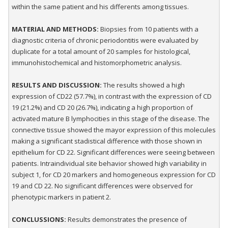
within the same patient and his differents among tissues.
MATERIAL AND METHODS:
Biopsies from 10 patients with a
diagnostic criteria of chronic periodontitis were evaluated by
duplicate for a total amount of 20 samples for histological,
immunohistochemical and histomorphometric analysis.
RESULTS AND DISCUSSION:
The results showed a high
expression of CD22 (57.7%), in contrast with the expression of CD
19 (21.2%) and CD 20 (26.7%), indicating a high proportion of
activated mature B lymphocities in this stage of the disease. The
connective tissue showed the mayor expression of this molecules
making a significant stadistical difference with those shown in
epithelium for CD 22. Significant differences were seeing between
patients. Intraindividual site behavior showed high variability in
subject 1, for CD 20 markers and homogeneous expression for CD
19 and CD 22. No significant differences were observed for
phenotypic markers in patient 2.
CONCLUSSIONS:
Results demonstrates the presence of