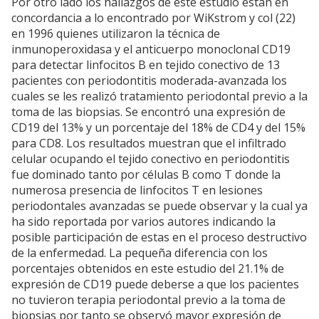
Por otro lado los hallazgos de este estudio están en
concordancia a lo encontrado por WiKstrom y col (22)
en 1996 quienes utilizaron la técnica de
inmunoperoxidasa y el anticuerpo monoclonal CD19
para detectar linfocitos B en tejido conectivo de 13
pacientes con periodontitis moderada-avanzada los
cuales se les realizó tratamiento periodontal previo a la
toma de las biopsias. Se encontró una expresión de
CD19 del 13% y un porcentaje del 18% de CD4 y del 15%
para CD8. Los resultados muestran que el infiltrado
celular ocupando el tejido conectivo en periodontitis
fue dominado tanto por células B como T donde la
numerosa presencia de linfocitos T en lesiones
periodontales avanzadas se puede observar y la cual ya
ha sido reportada por varios autores indicando la
posible participación de estas en el proceso destructivo
de la enfermedad. La pequeña diferencia con los
porcentajes obtenidos en este estudio del 21.1% de
expresión de CD19 puede deberse a que los pacientes
no tuvieron terapia periodontal previo a la toma de
biopsias por tanto se observó mayor expresión de