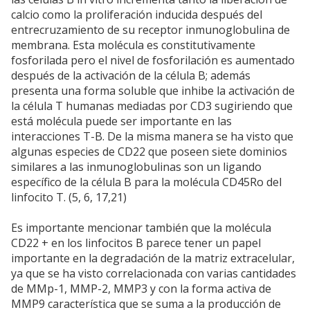
calcio como la proliferación inducida después del
entrecruzamiento de su receptor inmunoglobulina de
membrana. Esta molécula es constitutivamente
fosforilada pero el nivel de fosforilación es aumentado
después de la activación de la célula B; además
presenta una forma soluble que inhibe la activación de
la célula T humanas mediadas por CD3 sugiriendo que
está molécula puede ser importante en las
interacciones T-B. De la misma manera se ha visto que
algunas especies de CD22 que poseen siete dominios
similares a las inmunoglobulinas son un ligando
específico de la célula B para la molécula CD45Ro del
linfocito T. (5, 6, 17,21)
Es importante mencionar también que la molécula
CD22 + en los linfocitos B parece tener un papel
importante en la degradación de la matriz extracelular,
ya que se ha visto correlacionada con varias cantidades
de MMp-1, MMP-2, MMP3 y con la forma activa de
MMP9 característica que se suma a la producción de