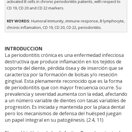
activated B cells in chronic periodontitis patients, with respect to
CD 19, CD 20 and CD 22 markers.
KEY WORDS:
Humoral Immunity, immune response, B lymphocyte,
chronic inflamation, CD 19, CD 20, CD 22, periodontitis.
INTRODUCCION
La periodontitis crónica es una enfermedad infecciosa
destructiva que produce inflamación en los tejidos de
soporte del diente, pérdida ósea y de inserción que se
caracteriza por la formación de bolsas y/o reseción
gingival. Esta plenamente reconocido que es la forma
de periodontitis que con mayor frecuencia ocurre. Su
prevalencia y severidad aumenta con la edad, afectando
a un número variable de dientes con tasas variables de
progresión. Es iniciada y mantenida por la placa dental
pero los mecanismos de defensa del huésped juegan
un papel integral en su patogénesis. (2.4, 11)