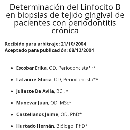
Determinación del Linfocito B
en biopsias de tejido gingival de
pacientes con periodontitis
crónica
Recibido para arbitraje: 21/10/2004
Aceptado para publicación: 08/12/2004
Escobar Erika
, OD, Periodoncista***
Lafaurie Gloria
, OD, Periodoncista**
Juliette De Avila
, BCl, *
Munevar Juan
, OD, MSc*
Castellanos Jaime
, OD, PhD*
Hurtado Hernán
, Biólogo, PhD*