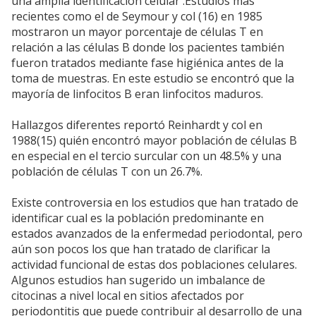
una amplia identificación celular .Estudios más
recientes como el de Seymour y col (16) en 1985
mostraron un mayor porcentaje de células T en
relación a las células B donde los pacientes también
fueron tratados mediante fase higiénica antes de la
toma de muestras. En este estudio se encontró que la
mayoría de linfocitos B eran linfocitos maduros.
Hallazgos diferentes reportó Reinhardt y col en
1988(15) quién encontró mayor población de células B
en especial en el tercio surcular con un 48.5% y una
población de células T con un 26.7%.
Existe controversia en los estudios que han tratado de
identificar cual es la población predominante en
estados avanzados de la enfermedad periodontal, pero
aún son pocos los que han tratado de clarificar la
actividad funcional de estas dos poblaciones celulares.
Algunos estudios han sugerido un imbalance de
citocinas a nivel local en sitios afectados por
periodontitis que puede contribuir al desarrollo de una