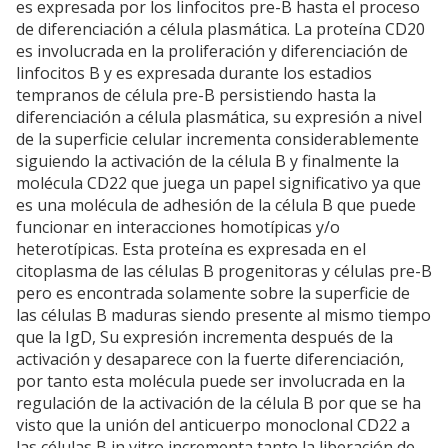
es expresada por los linfocitos pre-B hasta el proceso
de diferenciación a célula plasmática. La proteína CD20
es involucrada en la proliferación y diferenciación de
linfocitos B y es expresada durante los estadios
tempranos de célula pre-B persistiendo hasta la
diferenciación a célula plasmática, su expresión a nivel
de la superficie celular incrementa considerablemente
siguiendo la activación de la célula B y finalmente la
molécula CD22 que juega un papel significativo ya que
es una molécula de adhesión de la célula B que puede
funcionar en interacciones homotípicas y/o
heterotípicas. Esta proteína es expresada en el
citoplasma de las células B progenitoras y células pre-B
pero es encontrada solamente sobre la superficie de
las células B maduras siendo presente al mismo tiempo
que la IgD, Su expresión incrementa después de la
activación y desaparece con la fuerte diferenciación,
por tanto esta molécula puede ser involucrada en la
regulación de la activación de la célula B por que se ha
visto que la unión del anticuerpo monoclonal CD22 a
las células B in vitro incrementa tanto la liberación de