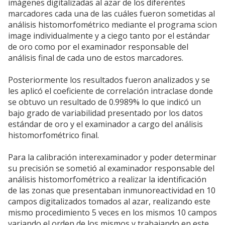
imágenes digitalizadas al azar de los diferentes
marcadores cada una de las cuáles fueron sometidas al
análisis histomorfométrico mediante el programa scion
image individualmente y a ciego tanto por el estándar
de oro como por el examinador responsable del
análisis final de cada uno de estos marcadores.
Posteriormente los resultados fueron analizados y se
les aplicó el coeficiente de correlación intraclase donde
se obtuvo un resultado de 0.9989% lo que indicó un
bajo grado de variabilidad presentado por los datos
estándar de oro y el examinador a cargo del análisis
histomorfométrico final.
Para la calibración interexaminador y poder determinar
su precisión se sometió al examinador responsable del
análisis histomorfométrico a realizar la identificación
de las zonas que presentaban inmunoreactividad en 10
campos digitalizados tomados al azar, realizando este
mismo procedimiento 5 veces en los mismos 10 campos
variando el orden de los mismos y trabajando en este