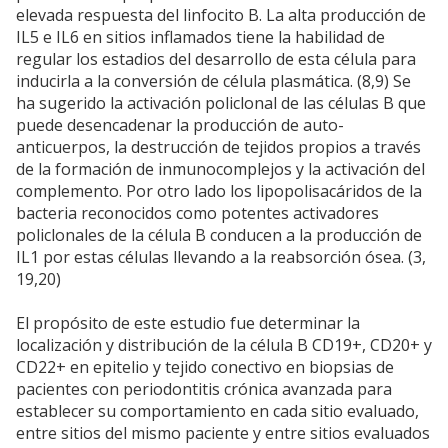
elevada respuesta del linfocito B. La alta producción de
IL5 e IL6 en sitios inflamados tiene la habilidad de
regular los estadios del desarrollo de esta célula para
inducirla a la conversión de célula plasmática. (8,9) Se
ha sugerido la activación policlonal de las células B que
puede desencadenar la producción de auto-
anticuerpos, la destrucción de tejidos propios a través
de la formación de inmunocomplejos y la activación del
complemento. Por otro lado los lipopolisacáridos de la
bacteria reconocidos como potentes activadores
policlonales de la célula B conducen a la producción de
IL1 por estas células llevando a la reabsorción ósea. (3,
19,20)
El propósito de este estudio fue determinar la
localización y distribución de la célula B CD19+, CD20+ y
CD22+ en epitelio y tejido conectivo en biopsias de
pacientes con periodontitis crónica avanzada para
establecer su comportamiento en cada sitio evaluado,
entre sitios del mismo paciente y entre sitios evaluados