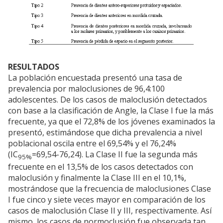
RESULTADOS
La población encuestada presentó una tasa de
prevalencia por maloclusiones de 96,4:100
adolescentes. De los casos de maloclusión detectados
con base a la clasificación de Angle, la Clase I fue la más
frecuente, ya que el 72,8% de los jóvenes examinados la
presentó, estimándose que dicha prevalencia a nivel
poblacional oscila entre el 69,54% y el 76,24%
(IC
=69,54-76,24). La Clase II fue la segunda más
95%
frecuente en el 13,5% de los casos detectados con
maloclusión y finalmente la Clase III en el 10,1%,
mostrándose que la frecuencia de maloclusiones Clase
I fue cinco y siete veces mayor en comparación de los
casos de maloclusión Clase II y III, respectivamente. Así
mismo, los casos de normoclusión fue observada tan