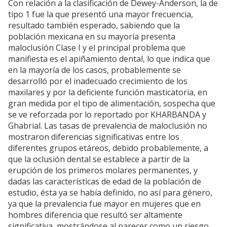
Con relación a la clasificación de Dewey-Anderson, la de
tipo 1 fue la que presentó una mayor frecuencia,
resultado también esperado, sabiendo que la
población mexicana en su mayoría presenta
maloclusión Clase I y el principal problema que
manifiesta es el apiñamiento dental, lo que indica que
en la mayoría de los casos, probablemente se
desarrolló por el inadecuado crecimiento de los
maxilares y por la deficiente función masticatoria, en
gran medida por el tipo de alimentación, sospecha que
se ve reforzada por lo reportado por KHARBANDA y
Ghabrial. Las tasas de prevalencia de maloclusión no
mostraron diferencias significativas entre los
diferentes grupos etáreos, debido probablemente, a
que la oclusión dental se establece a partir de la
erupción de los primeros molares permanentes, y
dadas las características de edad de la población de
estudio, ésta ya se había definido, no así para género,
ya que la prevalencia fue mayor en mujeres que en
hombres diferencia que resultó ser altamente
significativa, mostrándose al parecer como un riesgo