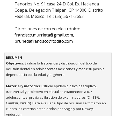
Tenorios No. 91 casa 24-D Col. Ex. Hacienda
Coapa, Delegación Tlalpan, CP 14300. Distrito
Federal, México. Tel.: (55) 5671-2652
Direcciones de correo electrónico:
francisco.murrieta@gmail.com
,
prunedafrancisco@todito.com
RESUMEN
Objetivos
. Evaluar la frecuencia y distribución del tipo de
oclusión dental en adolescentes mexicanos y medir su posible
dependencia con la edad y el género.
Material y métodos
: Estudio epidemiológico descriptivo,
transversal y prolectivo en el cual se examinaron a 675
adolescentes, previa calibración de examinadores (Cr=88%,
Ca=90%, K=0,89). Para evaluar el tipo de oclusión se tomaron en
cuenta los criterios establecidos por Angle y por Dewey-
Anderson.