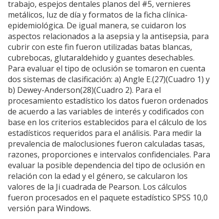
trabajo, espejos dentales planos del #5, vernieres
metálicos, luz de día y formatos de la ficha clínica-
epidemiológica. De igual manera, se cuidaron los
aspectos relacionados a la asepsia y la antisepsia, para
cubrir con este fin fueron utilizadas batas blancas,
cubrebocas, glutaraldehido y guantes desechables.
Para evaluar el tipo de oclusión se tomaron en cuenta
dos sistemas de clasificación: a) Angle E.(27)(Cuadro 1) y
b) Dewey-Anderson(28)(Cuadro 2). Para el
procesamiento estadístico los datos fueron ordenados
de acuerdo a las variables de interés y codificados con
base en los criterios establecidos para el cálculo de los
estadísticos requeridos para el análisis. Para medir la
prevalencia de maloclusiones fueron calculadas tasas,
razones, proporciones e intervalos confidenciales. Para
evaluar la posible dependencia del tipo de oclusión en
relación con la edad y el género, se calcularon los
valores de la Ji cuadrada de Pearson. Los cálculos
fueron procesados en el paquete estadístico SPSS 10,0
versión para Windows.