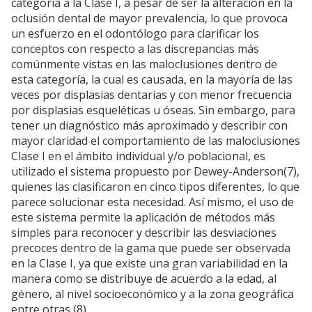
categoría a la Clase I, a pesar de ser la alteración en la
oclusión dental de mayor prevalencia, lo que provoca
un esfuerzo en el odontólogo para clarificar los
conceptos con respecto a las discrepancias más
comúnmente vistas en las maloclusiones dentro de
esta categoría, la cual es causada, en la mayoría de las
veces por displasias dentarias y con menor frecuencia
por displasias esqueléticas u óseas. Sin embargo, para
tener un diagnóstico más aproximado y describir con
mayor claridad el comportamiento de las maloclusiones
Clase I en el ámbito individual y/o poblacional, es
utilizado el sistema propuesto por Dewey-Anderson(7),
quienes las clasificaron en cinco tipos diferentes, lo que
parece solucionar esta necesidad. Así mismo, el uso de
este sistema permite la aplicación de métodos más
simples para reconocer y describir las desviaciones
precoces dentro de la gama que puede ser observada
en la Clase I, ya que existe una gran variabilidad en la
manera como se distribuye de acuerdo a la edad, al
género, al nivel socioeconómico y a la zona geográfica
entre otras (8).