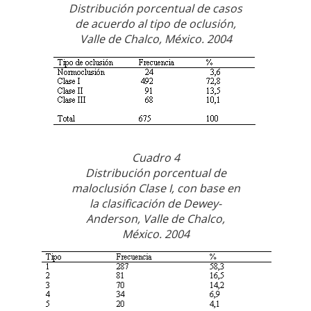
Distribución porcentual de casos
de acuerdo al tipo de oclusión,
Valle de Chalco, México. 2004
Cuadro 4
Distribución porcentual de
maloclusión Clase I, con base en
la clasificación de Dewey-
Anderson, Valle de Chalco,
México. 2004