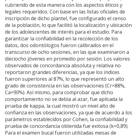
cubriendo de esta manera con los aspectos éticos y
legales requeridos. Con base en las listas oficiales de
inscripción de dicho plantel, fue configurado el censo
de la población, lo que facilitó la localización y ubicación
de los adolescentes de interés para el estudio. Para
garantizar la confiabilidad en la recolección de los
datos, dos odontólogos fueron calibrados en el
transcurso de ocho sesiones, en las que examinaron a
dieciocho jóvenes en promedio por sesión. Los valores
observados de concordancia absoluta y relativa no
reportaron grandes diferencias, ya que los índices
fueron superiores al 87%, lo que representó un alto
grado de consistencia en las observaciones (Cr=88%,
Ca=90%). Así mismo, para comprobar que dicho
comportamiento no se debía al azar, fue aplicada la
prueba de kappa, la cual mostró un nivel alto de
confianza en las observaciones, ya que de acuerdo a los
parámetros establecidos por Cohen, la confiabilidad y
prueba de concordancia obtenida fue exitosa (k=0,89).
Para el examen bucal fueron utilizadas mesas de