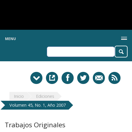
MENU
Inicio
Ediciones
Volumen 45, No. 1, Año 2007
Trabajos Originales