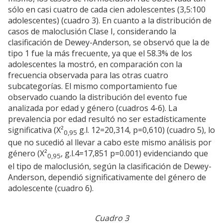
sólo en casi cuatro de cada cien adolescentes (3,5:100
adolescentes) (cuadro 3). En cuanto a la distribución de
casos de maloclusión Clase I, considerando la
clasificación de Dewey-Anderson, se observó que la de
tipo 1 fue la más frecuente, ya que el 58.3% de los
adolescentes la mostró, en comparación con la
frecuencia observada para las otras cuatro
subcategorías. El mismo comportamiento fue
observado cuando la distribución del evento fue
analizada por edad y género (cuadros 4-6). La
prevalencia por edad resultó no ser estadísticamente
significativa (X²
g.l. 12=20,314, p=0,610) (cuadro 5), lo
0,95
que no sucedió al llevar a cabo este mismo análisis por
género (X²
, g.l.4=17,851 p=0.001) evidenciando que
0,95
el tipo de maloclusión, según la clasificación de Dewey-
Anderson, dependió significativamente del género de
adolescente (cuadro 6).
Cuadro 3