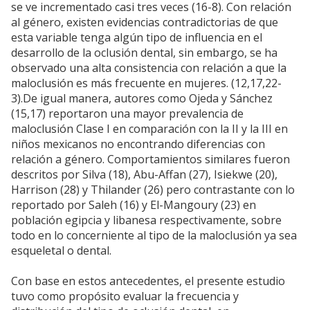
se ve incrementado casi tres veces (16-8). Con relación
al género, existen evidencias contradictorias de que
esta variable tenga algún tipo de influencia en el
desarrollo de la oclusión dental, sin embargo, se ha
observado una alta consistencia con relación a que la
maloclusión es más frecuente en mujeres. (12,17,22-
3).De igual manera, autores como Ojeda y Sánchez
(15,17) reportaron una mayor prevalencia de
maloclusión Clase I en comparación con la II y la III en
niños mexicanos no encontrando diferencias con
relación a género. Comportamientos similares fueron
descritos por Silva (18), Abu-Affan (27), Isiekwe (20),
Harrison (28) y Thilander (26) pero contrastante con lo
reportado por Saleh (16) y El-Mangoury (23) en
población egipcia y libanesa respectivamente, sobre
todo en lo concerniente al tipo de la maloclusión ya sea
esqueletal o dental.
Con base en estos antecedentes, el presente estudio
tuvo como propósito evaluar la frecuencia y