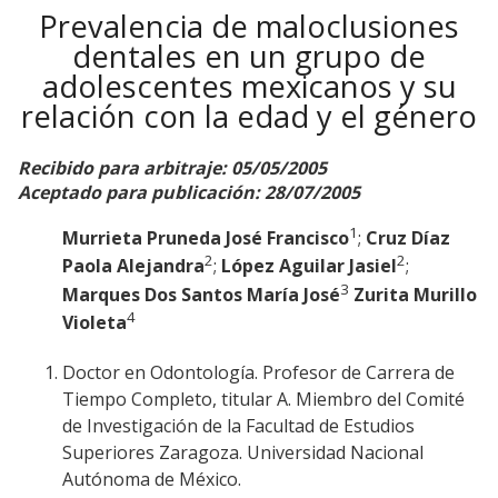
Prevalencia de maloclusiones
dentales en un grupo de
adolescentes mexicanos y su
relación con la edad y el género
Recibido para arbitraje: 05/05/2005
Aceptado para publicación: 28/07/2005
1
Murrieta Pruneda José Francisco
;
Cruz Díaz
2
2
Paola Alejandra
;
López Aguilar Jasiel
;
3
Marques Dos Santos María José
Zurita Murillo
4
Violeta
Doctor en Odontología. Profesor de Carrera de
Tiempo Completo, titular A. Miembro del Comité
de Investigación de la Facultad de Estudios
Superiores Zaragoza. Universidad Nacional
Autónoma de México.