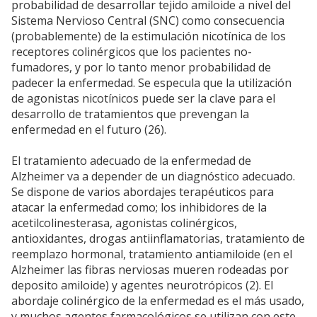
probabilidad de desarrollar tejido amiloide a nivel del
Sistema Nervioso Central (SNC) como consecuencia
(probablemente) de la estimulación nicotínica de los
receptores colinérgicos que los pacientes no-
fumadores, y por lo tanto menor probabilidad de
padecer la enfermedad. Se especula que la utilización
de agonistas nicotínicos puede ser la clave para el
desarrollo de tratamientos que prevengan la
enfermedad en el futuro (26).
El tratamiento adecuado de la enfermedad de
Alzheimer va a depender de un diagnóstico adecuado.
Se dispone de varios abordajes terapéuticos para
atacar la enfermedad como; los inhibidores de la
acetilcolinesterasa, agonistas colinérgicos,
antioxidantes, drogas antiinflamatorias, tratamiento de
reemplazo hormonal, tratamiento antiamiloide (en el
Alzheimer las fibras nerviosas mueren rodeadas por
deposito amiloide) y agentes neurotrópicos (2). El
abordaje colinérgico de la enfermedad es el más usado,
y muchos agentes farmacológicos se utilizan con este