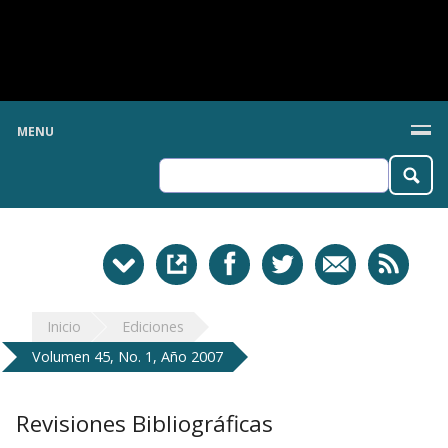
MENU
Inicio
Ediciones
Volumen 45, No. 1, Año 2007
Revisiones Bibliográficas