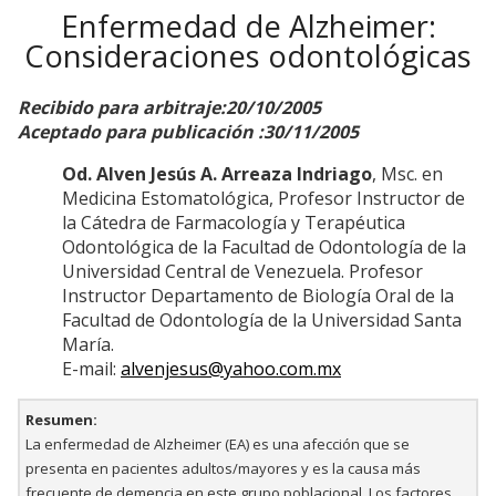
Enfermedad de Alzheimer:
Consideraciones odontológicas
Recibido para arbitraje:20/10/2005
Aceptado para publicación :30/11/2005
Od. Alven Jesús A. Arreaza Indriago
, Msc. en
Medicina Estomatológica, Profesor Instructor de
la Cátedra de Farmacología y Terapéutica
Odontológica de la Facultad de Odontología de la
Universidad Central de Venezuela. Profesor
Instructor Departamento de Biología Oral de la
Facultad de Odontología de la Universidad Santa
María.
E-mail:
alvenjesus@yahoo.com.mx
Resumen:
La enfermedad de Alzheimer (EA) es una afección que se
presenta en pacientes adultos/mayores y es la causa más
frecuente de demencia en este grupo poblacional. Los factores