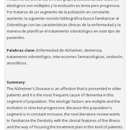
etiológicos son múltiples y la evolución es lenta pero progresiva.
Por tratarse de un segmento de la población en constante
aumento; la siguiente revisión bibliográfica busca familiarizar al
Odontólogo con las características clínicas de la enfermedad y la
manera de planificar el tratamiento odontológico en este tipo de
pacientes.
Palabras clave:
Enfermedad de Alzheimer, demencia,
tratamiento odontológico, interacciones farmacológicas, sedación,
ansiolíticos.
Summary:
The Alzheimer's Disease is an affection that is presented in older
patients and it is the most frequent cause of dementia in this
segment of population. The etiologic factors are multiple and the
evolution is slow but progressive. Because this population's
segment is in constant increase, the next literature review wants
to familiarize the Dentistry with the clinical features of the illness
and the way of focusing the treatment plan in this kind of patients.