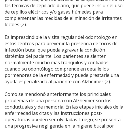
las técnicas de cepillado diario, que puede incluir el uso
de cepillos eléctricos y/o gasas húmedas para
complementar las medidas de eliminación de irritantes
locales (2).
Es imprescindible la visita regular del odontólogo en
estos centros para prevenir la presencia de focos de
infección bucal que pueda agravar la condición
sistémica del paciente. Los parientes se sienten
normalmente mucho más tranquilos y confiados
cuando su odontólogo comprende en detalle los
pormenores de la enfermedad y puede prestarle una
ayuda especializada al paciente con Alzheimer (2).
Como se mencionó anteriormente los principales
problemas de una persona con Alzheimer son los
conductuales y de memoria. En las etapas iniciales de la
enfermedad las citas y las instrucciones post-
operatorias pueden ser olvidadas. Luego; se presenta
una progresiva negligencia en la higiene bucal por