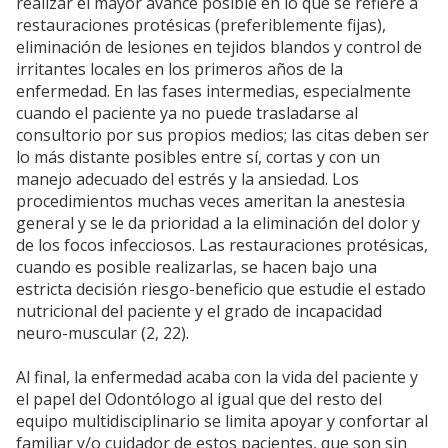
realizar el mayor avance posible en lo que se refiere a
restauraciones protésicas (preferiblemente fijas),
eliminación de lesiones en tejidos blandos y control de
irritantes locales en los primeros años de la
enfermedad. En las fases intermedias, especialmente
cuando el paciente ya no puede trasladarse al
consultorio por sus propios medios; las citas deben ser
lo más distante posibles entre sí, cortas y con un
manejo adecuado del estrés y la ansiedad. Los
procedimientos muchas veces ameritan la anestesia
general y se le da prioridad a la eliminación del dolor y
de los focos infecciosos. Las restauraciones protésicas,
cuando es posible realizarlas, se hacen bajo una
estricta decisión riesgo-beneficio que estudie el estado
nutricional del paciente y el grado de incapacidad
neuro-muscular (2, 22).
Al final, la enfermedad acaba con la vida del paciente y
el papel del Odontólogo al igual que del resto del
equipo multidisciplinario se limita apoyar y confortar al
familiar y/o cuidador de estos pacientes, que son sin