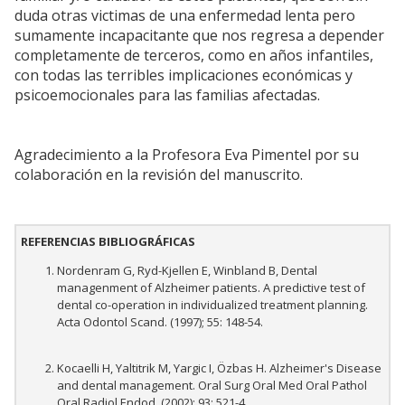
duda otras victimas de una enfermedad lenta pero
sumamente incapacitante que nos regresa a depender
completamente de terceros, como en años infantiles,
con todas las terribles implicaciones económicas y
psicoemocionales para las familias afectadas.
Agradecimiento a la Profesora Eva Pimentel por su
colaboración en la revisión del manuscrito.
REFERENCIAS BIBLIOGRÁFICAS
Nordenram G, Ryd-Kjellen E, Winbland B, Dental
managenment of Alzheimer patients. A predictive test of
dental co-operation in individualized treatment planning.
Acta Odontol Scand. (1997); 55: 148-54.
Kocaelli H, Yaltitrik M, Yargic I, Özbas H. Alzheimer's Disease
and dental management. Oral Surg Oral Med Oral Pathol
Oral Radiol Endod. (2002); 93: 521-4.