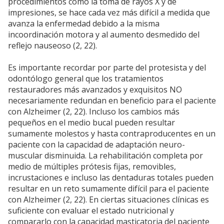
procedimientos como la toma de rayos X y de
impresiones, se hace cada vez más difícil a medida que
avanza la enfermedad debido a la misma
incoordinación motora y al aumento desmedido del
reflejo nauseoso (2, 22).
Es importante recordar por parte del protesista y del
odontólogo general que los tratamientos
restauradores más avanzados y exquisitos NO
necesariamente redundan en beneficio para el paciente
con Alzheimer (2, 22). Incluso los cambios más
pequeños en el medio bucal pueden resultar
sumamente molestos y hasta contraproducentes en un
paciente con la capacidad de adaptación neuro-
muscular disminuida. La rehabilitación completa por
medio de múltiples prótesis fijas, removibles,
incrustaciones e incluso las dentaduras totales pueden
resultar en un reto sumamente difícil para el paciente
con Alzheimer (2, 22). En ciertas situaciones clínicas es
suficiente con evaluar el estado nutricional y
compararlo con la capacidad masticatoria del paciente