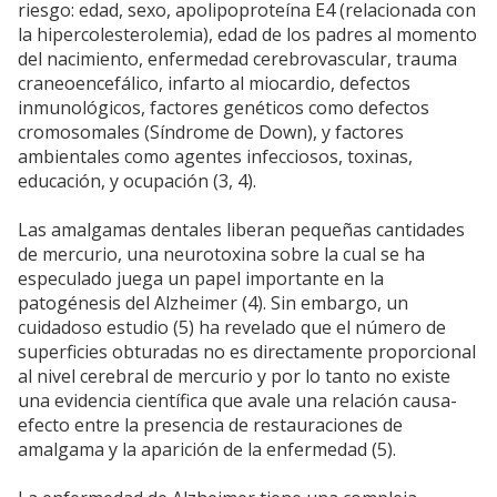
riesgo: edad, sexo, apolipoproteína E4 (relacionada con
la hipercolesterolemia), edad de los padres al momento
del nacimiento, enfermedad cerebrovascular, trauma
craneoencefálico, infarto al miocardio, defectos
inmunológicos, factores genéticos como defectos
cromosomales (Síndrome de Down), y factores
ambientales como agentes infecciosos, toxinas,
educación, y ocupación (3, 4).
Las amalgamas dentales liberan pequeñas cantidades
de mercurio, una neurotoxina sobre la cual se ha
especulado juega un papel importante en la
patogénesis del Alzheimer (4). Sin embargo, un
cuidadoso estudio (5) ha revelado que el número de
superficies obturadas no es directamente proporcional
al nivel cerebral de mercurio y por lo tanto no existe
una evidencia científica que avale una relación causa-
efecto entre la presencia de restauraciones de
amalgama y la aparición de la enfermedad (5).