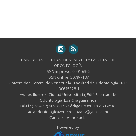
UNIVERSIDAD CENTRAL DE VENEZUELA FACULTAD DE
ODONTOLOGÍA
ISSN impreso: 0001-6365
ISSN online: 3079-7187
Universidad Central de Venezuela - Facultad de Odontología - RIF:
J-30675328-1
Av. Los Ilustres, Ciudad Universitaria, Edif. Facultad de
Odontología, Los Chaguaramos
Telef.: (+58-212) 605.3814 - Código Postal 1051 - E-mail:
actaodontologicavenezolanaaov@gmail.com
Caracas - Venezuela
Powered by