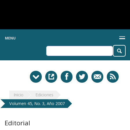
MENU
Inicio
Ediciones
Volumen 45, No. 3, Año 2007
Editorial