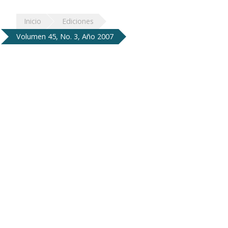
Inicio
Ediciones
Volumen 45, No. 3, Año 2007