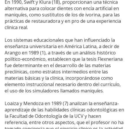
En 1990, Swift y Klura (18), proporcionan una técnica
alternativa para colocar dientes con encía artificial en
maniquíes, como sustitutos de los de ivorina, para las
prácticas de restauradora y en pro de una experiencia
clínica real.
Los sistemas educacionales que han influenciado la
enseñanza universitaria en América Latina, a decir de
Arango en 1989 (1), a través de un análisis histórico
político-económico, establecen que la tesis Flexneriana
fue determinante en el desarrollo de las materias
preclínicas, como estratos intermedios entre las
materias básicas y la clínica, incorporándose como
elemento instruccional necesario dentro del currículo,
el uso de los simuladores llamados maniquíes.
Loaiza y Mendoza en 1989 (7) analizan la enseñanza-
aprendizaje de las habilidades clínicas odontológicas en
la Facultad de Odontología de la UCV y hacen
referencia, entre otros aspectos, que el profesor no ha
tomado conciencia que el ejercicio clínico es la actividad