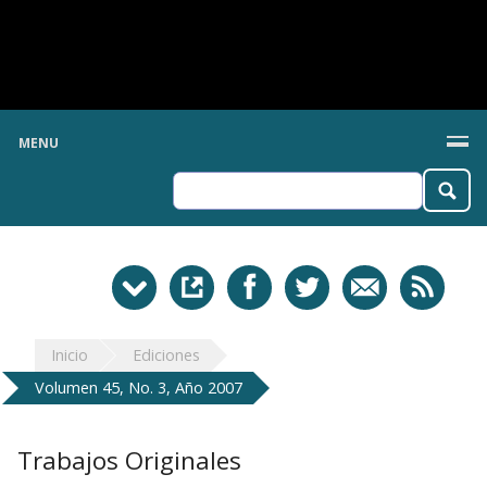
MENU
Inicio
Ediciones
Volumen 45, No. 3, Año 2007
Trabajos Originales