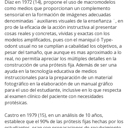
Díaz en 1972 (14), propone el uso de macromodelos
como medios que proporcionan un complemento
sensorial en la formación de imágenes adecuadas
denominadas ´ auxiliares visuales de la enseñanza ¨, en
pro de la eficacia de la acción instructiva al presentar
cosas reales y concretas, vívidas y exactas con los
modelos amplificados, pues con el maniquí ó Type-
odont usual no se cumplían a cabalidad los objetivos, a
pesar del tamaño, que aunque es mas aproximado a lo
real, no permitía apreciar los múltiples detalles en la
construcción de una prótesis fija. Además de ser una
ayuda en la tecnología educativa de medios
instruccionales para la preparación de un material
fotográfico en la elaboración de un manual gráfico
para el uso del estudiante, inclusive en lo que respecta
al examen clínico del paciente con necesidades
protésicas.
Castro en 1979 (15), en un análisis de 10 años,
establece que el 90% de las prótesis fijas hechas por los
estudiantes, eran con preparaciones de recubrimiento