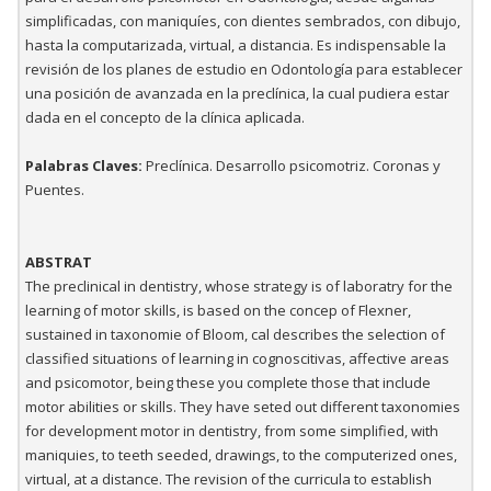
simplificadas, con maniquíes, con dientes sembrados, con dibujo,
hasta la computarizada, virtual, a distancia. Es indispensable la
revisión de los planes de estudio en Odontología para establecer
una posición de avanzada en la preclínica, la cual pudiera estar
dada en el concepto de la clínica aplicada.
Palabras Claves:
Preclínica. Desarrollo psicomotriz. Coronas y
Puentes.
ABSTRAT
The preclinical in dentistry, whose strategy is of laboratry for the
learning of motor skills, is based on the concep of Flexner,
sustained in taxonomie of Bloom, cal describes the selection of
classified situations of learning in cognoscitivas, affective areas
and psicomotor, being these you complete those that include
motor abilities or skills. They have seted out different taxonomies
for development motor in dentistry, from some simplified, with
maniquies, to teeth seeded, drawings, to the computerized ones,
virtual, at a distance. The revision of the curricula to establish