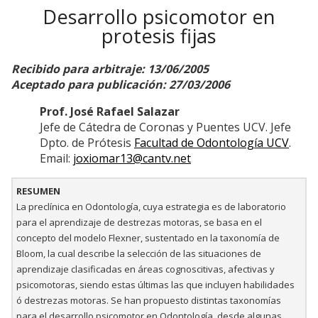
Desarrollo psicomotor en
protesis fijas
Recibido para arbitraje: 13/06/2005
Aceptado para publicación: 27/03/2006
Prof. José Rafael Salazar
Jefe de Cátedra de Coronas y Puentes UCV. Jefe
Dpto. de Prótesis
Facultad de Odontología UCV
.
Email:
joxiomar13@cantv.net
RESUMEN
La preclínica en Odontología, cuya estrategia es de laboratorio
para el aprendizaje de destrezas motoras, se basa en el
concepto del modelo Flexner, sustentado en la taxonomía de
Bloom, la cual describe la selección de las situaciones de
aprendizaje clasificadas en áreas cognoscitivas, afectivas y
psicomotoras, siendo estas últimas las que incluyen habilidades
ó destrezas motoras. Se han propuesto distintas taxonomías
para el desarrollo psicomotor en Odontología, desde algunas