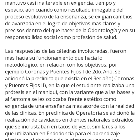
mantuvo casi inalterable en exigencia, tiempo y
espacio, aún cuando como resultado innegable del
proceso evolutivo de la enseñanza, se exigían cambios
de avanzada en el logro de objetivos mas claros y
precisos dentro del que hacer de la Odontología y en su
responsabilidad social como profesión de salud.
Las respuestas de las cátedras involucradas, fueron
mas hacia su funcionamiento que hacia lo
metodológico, en relación con los objetivos, por
ejemplo Coronas y Puentes Fijos I de 2do. Año, se
adicionó la preclínica que existía en el 3er año( Coronas
y Puentes Fijos II), en la que el estudiante realizaba una
prótesis en el maniquí, con la variante que a las bases y
al fantoma se les colocaba frente estético como
exigencia de una enseñanza mas acorde con la realidad
de las clínicas. En preclínica de Operatoria se adicionó la
realización de cavidades en dientes naturales extraídos
que se incrustaban en tacos de yeso, similares a los
que utilizaban en Endodoncia para el aprendizaje