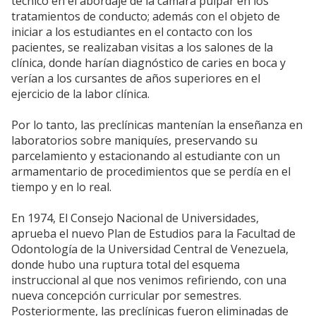
técnico en el abordaje de la cámara pulpar en los
tratamientos de conducto; además con el objeto de
iniciar a los estudiantes en el contacto con los
pacientes, se realizaban visitas a los salones de la
clínica, donde harían diagnóstico de caries en boca y
verían a los cursantes de años superiores en el
ejercicio de la labor clínica.
Por lo tanto, las preclínicas mantenían la enseñanza en
laboratorios sobre maniquíes, preservando su
parcelamiento y estacionando al estudiante con un
armamentario de procedimientos que se perdía en el
tiempo y en lo real.
En 1974, El Consejo Nacional de Universidades,
aprueba el nuevo Plan de Estudios para la Facultad de
Odontología de la Universidad Central de Venezuela,
donde hubo una ruptura total del esquema
instruccional al que nos venimos refiriendo, con una
nueva concepción curricular por semestres.
Posteriormente, las preclínicas fueron eliminadas de