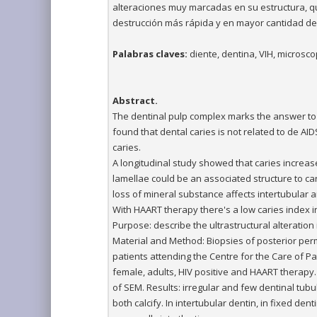
alteraciones muy marcadas en su estructura, q
destrucción más rápida y en mayor cantidad del
Palabras claves:
diente, dentina, VIH, microsco
Abstract.
The dentinal pulp complex marks the answer to a
found that dental caries is not related to de A
caries.
A longitudinal study showed that caries increas
lamellae could be an associated structure to c
loss of mineral substance affects intertubular a
With HAART therapy there's a low caries index in
Purpose: describe the ultrastructural alteration 
Material and Method: Biopsies of posterior perm
patients attending the Centre for the Care of P
female, adults, HIV positive and HAART therapy
of SEM. Results: irregular and few dentinal tubu
both calcify. In intertubular dentin, in fixed den