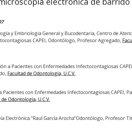
microscopía electrónica de barrido
07
logía y Embriología General y Bucodentaria, Centro de Atenc
ctocontagiosas CAPEI, Odontólogo, Profesor Agregado,
Facu
ción a Pacientes con Enfermedades Infectocontagiosas CAPEI
ado,
Facultad de Odontología, U.C.V.
 a Pacientes con Enfermedades Infectocontagiosas CAPEI, P
 de Odontología, U.C.V.
ía Electrónica "Raul García Arocha"Odontólogo, Profesor Tit