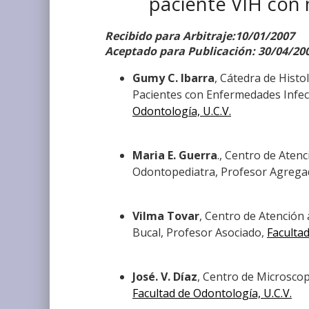
paciente VIH con 
Recibido para Arbitraje:10/01/2007
Aceptado para Publicación: 30/04/20
Gumy C. Ibarra
, Cátedra de Histo
Pacientes con Enfermedades Infe
Odontología, U.C.V.
Maria E. Guerra
., Centro de Aten
Odontopediatra, Profesor Agreg
Vilma Tovar
, Centro de Atención
Bucal, Profesor Asociado,
Facultad
José. V. Díaz
, Centro de Microscop
Facultad de Odontología, U.C.V.