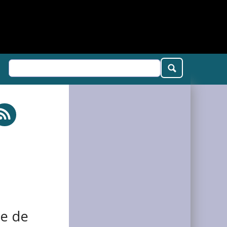
te de