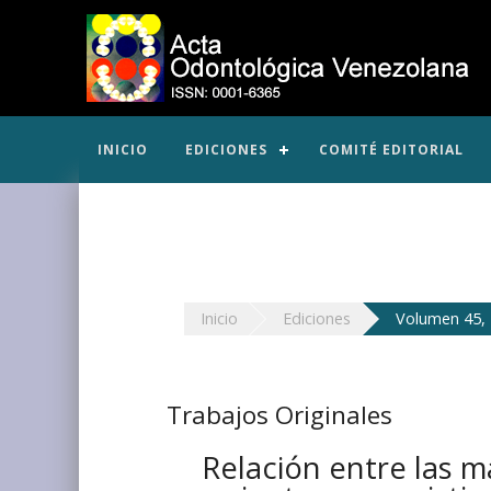
INICIO
EDICIONES
COMITÉ EDITORIAL
Inicio
Ediciones
Volumen 45, 
Trabajos Originales
Relación entre las m