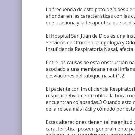
La frecuencia de esta patología despiert
ahondar en las características con las cu
que ocasiona y la terapéutica que se di
El Hospital San Juan de Dios es una inst
Servicios de Otorrinolaringología y Od
Insuficiencia Respiratoria Nasal, afect
Entre las causas de esta obstrucción n
asociado a una membrana nasal inflamad
desviaciones del tabique nasal. (1,2)
El paciente con Insuficiencia Respirato
respirar. Obviamente utiliza la boca co
encuentran colapsadas.3 Cuando esto oc
del aire sea más fácil y cómodo por esta
Estas alteraciones tienen tal magnitud 
característica: poseen generalmente pal