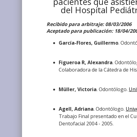
pacientes que asistie
del Hospital Pediát
Recibido para arbitraje: 08/03/2006
Aceptado para publicación: 18/04/20
García-Flores, Guillermo
. Odont
Figueroa R, Alexandra
. Odontól
Colaboradora de la Cátedra de His
Müller, Victoria
. Odontólogo.
Uni
Agell, Adriana
. Odontólogo.
Univ
Trabajo Final presentado en el Cu
Dentofacial 2004 - 2005.