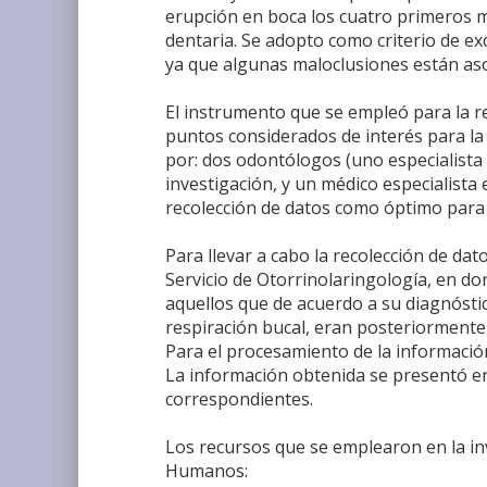
erupción en boca los cuatro primeros m
dentaria. Se adopto como criterio de e
ya que algunas maloclusiones están aso
El instrumento que se empleó para la r
puntos considerados de interés para la
por: dos odontólogos (uno especialista
investigación, y un médico especialista
recolección de datos como óptimo para l
Para llevar a cabo la recolección de dat
Servicio de Otorrinolaringología, en d
aquellos que de acuerdo a su diagnóst
respiración bucal, eran posteriormente 
Para el procesamiento de la información
La información obtenida se presentó en
correspondientes.
Los recursos que se emplearon en la in
Humanos: