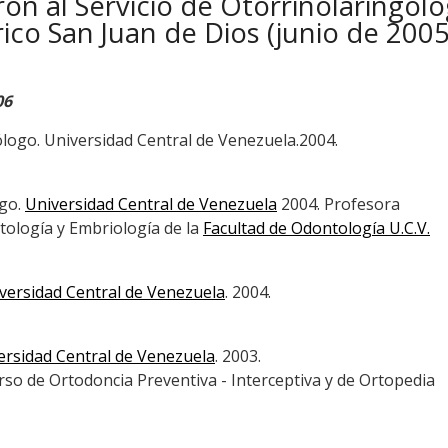
ron al Servicio de Otorrinolaringolo
rico San Juan de Dios (junio de 2005
06
ólogo. Universidad Central de Venezuela.2004.
ogo.
Universidad Central de Venezuela
2004. Profesora
tología y Embriología de la
Facultad de Odontología U.C.V.
versidad Central de Venezuela
. 2004.
ersidad Central de Venezuela
. 2003.
rso de Ortodoncia Preventiva - Interceptiva y de Ortopedia