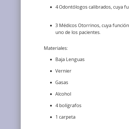
4 Odontólogos calibrados, cuya fu
3 Médicos Otorrinos, cuya función 
uno de los pacientes.
Materiales:
Baja Lenguas
Vernier
Gasas
Alcohol
4 bolígrafos
1 carpeta