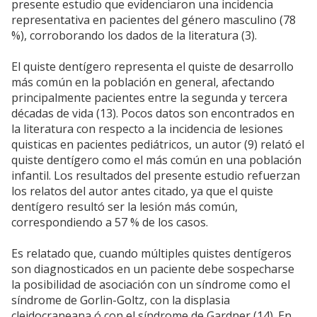
presente estudio que evidenciaron una incidencia
representativa en pacientes del género masculino (78
%), corroborando los dados de la literatura (3).
El quiste dentígero representa el quiste de desarrollo
más común en la población en general, afectando
principalmente pacientes entre la segunda y tercera
décadas de vida (13). Pocos datos son encontrados en
la literatura con respecto a la incidencia de lesiones
quisticas en pacientes pediátricos, un autor (9) relató el
quiste dentígero como el más común en una población
infantil. Los resultados del presente estudio refuerzan
los relatos del autor antes citado, ya que el quiste
dentígero resultó ser la lesión más común,
correspondiendo a 57 % de los casos.
Es relatado que, cuando múltiples quistes dentígeros
son diagnosticados en un paciente debe sospecharse
la posibilidad de asociación con un síndrome como el
síndrome de Gorlin-Goltz, con la displasia
cleidocraneana ó con el síndrome de Gardner (14). En