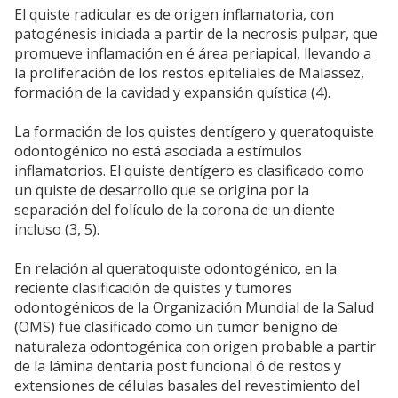
El quiste radicular es de origen inflamatoria, con
patogénesis iniciada a partir de la necrosis pulpar, que
promueve inflamación en é área periapical, llevando a
la proliferación de los restos epiteliales de Malassez,
formación de la cavidad y expansión quística (4).
La formación de los quistes dentígero y queratoquiste
odontogénico no está asociada a estímulos
inflamatorios. El quiste dentígero es clasificado como
un quiste de desarrollo que se origina por la
separación del folículo de la corona de un diente
incluso (3, 5).
En relación al queratoquiste odontogénico, en la
reciente clasificación de quistes y tumores
odontogénicos de la Organización Mundial de la Salud
(OMS) fue clasificado como un tumor benigno de
naturaleza odontogénica con origen probable a partir
de la lámina dentaria post funcional ó de restos y
extensiones de células basales del revestimiento del