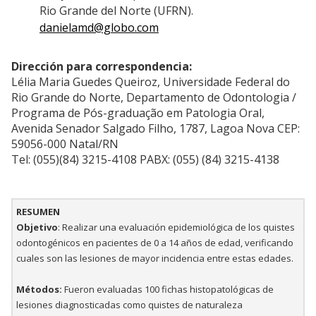
Rio Grande del Norte (UFRN).
danielamd@globo.com
Dirección para correspondencia:
Lélia Maria Guedes Queiroz, Universidade Federal do
Rio Grande do Norte, Departamento de Odontologia /
Programa de Pós-graduação em Patologia Oral,
Avenida Senador Salgado Filho, 1787, Lagoa Nova CEP:
59056-000 Natal/RN
Tel: (055)(84) 3215-4108 PABX: (055) (84) 3215-4138
RESUMEN
Objetivo
: Realizar una evaluación epidemiológica de los quistes
odontogénicos en pacientes de 0 a 14 años de edad, verificando
cuales son las lesiones de mayor incidencia entre estas edades.
Métodos:
Fueron evaluadas 100 fichas histopatológicas de
lesiones diagnosticadas como quistes de naturaleza