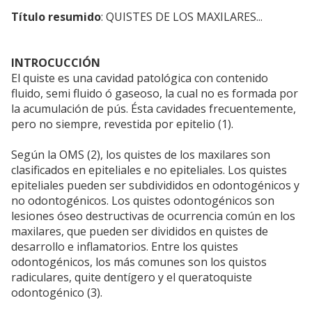
Título resumido
: QUISTES DE LOS MAXILARES...
INTROCUCCIÓN
El quiste es una cavidad patológica con contenido
fluido, semi fluido ó gaseoso, la cual no es formada por
la acumulación de pús. Ésta cavidades frecuentemente,
pero no siempre, revestida por epitelio (1).
Según la OMS (2), los quistes de los maxilares son
clasificados en epiteliales e no epiteliales. Los quistes
epiteliales pueden ser subdivididos en odontogénicos y
no odontogénicos. Los quistes odontogénicos son
lesiones óseo destructivas de ocurrencia común en los
maxilares, que pueden ser divididos en quistes de
desarrollo e inflamatorios. Entre los quistes
odontogénicos, los más comunes son los quistos
radiculares, quite dentígero y el queratoquiste
odontogénico (3).