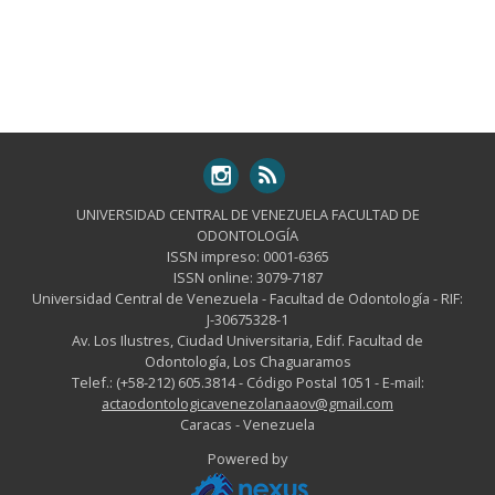
UNIVERSIDAD CENTRAL DE VENEZUELA FACULTAD DE
ODONTOLOGÍA
ISSN impreso: 0001-6365
ISSN online: 3079-7187
Universidad Central de Venezuela - Facultad de Odontología - RIF:
J-30675328-1
Av. Los Ilustres, Ciudad Universitaria, Edif. Facultad de
Odontología, Los Chaguaramos
Telef.: (+58-212) 605.3814 - Código Postal 1051 - E-mail:
actaodontologicavenezolanaaov@gmail.com
Caracas - Venezuela
Powered by