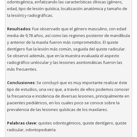
odontogénica, enfatizando las características clínicas (género,
edad, tipo de lesión quística, localización anatómica y tamaño de
la lesión) y radiográficas.
Resultados
: Fue observado que el género masculino, con edad
media de 9,78 años, así como las regiones posterior de mandíbula
y anterior de la maxila fueron más comprometidos. El quiste
dentígero fue la lesión más común, seguida del quiste radicular.
Se observó además, que en la muestra evaluada el aspecto
radiográfico unilocular y las lesiones asintomáticas fueron las
más frecuentes.
Conclusiones
: Se concluyó que es muy importante realizar éste
tipo de estudios, una vez que, a través de ellos podemos conocer
la frecuencia e incidencia de diversas lesiones, principalmente en
pacientes pediátricos, en los cuales poco se conoce sobre la
prevalencia de las lesiones quísticas de los maxilares.
Palabras clave:
quistes odontogénicos, quiste dentígero, quiste
radicular, odontopediatría