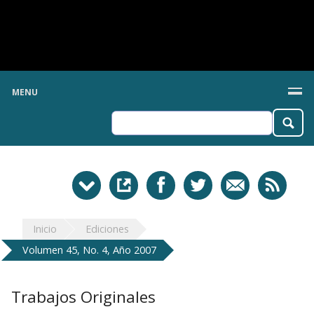
MENU
Inicio
Ediciones
Volumen 45, No. 4, Año 2007
Trabajos Originales