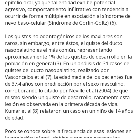
epitelio oral, ya que tal entidad exhibe potencial
agresivo, comportamiento infiltrativo con tendencia a
ocurrir de forma múltiple en asociación al síndrome de
nevo baso-celular (Síndrome de Gorlin-Goltz) (6).
Los quistes no odontogénicos de los maxilares son
raros, sin embargo, entre éstos, el quiste del ducto
nasopalatino es el más común, representando
aproximadamente 1% de los quistes de desarrollo en la
población en general (3). En un análisis de 31 casos de
quistes del ducto nasopalatino, realizado por
Vasconcelos et al (7), la edad media de los pacientes fue
de 37.4 años con predilección por el sexo masculino,
corroborando lo citado por Neville et al (2004) de que
mismo siendo un quiste de desarrollo, raramente esta
lesión es observada en la primera década de vida.
Kumar et al (8) relataron un caso en un niño de 14 años
de edad.
Poco se conoce sobre la frecuencia de esas lesiones en