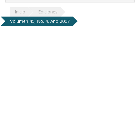
Inicio
Ediciones
Volumen 45, No. 4, Año 2007