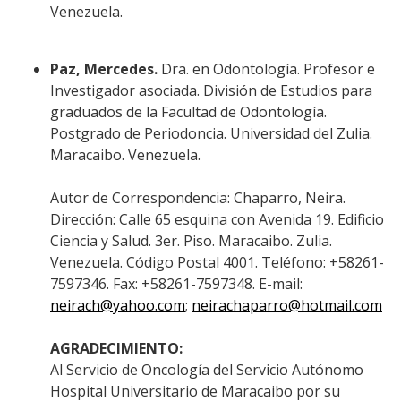
Venezuela.
Paz, Mercedes.
Dra. en Odontología. Profesor e
Investigador asociada. División de Estudios para
graduados de la Facultad de Odontología.
Postgrado de Periodoncia. Universidad del Zulia.
Maracaibo. Venezuela.
Autor de Correspondencia: Chaparro, Neira.
Dirección: Calle 65 esquina con Avenida 19. Edificio
Ciencia y Salud. 3er. Piso. Maracaibo. Zulia.
Venezuela. Código Postal 4001. Teléfono: +58261-
7597346. Fax: +58261-7597348. E-mail:
neirach@yahoo.com
;
neirachaparro@hotmail.com
AGRADECIMIENTO:
Al Servicio de Oncología del Servicio Autónomo
Hospital Universitario de Maracaibo por su