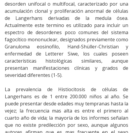
desorden unifocal o multifocal, caracterizado por una
acumulación clonal y proliferación anormal de células
de Langerhans derivadas de la medula ósea.
Actualmente este termino es utilizado para incluir un
espectro de desordenes poco comunes del sistema
fagocítico mononuclear, designados previamente como
Granuloma eosinofilo, Hand-Shüller-Christian y
enfermedad de Letterer Siwe, los cuales poseen
características histológicas similares, aunque
presentan manifestaciones clínicas y grados de
severidad diferentes (1-5).
La prevalencia de Histiocitosis de células de
Langerhans es de 1 entre 200.000 niños al año. Se
puede presentar desde edades muy tempranas hasta la
vejez; la frecuencia mas alta es entre el primero al
cuarto año de vida; la mayoría de los informes señalan
que no existe predilección por sexo, aunque algunos
autores afirman que es mas frecuente en el sexo