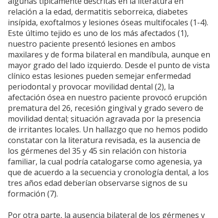
algunas típicamente descritas en la literatura en
relación a la edad, dermatitis seborreica, diabetes
insípida, exoftalmos y lesiones óseas multifocales (1-4).
Este último tejido es uno de los más afectados (1),
nuestro paciente presentó lesiones en ambos
maxilares y de forma bilateral en mandíbula, aunque en
mayor grado del lado izquierdo. Desde el punto de vista
clínico estas lesiones pueden semejar enfermedad
periodontal y provocar movilidad dental (2), la
afectación ósea en nuestro paciente provocó erupción
prematura del 26, recesión gingival y grado severo de
movilidad dental; situación agravada por la presencia
de irritantes locales. Un hallazgo que no hemos podido
constatar con la literatura revisada, es la ausencia de
los gérmenes del 35 y 45 sin relación con historia
familiar, la cual podría catalogarse como agenesia, ya
que de acuerdo a la secuencia y cronología dental, a los
tres años edad deberían observarse signos de su
formación (7).
Por otra parte, la ausencia bilateral de los gérmenes y