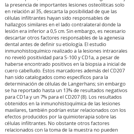
la presencia de importantes lesiones osteolíticas solo
en relación al 35, descarta la posibilidad de que las
células infiltrantes hayan sido responsables de
hallazgos similares en el lado contralateral donde la
lesión era inferior a 0,5 cm. Sin embargo, es necesario
descartar otros factores responsables de la agenesia
dental antes de definir su etiología. El estudio
inmunohistoquímico realizado a la lesiones intraorales
no reveló positividad para S-100 y CD1a, a pesar de
haberse encontrado positivos en la biopsia a inicial de
cuero cabelludo. Estos marcadores además del CD207
han sido catalogados como específicos para la
determinación de células de Langerhans; sin embargo
se ha reportado hasta un 13% de resultados negativos
para CD1a y un 7% para el CD207 (8). Los resultados
obtenidos en la inmunohistoquímica de las lesiones
maxilares, también podrían estar relacionados con los
efectos producidos por la quimioterapia sobre las
células infiltrantes. No obstante otros factores
relacionados con la toma de la muestra no pueden