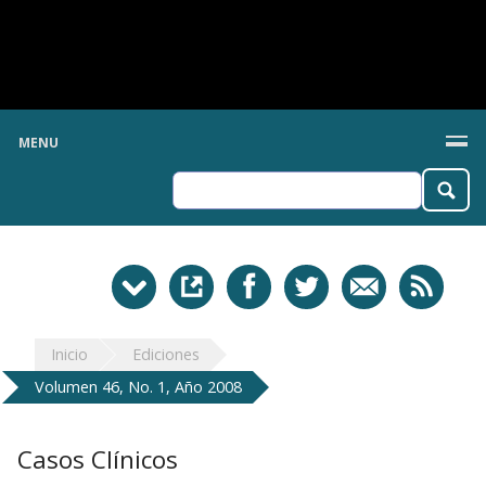
MENU
Inicio
Ediciones
Volumen 46, No. 1, Año 2008
Casos Clínicos