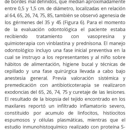
de bordes mal definidos, que medían aproximadamente
entre 0,5 y 1,5 cm. de diámetro, localizadas en relación
al 64, 65, 26, 74, 75, 85, también se observó agenesia de
los gérmenes del 35 y 45 (Figura 6). Para el momento
de la evaluación odontológica el paciente estaba
recibiendo tratamiento con vasopresina y
quimioterapia con vinblastina y prednisona. El manejo
odontológico incluyo una fase inicial preventiva en la
cual se instruyo a los representantes y al niño sobre
hábitos de alimentación, higiene bucal y técnicas de
cepillado y una fase quirúrgica llevada a cabo bajo
anestesia general. Previa valoración sistémica y
premedicación con antibioticoterapia se realizaron
exodoncias del 65, 26, 74, 75 y curetaje de las lesiones.
El resultado de la biopsia del tejido encontrado en los
maxilares reportó un infiltrado inflamatorio severo,
constituido por acumulo de linfocitos, histiocitos
espumosos y células plasmáticas, mientras que el
estudio inmunohistoquímico realizado con proteína S-