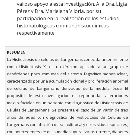
valioso apoyo a esta investigación. A la Dra. Ligia
Pérez y Dra. Marielena Viloria, por su
participación en la realización de los estudios
histopatológicos e inmunohistoquímicos
respectivamente.
RESUMEN
La Histiocitosis de células de Langerhans conocida anteriormente
como Histiocitosis X, es un término aplicado a un grupo de
desórdenes poco comunes del sistema fagocítico mononuclear,
caracterizado por una acumulación clonal y proliferación anormal
de células de Langerhans derivadas de la medula ósea. El
propósito de esta investigación es reportar las alteraciones
maxilo-faciales en un paciente con diagnostico de Histiocitosis de
Células de Langerhans. Se presenta el caso de un varón de tres
años de edad con diagnostico de Histiocitosis de Células de
Langerhans con afección ósea multifocal y otros sitios especiales,
con antecedentes de otitis media supurativa recurrente, diabetes