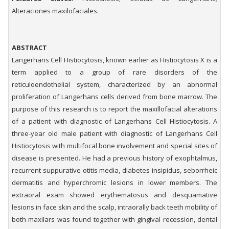
Alteraciones maxilofaciales.
ABSTRACT
Langerhans Cell Histiocytosis, known earlier as Histiocytosis X is a
term applied to a group of rare disorders of the
reticuloendothelial system, characterized by an abnormal
proliferation of Langerhans cells derived from bone marrow. The
purpose of this research is to report the maxillofacial alterations
of a patient with diagnostic of Langerhans Cell Histiocytosis. A
three-year old male patient with diagnostic of Langerhans Cell
Histiocytosis with multifocal bone involvement and special sites of
disease is presented. He had a previous history of exophtalmus,
recurrent suppurative otitis media, diabetes insipidus, seborrheic
dermatitis and hyperchromic lesions in lower members. The
extraoral exam showed erythematosus and desquamative
lesions in face skin and the scalp, intraorally back teeth mobility of
both maxilars was found together with gingival recession, dental