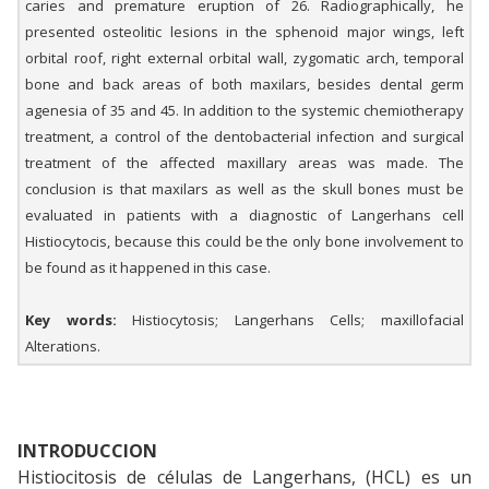
caries and premature eruption of 26. Radiographically, he
presented osteolitic lesions in the sphenoid major wings, left
orbital roof, right external orbital wall, zygomatic arch, temporal
bone and back areas of both maxilars, besides dental germ
agenesia of 35 and 45. In addition to the systemic chemiotherapy
treatment, a control of the dentobacterial infection and surgical
treatment of the affected maxillary areas was made. The
conclusion is that maxilars as well as the skull bones must be
evaluated in patients with a diagnostic of Langerhans cell
Histiocytocis, because this could be the only bone involvement to
be found as it happened in this case.
Key words:
Histiocytosis; Langerhans Cells; maxillofacial
Alterations.
INTRODUCCION
Histiocitosis de células de Langerhans, (HCL) es un