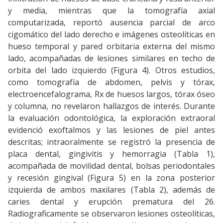
y media, mientras que la tomografía axial
computarizada, reportó ausencia parcial de arco
cigomático del lado derecho e imágenes osteolíticas en
hueso temporal y pared orbitaria externa del mismo
lado, acompañadas de lesiones similares en techo de
orbita del lado izquierdo (Figura 4). Otros estudios,
como tomografía de abdomen, pelvis y tórax,
electroencefalograma, Rx de huesos largos, tórax óseo
y columna, no revelaron hallazgos de interés. Durante
la evaluación odontológica, la exploración extraoral
evidenció exoftalmos y las lesiones de piel antes
descritas; intraoralmente se registró la presencia de
placa dental, gingivitis y hemorragia (Tabla 1),
acompañada de movilidad dental, bolsas periodontales
y recesión gingival (Figura 5) en la zona posterior
izquierda de ambos maxilares (Tabla 2), además de
caries dental y erupción prematura del 26.
Radiograficamente se observaron lesiones osteolíticas,