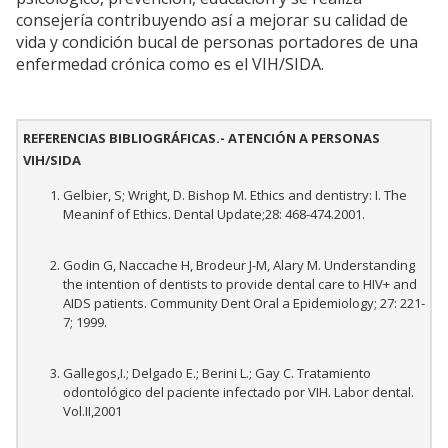
consejería contribuyendo así a mejorar su calidad de
vida y condición bucal de personas portadores de una
enfermedad crónica como es el VIH/SIDA.
REFERENCIAS BIBLIOGRÁFICAS.- ATENCIÓN A PERSONAS
VIH/SIDA
Gelbier, S; Wright, D. Bishop M. Ethics and dentistry: I. The
Meaninf of Ethics. Dental Update;28: 468-474.2001.
Godin G, Naccache H, Brodeur J-M, Alary M. Understanding
the intention of dentists to provide dental care to HIV+ and
AIDS patients. Community Dent Oral a Epidemiology; 27: 221-
7; 1999.
Gallegos,I.; Delgado E.; Berini L.; Gay C. Tratamiento
odontológico del paciente infectado por VIH. Labor dental.
Vol.II,2001