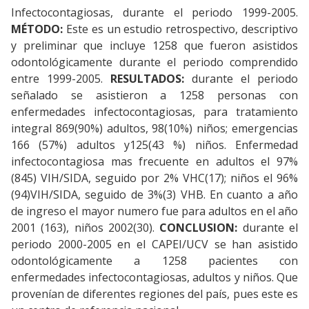
Infectocontagiosas, durante el periodo 1999-2005.
MÉTODO:
Este es un estudio retrospectivo, descriptivo
y preliminar que incluye 1258 que fueron asistidos
odontológicamente durante el periodo comprendido
entre 1999-2005.
RESULTADOS:
durante el periodo
señalado se asistieron a 1258 personas con
enfermedades infectocontagiosas, para tratamiento
integral 869(90%) adultos, 98(10%) niños; emergencias
166 (57%) adultos y125(43 %) niños. Enfermedad
infectocontagiosa mas frecuente en adultos el 97%
(845) VIH/SIDA, seguido por 2% VHC(17); niños el 96%
(94)VIH/SIDA, seguido de 3%(3) VHB. En cuanto a año
de ingreso el mayor numero fue para adultos en el año
2001 (163), niños 2002(30).
CONCLUSION:
durante el
periodo 2000-2005 en el CAPEI/UCV se han asistido
odontológicamente a 1258 pacientes con
enfermedades infectocontagiosas, adultos y niños. Que
provenían de diferentes regiones del país, pues este es