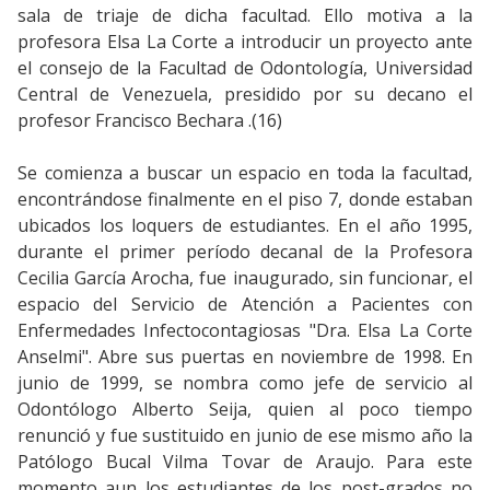
sala de triaje de dicha facultad. Ello motiva a la
profesora Elsa La Corte a introducir un proyecto ante
el consejo de la Facultad de Odontología, Universidad
Central de Venezuela, presidido por su decano el
profesor Francisco Bechara .(16)
Se comienza a buscar un espacio en toda la facultad,
encontrándose finalmente en el piso 7, donde estaban
ubicados los loquers de estudiantes. En el año 1995,
durante el primer período decanal de la Profesora
Cecilia García Arocha, fue inaugurado, sin funcionar, el
espacio del Servicio de Atención a Pacientes con
Enfermedades Infectocontagiosas "Dra. Elsa La Corte
Anselmi". Abre sus puertas en noviembre de 1998. En
junio de 1999, se nombra como jefe de servicio al
Odontólogo Alberto Seija, quien al poco tiempo
renunció y fue sustituido en junio de ese mismo año la
Patólogo Bucal Vilma Tovar de Araujo. Para este
momento aun los estudiantes de los post-grados no