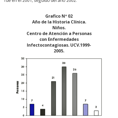
fue en el 2001, seguido del año 2002.
Grafico Nº 02
Año de la Historia Clínica.
Niños.
Centro de Atención a Personas
con Enfermedades
Infectocontagiosas. UCV.1999-
2005.