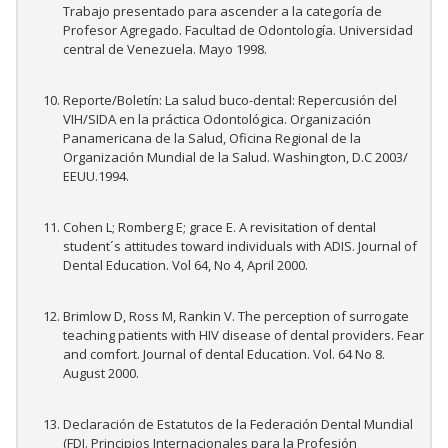
Trabajo presentado para ascender a la categoría de
Profesor Agregado. Facultad de Odontología. Universidad
central de Venezuela. Mayo 1998.
Reporte/Boletín: La salud buco-dental: Repercusión del
VIH/SIDA en la práctica Odontológica. Organización
Panamericana de la Salud, Oficina Regional de la
Organización Mundial de la Salud. Washington, D.C 2003/
EEUU.1994.
Cohen L; Romberg E; grace E. A revisitation of dental
student´s attitudes toward individuals with ADIS. Journal of
Dental Education. Vol 64, No 4, April 2000.
Brimlow D, Ross M, Rankin V. The perception of surrogate
teaching patients with HIV disease of dental providers. Fear
and comfort. Journal of dental Education. Vol. 64 No 8.
August 2000.
Declaración de Estatutos de la Federación Dental Mundial
(FDI. Principios Internacionales para la Profesión