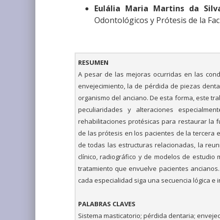
Eulália Maria Martins da Silv
Odontológicos y Prótesis de la Fa
RESUMEN
A pesar de las mejoras ocurridas en las cond
envejecimiento, la de pérdida de piezas denta
organismo del anciano. De esta forma, este trab
peculiaridades y alteraciones especialmen
rehabilitaciones protésicas para restaurar la
de las prótesis en los pacientes de la tercera 
de todas las estructuras relacionadas, la re
clínico, radiográfico y de modelos de estudio
tratamiento que envuelve pacientes ancianos.
cada especialidad siga una secuencia lógica e
PALABRAS CLAVES
Sistema masticatorio; pérdida dentaria; envejec