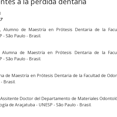
tes a la pérdida dentaria
6
7
, Alumno de Maestría en Prótesis Dentaria de la Facu
- São Paulo - Brasil.
, Alumna de Maestría en Prótesis Dentaria de la Facu
- São Paulo - Brasil.
na de Maestría en Prótesis Dentaria de la Facultad de Odo
 Brasil.
 Assitente Doctor del Departamento de Materiales Odontol
ogía de Araçatuba - UNESP - São Paulo - Brasil.