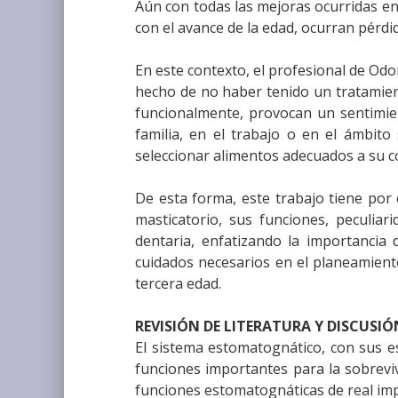
Aún con todas las mejoras ocurridas en 
con el avance de la edad, ocurran pérdi
En este contexto, el profesional de Odo
hecho de no haber tenido un tratamient
funcionalmente, provocan un sentimien
familia, en el trabajo o en el ámbito 
seleccionar alimentos adecuados a su c
De esta forma, este trabajo tiene por o
masticatorio, sus funciones, peculiar
dentaria, enfatizando la importancia d
cuidados necesarios en el planeamiento
tercera edad.
REVISIÓN DE LITERATURA Y DISCUSIÓ
El sistema estomatognático, con sus 
funciones importantes para la sobreviv
funciones estomatognáticas de real impor