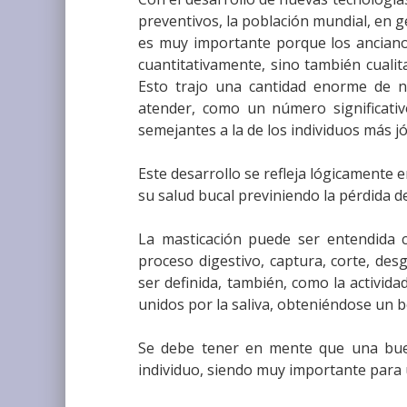
preventivos, la población mundial, en g
es muy importante porque los ancianos
cuantitativamente, sino también cualit
Esto trajo una cantidad enorme de n
atender, como un número significativo
semejantes a la de los individuos más j
Este desarrollo se refleja lógicamente 
su salud bucal previniendo la pérdida d
La masticación puede ser entendida 
proceso digestivo, captura, corte, des
ser definida, también, como la activi
unidos por la saliva, obteniéndose un b
Se debe tener en mente que una buen
individuo, siendo muy importante para