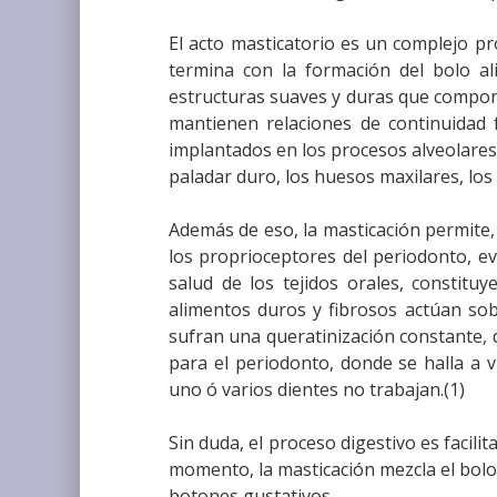
El acto masticatorio es un complejo pro
termina con la formación del bolo ali
estructuras suaves y duras que compone
mantienen relaciones de continuidad f
implantados en los procesos alveolares,
paladar duro, los huesos maxilares, los la
Además de eso, la masticación permite, 
los proprioceptores del periodonto, ev
salud de los tejidos orales, constit
alimentos duros y fibrosos actúan sob
sufran una queratinización constante, 
para el periodonto, donde se halla a v
uno ó varios dientes no trabajan.(1)
Sin duda, el proceso digestivo es facili
momento, la masticación mezcla el bolo
botones gustativos.