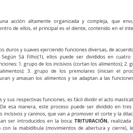
una acción altamente organizada y compleja, que envu
tro de ellos, el principal es el diente, contenido en el inte
dos duros y suaves ejerciendo funciones diversas, de acuerd
. Según Sá Filho(1), ellos puede ser divididos en cuatro
ciones: 1. grupo de los incisivos (cortan los alimentos); 2. 
alimentos); 3. grupo de los premolares (inician el pro
ituran y amasan los alimentos y se adaptan a las funcione
y sus respectivas funciones, es fácil dividir el acto mastica
De esa manera, este proceso puede ser dividido en tres 
s incisivos y caninos, que van a promover el corte y la dila
an ser introducidos en la boca;
TRITURACIÓN
, realizada
 con la mabidíbula (movimientos de abertura y cierre), l