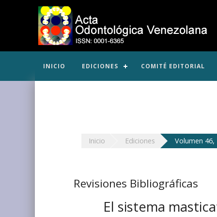
INICIO
EDICIONES
COMITÉ EDITORIAL
Inicio
Ediciones
Volumen 46, 
Revisiones Bibliográficas
El sistema mastica