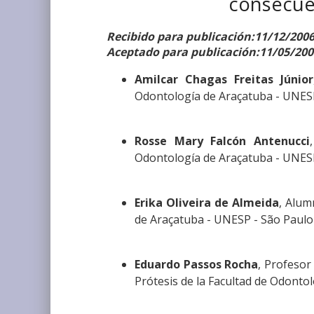
consecuen
Recibido para publicación:11/12/200
Aceptado para publicación:11/05/200
Amilcar Chagas Freitas Júnior
Odontología de Araçatuba - UNESP 
Rosse Mary Falcón Antenucci
Odontología de Araçatuba - UNESP 
Erika Oliveira de Almeida
, Alum
de Araçatuba - UNESP - São Paulo -
Eduardo Passos Rocha
, Profesor
Prótesis de la Facultad de Odontol