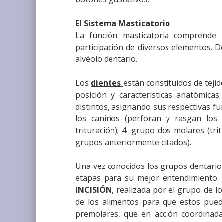
El Sistema Masticatorio
La función masticatoria comprende 
participación de diversos elementos. Den
alvéolo dentario.
Los
dientes
están constituidos de teji
posición y características anatómicas
distintos, asignando sus respectivas fun
los caninos (perforan y rasgan los 
trituración); 4. grupo dos molares (tr
grupos anteriormente citados).
Una vez conocidos los grupos dentarios 
etapas para su mejor entendimiento. 
INCISIÓN
, realizada por el grupo de lo
de los alimentos para que estos pued
premolares, que en acción coordinada