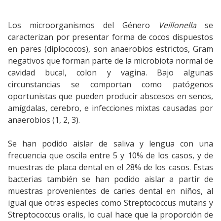
Los microorganismos del Género
Veillonella
se
caracterizan por presentar forma de cocos dispuestos
en pares (diplococos), son anaerobios estrictos, Gram
negativos que forman parte de la microbiota normal de
cavidad bucal, colon y vagina. Bajo algunas
circunstancias se comportan como patógenos
oportunistas que pueden producir abscesos en senos,
amígdalas, cerebro, e infecciones mixtas causadas por
anaerobios (1, 2, 3).
Se han podido aislar de saliva y lengua con una
frecuencia que oscila entre 5 y 10% de los casos, y de
muestras de placa dental en el 28% de los casos. Estas
bacterias también se han podido aislar a partir de
muestras provenientes de caries dental en niños, al
igual que otras especies como Streptococcus mutans y
Streptococcus oralis, lo cual hace que la proporción de