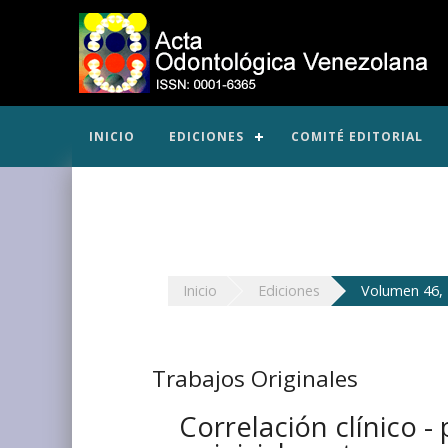
INICIO
EDICIONES
COMITÉ EDITORIAL
Inicio
Ediciones
Volumen 46, 
Trabajos Originales
Correlación clínico -