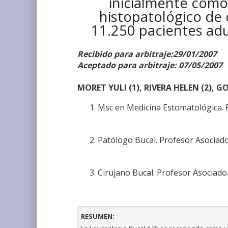
inicialmente como 
histopatológico de 
11.250 pacientes adu
Recibido para arbitraje:29/01/2007
Aceptado para arbitraje: 07/05/2007
MORET YULI (1), RIVERA HELEN (2), G
Msc en Medicina Estomatológica. P
Patólogo Bucal. Profesor Asociado
Cirujano Bucal. Profesor Asociado
RESUMEN: