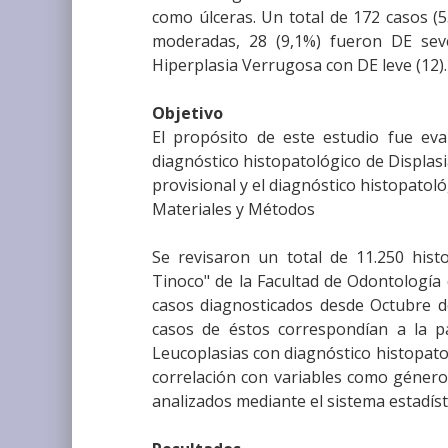
como úlceras. Un total de 172 casos (
moderadas, 28 (9,1%) fueron DE seve
Hiperplasia Verrugosa con DE leve (12).
Objetivo
El propósito de este estudio fue ev
diagnóstico histopatológico de Displasia
provisional y el diagnóstico histopatológ
Materiales y Métodos
Se revisaron un total de 11.250 hist
Tinoco" de la Facultad de Odontología
casos diagnosticados desde Octubre 
casos de éstos correspondían a la pat
Leucoplasias con diagnóstico histopato
correlación con variables como género,
analizados mediante el sistema estadíst