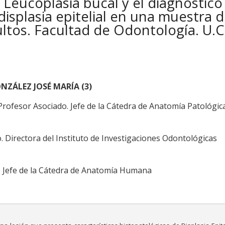
Leucoplasia bucal y el diagnóstico
displasia epitelial en una muestra 
ltos. Facultad de Odontología. U.C
ONZÁLEZ JOSÉ MARÍA (3)
rofesor Asociado. Jefe de la Cátedra de Anatomía Patológic
. Directora del Instituto de Investigaciones Odontológicas
. Jefe de la Cátedra de Anatomía Humana