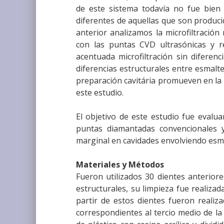
de este sistema todavía no fue bien e
diferentes de aquellas que son produci
anterior analizamos la microfiltració
con las puntas CVD ultrasónicas y r
acentuada microfiltración sin diferenci
diferencias estructurales entre esmalt
preparación cavitária promueven en la 
este estudio.
El objetivo de este estudio fue evaluar
puntas diamantadas convencionales y
marginal en cavidades envolviendo esm
Materiales y Métodos
Fueron utilizados 30 dientes anterior
estructurales, su limpieza fue realiz
partir de estos dientes fueron realiz
correspondientes al tercio medio de la