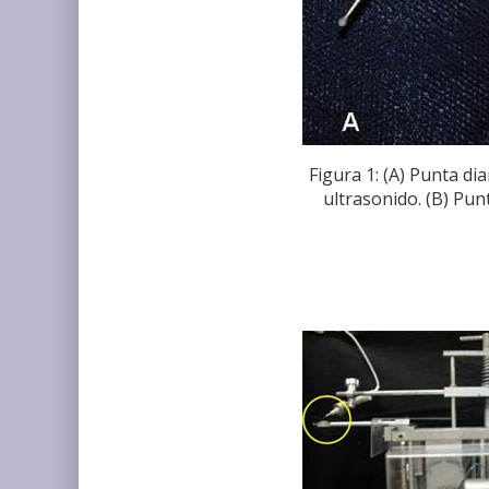
Figura 1: (A) Punta d
ultrasonido. (B) Pu