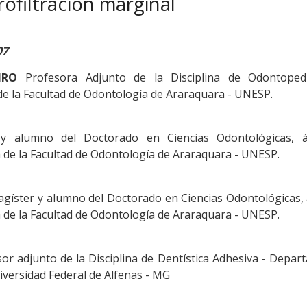
rofiltración marginal
07
IRO
Profesora Adjunto de la Disciplina de Odontopedi
 de la Facultad de Odontología de Araraquara - UNESP.
y alumno del Doctorado en Ciencias Odontológicas, 
 de la Facultad de Odontología de Araraquara - UNESP.
gíster y alumno del Doctorado en Ciencias Odontológicas,
 de la Facultad de Odontología de Araraquara - UNESP.
or adjunto de la Disciplina de Dentística Adhesiva - Depa
iversidad Federal de Alfenas - MG