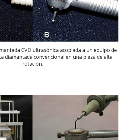
iamantada CVD ultrasónica acoplada a un equipo de
nta diamantada convencional en una pieza de alta
rotación.