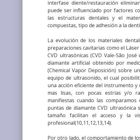
interfase diente/restauración elimina
puede ser influenciado por factores co
las estructuras dentales y el mater
compuestas, tipo de adhesión a la dentin
La evolución de los materiales denta
preparaciones cavitarias como el Láser 
CVD ultrasónicas (CVD Vale-São José d
diamante artificial obtenido por medi
(Chemical Vapor Deposición) sobre un 
equipo de ultrasonido, el cual posibil
una acción eficiente del instrumento y
mas lisas, con pocas estrías y/o ra
manifiestas cuando las comparamos c
puntas de diamante CVD ultrasónica 
tamaño facilitan el acceso y la vi
profesional(10,11,12,13,14).
Por otro lado, el comportamiento de los