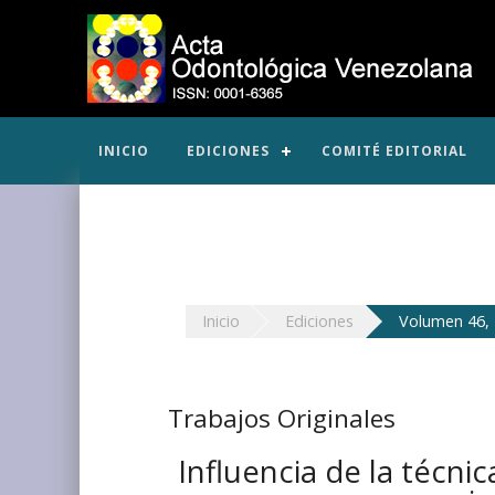
INICIO
EDICIONES
COMITÉ EDITORIAL
Inicio
Ediciones
Volumen 46, 
Trabajos Originales
Influencia de la técni