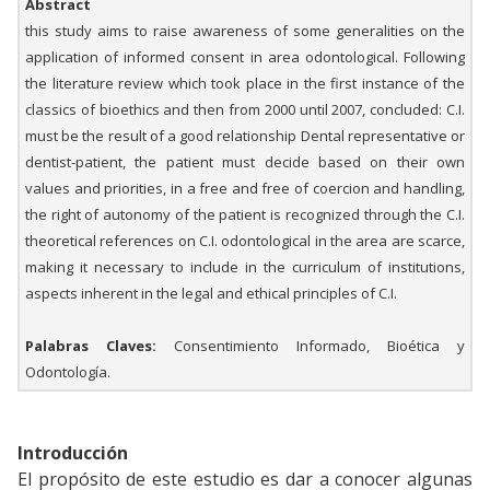
Abstract
this study aims to raise awareness of some generalities on the
application of informed consent in area odontological. Following
the literature review which took place in the first instance of the
classics of bioethics and then from 2000 until 2007, concluded: C.I.
must be the result of a good relationship Dental representative or
dentist-patient, the patient must decide based on their own
values and priorities, in a free and free of coercion and handling,
the right of autonomy of the patient is recognized through the C.I.
theoretical references on C.I. odontological in the area are scarce,
making it necessary to include in the curriculum of institutions,
aspects inherent in the legal and ethical principles of C.I.
Palabras Claves:
Consentimiento Informado, Bioética y
Odontología.
Introducción
El propósito de este estudio es dar a conocer algunas