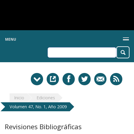
MENU
Inicio
Ediciones
Volumen 47, No. 1, Año 2009
Revisiones Bibliográficas