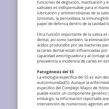
funciones de deglución, masticación y el
salivales es indispensable para el mant
lubricación y antimicrobianas de la sali
lizosimas, la peroxidasa, la inmunoglob
papel de defensa dentro de la cavidad bu
Otra función importante de la saliva es 
dental, así como también, la eliminación 
ácidos producidos por las bacterias par
la caries dental están influenciadas por e
capacidad amortiguadora y al contaje a
prevalencia e incidencia de caries en est
Patogénesis del SS
La etiología específica del SS es aún d
autoinmunidad(5). Aunque la enfermedad
especifico del Complejo Mayor de Histo
puede existir un componente genético y
embargo, la información reportada acerc
intervención de numerosos agentes amb