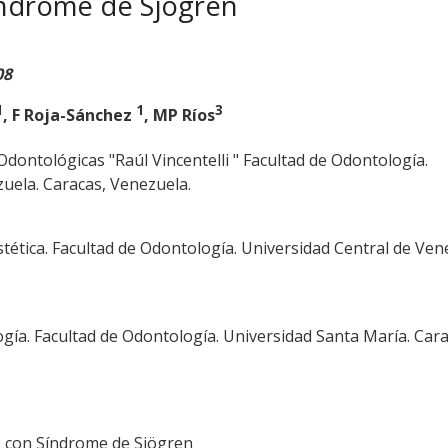
ndrome de Sjögren
08
1
1
3
, F Roja-Sánchez
, MP Ríos
Odontológicas "Raúl Vincentelli " Facultad de Odontología.
uela. Caracas, Venezuela.
ética. Facultad de Odontología. Universidad Central de Ven
ía. Facultad de Odontología. Universidad Santa María. Cara
e con Síndrome de Sjögren