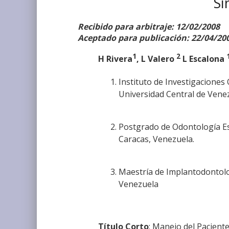
Sí
Recibido para arbitraje: 12/02/2008
Aceptado para publicación: 22/04/20
1
2
H Rivera
, L Valero
L Escalona
Instituto de Investigaciones 
Universidad Central de Venez
Postgrado de Odontología Est
Caracas, Venezuela.
Maestría de Implantodontolog
Venezuela
Título Corto
: Manejo del Pacient