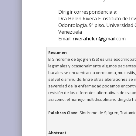
Dirigir correspondencia a:
Dra Helen Rivera E. nstituto de In
Odontología. 9º piso. Universidad 
Venezuela
Email:
riverahelen@gmail.com
Resumen
El Síndrome de Sjógren (SS) es una exocrinopat
lagrimales y ocasionalmente algunos pacientes
bucales se encuentran la xerostoma, mucositis, gl
salival disminuido. Entre otras alteraciones se 
severidad de la enfermedad podemos encontrar
revisión de las diferentes alternativas de trat
así como, el manejo multidisciplinario dirigido h
Palabras Clave:
Síndrome de Sjögren, Tratamien
Abstract